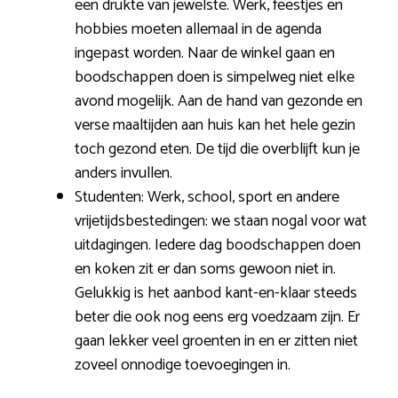
een drukte van jewelste. Werk, feestjes en
hobbies moeten allemaal in de agenda
ingepast worden. Naar de winkel gaan en
boodschappen doen is simpelweg niet elke
avond mogelijk. Aan de hand van gezonde en
verse maaltijden aan huis kan het hele gezin
toch gezond eten. De tijd die overblijft kun je
anders invullen.
Studenten: Werk, school, sport en andere
vrijetijdsbestedingen: we staan nogal voor wat
uitdagingen. Iedere dag boodschappen doen
en koken zit er dan soms gewoon niet in.
Gelukkig is het aanbod kant-en-klaar steeds
beter die ook nog eens erg voedzaam zijn. Er
gaan lekker veel groenten in en er zitten niet
zoveel onnodige toevoegingen in.