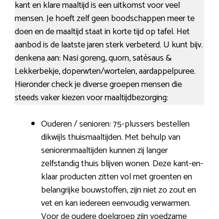
kant en klare maaltijd is een uitkomst voor veel
mensen. Je hoeft zelf geen boodschappen meer te
doen en de maaltijd staat in korte tijd op tafel. Het
aanbod is de laatste jaren sterk verbeterd. U kunt bijv.
denkena aan: Nasi goreng, quorn, satésaus &
Lekkerbekje, doperwten/wortelen, aardappelpuree.
Hieronder check je diverse groepen mensen die
steeds vaker kiezen voor maaltijdbezorging:
Ouderen / senioren: 75-plussers bestellen
dikwijls thuismaaltijden. Met behulp van
seniorenmaaltijden kunnen zij langer
zelfstandig thuis blijven wonen. Deze kant-en-
klaar producten zitten vol met groenten en
belangrijke bouwstoffen, zijn niet zo zout en
vet en kan iedereen eenvoudig verwarmen.
Voor de oudere doelgroep zijn voedzame