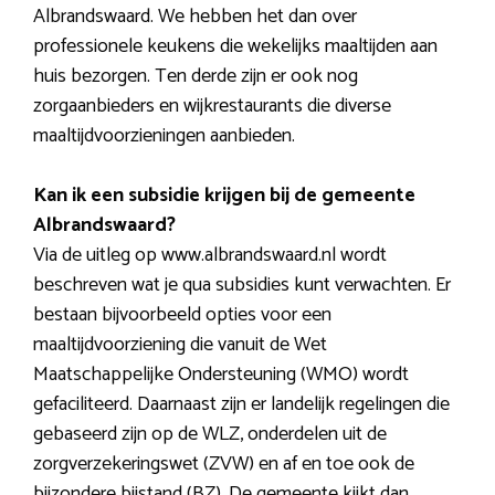
Albrandswaard. We hebben het dan over
professionele keukens die wekelijks maaltijden aan
huis bezorgen. Ten derde zijn er ook nog
zorgaanbieders en wijkrestaurants die diverse
maaltijdvoorzieningen aanbieden.
Kan ik een subsidie krijgen bij de gemeente
Albrandswaard?
Via de uitleg op www.albrandswaard.nl wordt
beschreven wat je qua subsidies kunt verwachten. Er
bestaan bijvoorbeeld opties voor een
maaltijdvoorziening die vanuit de Wet
Maatschappelijke Ondersteuning (WMO) wordt
gefaciliteerd. Daarnaast zijn er landelijk regelingen die
gebaseerd zijn op de WLZ, onderdelen uit de
zorgverzekeringswet (ZVW) en af en toe ook de
bijzondere bijstand (BZ). De gemeente kijkt dan