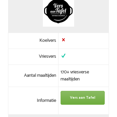
Koelvers
Vriesvers
170+ vriesverse
Aantal maaltijden
maaltijden
Vers aan Tafel
Informatie