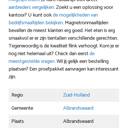
aanbieders vergelijken
. Zoekt u een oplossing voor
kantoor? U kunt ook
de mogelijkheden van
bedrijfsmaaltijden bekijken
. Magnetronmaaltijden
bevallen de meest klanten erg goed. Het eten is erg
smaakvol er er zijn tientallen verschillende gerechten.
Tegenwoordig is de kwaliteit flink verhoogt. Kom je er
nog niet helemaal uit? Check dan eerst
de
meestgestelde vragen
. Wil jij gelijk een bestelling
plaatsen? Een proefpakket aanvragen kan interessant
zijn.
Regio
Zuid-Holland
Gemeente
Albrandswaard
Plaats
Albrandswaard