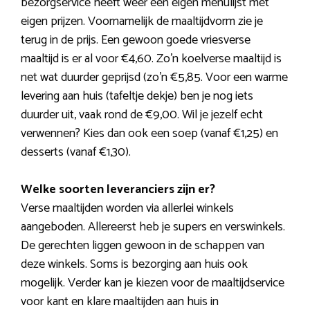
bezorgservice heeft weer een eigen menulijst met
eigen prijzen. Voornamelijk de maaltijdvorm zie je
terug in de prijs. Een gewoon goede vriesverse
maaltijd is er al voor €4,60. Zo’n koelverse maaltijd is
net wat duurder geprijsd (zo’n €5,85. Voor een warme
levering aan huis (tafeltje dekje) ben je nog iets
duurder uit, vaak rond de €9,00. Wil je jezelf echt
verwennen? Kies dan ook een soep (vanaf €1,25) en
desserts (vanaf €1,30).
Welke soorten leveranciers zijn er?
Verse maaltijden worden via allerlei winkels
aangeboden. Allereerst heb je supers en verswinkels.
De gerechten liggen gewoon in de schappen van
deze winkels. Soms is bezorging aan huis ook
mogelijk. Verder kan je kiezen voor de maaltijdservice
voor kant en klare maaltijden aan huis in