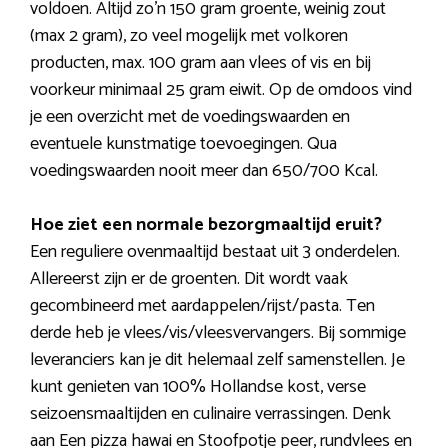
voldoen. Altijd zo’n 150 gram groente, weinig zout
(max 2 gram), zo veel mogelijk met volkoren
producten, max. 100 gram aan vlees of vis en bij
voorkeur minimaal 25 gram eiwit. Op de omdoos vind
je een overzicht met de voedingswaarden en
eventuele kunstmatige toevoegingen. Qua
voedingswaarden nooit meer dan 650/700 Kcal.
Hoe ziet een normale bezorgmaaltijd eruit?
Een reguliere ovenmaaltijd bestaat uit 3 onderdelen.
Allereerst zijn er de groenten. Dit wordt vaak
gecombineerd met aardappelen/rijst/pasta. Ten
derde heb je vlees/vis/vleesvervangers. Bij sommige
leveranciers kan je dit helemaal zelf samenstellen. Je
kunt genieten van 100% Hollandse kost, verse
seizoensmaaltijden en culinaire verrassingen. Denk
aan Een pizza hawai en Stoofpotje peer, rundvlees en