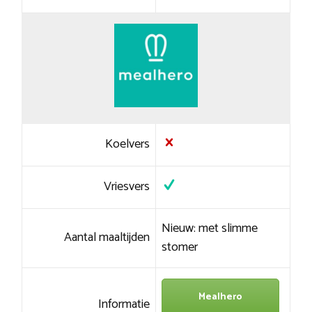
Koelvers
Vriesvers
Nieuw: met slimme
Aantal maaltijden
stomer
Mealhero
Informatie