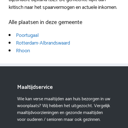
kritisch naar het spaarvermogen en actuele inkomen.
Alle plaatsen in deze gemeente
Poortugaal
Rotterdam-Albrandswaard
Rhoon
Maaltijdservice
Wie kan verse maaltijden aan huis bezorgen in uw
woonplaats? Wij hebben het uitgezocht. Vergelijk
maaltijdvoorzieningen en gezonde maaltijden
voor ouderen / senioren maar ook gezinnen.