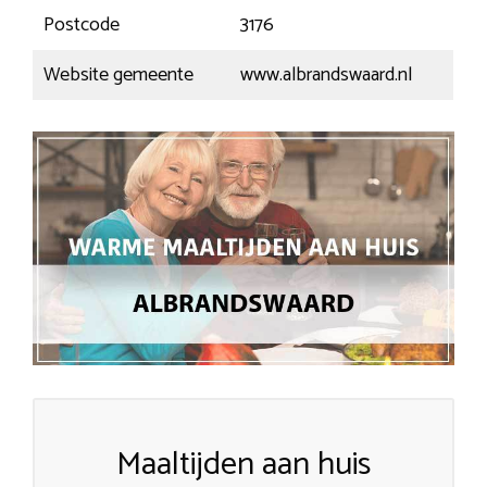
Postcode
3176
Website gemeente
www.albrandswaard.nl
Maaltijden aan huis