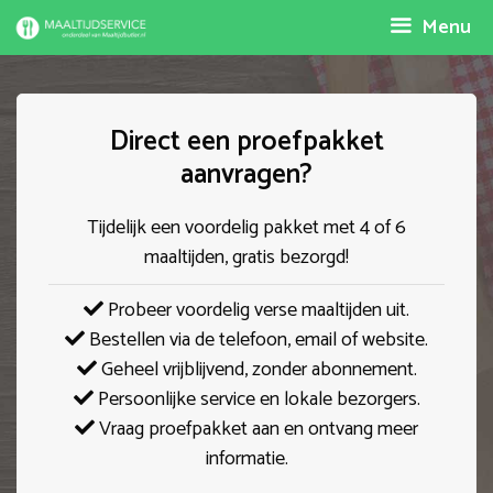
Spring
Menu
naar
inhoud
Direct een proefpakket
aanvragen?
Tijdelijk een voordelig pakket met 4 of 6
maaltijden, gratis bezorgd!
Probeer voordelig verse maaltijden uit.
Bestellen via de telefoon, email of website.
Geheel vrijblijvend, zonder abonnement.
Persoonlijke service en lokale bezorgers.
Vraag proefpakket aan en ontvang meer
informatie.