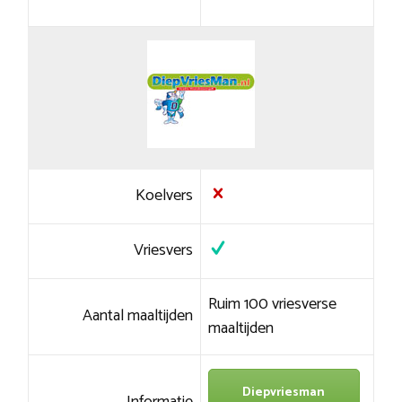
Koelvers
Vriesvers
Ruim 100 vriesverse
Aantal maaltijden
maaltijden
Diepvriesman
Informatie