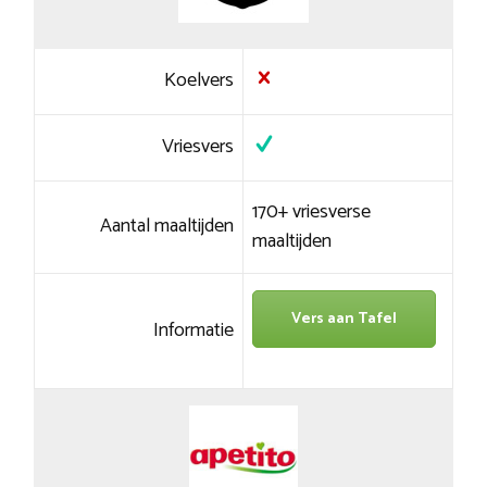
Koelvers
Vriesvers
170+ vriesverse
Aantal maaltijden
maaltijden
Vers aan Tafel
Informatie