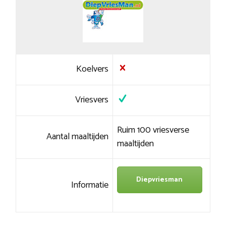
Koelvers
Vriesvers
Ruim 100 vriesverse
Aantal maaltijden
maaltijden
Diepvriesman
Informatie