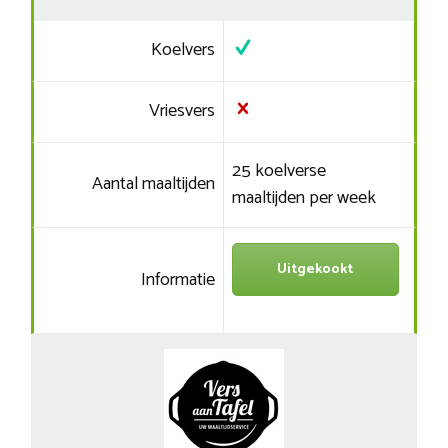
Koelvers
Vriesvers
25 koelverse
Aantal maaltijden
maaltijden per week
Uitgekookt
Informatie