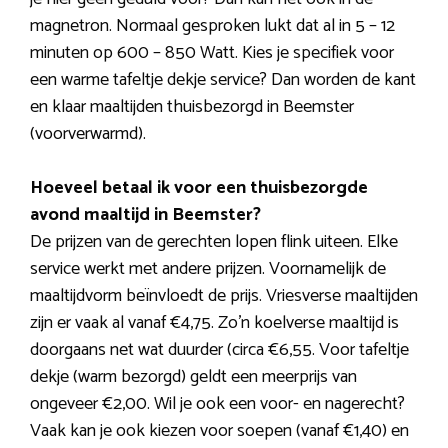
magnetron. Normaal gesproken lukt dat al in 5 – 12
minuten op 600 – 850 Watt. Kies je specifiek voor
een warme tafeltje dekje service? Dan worden de kant
en klaar maaltijden thuisbezorgd in Beemster
(voorverwarmd).
Hoeveel betaal ik voor een thuisbezorgde
avond maaltijd in Beemster?
De prijzen van de gerechten lopen flink uiteen. Elke
service werkt met andere prijzen. Voornamelijk de
maaltijdvorm beïnvloedt de prijs. Vriesverse maaltijden
zijn er vaak al vanaf €4,75. Zo’n koelverse maaltijd is
doorgaans net wat duurder (circa €6,55. Voor tafeltje
dekje (warm bezorgd) geldt een meerprijs van
ongeveer €2,00. Wil je ook een voor- en nagerecht?
Vaak kan je ook kiezen voor soepen (vanaf €1,40) en