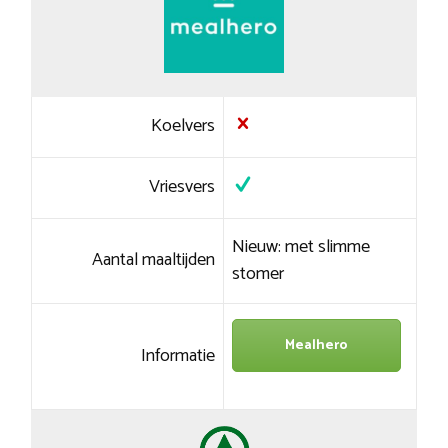
Koelvers
Vriesvers
Nieuw: met slimme
Aantal maaltijden
stomer
Mealhero
Informatie