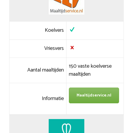
Koelvers
Vriesvers
150 vaste koelverse
Aantal maaltijden
maaltijden
Maaltijdservice.nl
Informatie