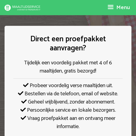
Spring
Menu
naar
inhoud
Direct een proefpakket
aanvragen?
Tijdelijk een voordelig pakket met 4 of 6
maaltijden, gratis bezorgd!
Probeer voordelig verse maaltijden uit.
Bestellen via de telefoon, email of website.
Geheel vrijblijvend, zonder abonnement.
Persoonlijke service en lokale bezorgers.
Vraag proefpakket aan en ontvang meer
informatie.