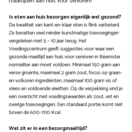
maaltijden aan huis voor senioren?
Is eten aan huis bezorgen eigenlijk wel gezond?
De kwaliteit van kant-en-klaar eten is flink verbeterd.
Ze bevatten veel minder kunstmatige toevoegingen
vergeleken met 5 – 10 jaar terug. Het
Voedingscentrum geeft suggesties voor waar een
gezonde maaltijd aan huis voor senioren in Beemster
normaliter aan moet voldoen. Minimaal 150 gram aan
verse groente, maximaal 2 gram zout, focus op graan-
en volkoren ingrediënten, maximaal 100 gram vis of
vlees en voldoende eiwitten. Op de verpakking vind je
een overzicht met voedingswaarden als zout, vet en
overige toevoegingen. Een standaard portie komt niet
boven de 600-700 Kcal.
Wat zit er in een bezorgmaaltijd?