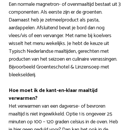
Een normale magnetron- of ovenmaaltijd bestaat uit 3
componenten. Als eerste zijn er de groenten.
Daarnaast heb je zetmeelproduct als pasta,
aardappelen. Afsluitend bevat je bord dan nog
vlees/vis of een vervanger. Met name bij koelvers
wisselt het menu wekelijks. Je hebt de keuze uit
Typisch Nederlandse maaltijden, gerechten met
producten van het seizoen en culinaire verrassingen.
Bijvoorbeeld Groenteschotel & Linzensoep met
bleekselderij.
Hoe moet ik de kant-en-klaar maaltijd
verwarmen?
Het verwarmen van een dagverse- of bevroren
maaltijd is niet ingewikkeld. Optie 1 is ongeveer 25
minuten op 100 – 120 graden celsius in de oven. Heb
je hier geen geduld voor? Dan kan het ook in de