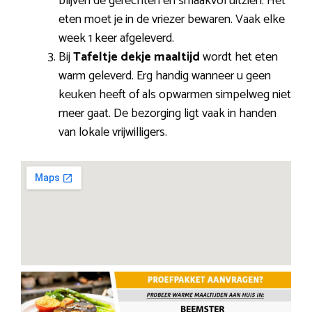
blijven de gerechten en smaakvol uitzien. Het
eten moet je in de vriezer bewaren. Vaak elke
week 1 keer afgeleverd.
Bij
Tafeltje dekje maaltijd
wordt het eten
warm geleverd. Erg handig wanneer u geen
keuken heeft of als opwarmen simpelweg niet
meer gaat. De bezorging ligt vaak in handen
van lokale vrijwilligers.