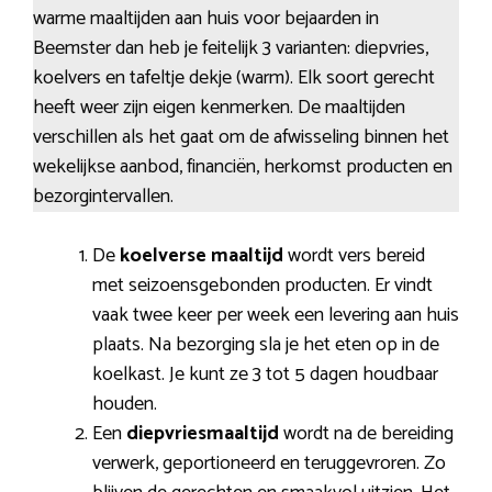
warme maaltijden aan huis voor bejaarden in
Beemster dan heb je feitelijk 3 varianten: diepvries,
koelvers en tafeltje dekje (warm). Elk soort gerecht
heeft weer zijn eigen kenmerken. De maaltijden
verschillen als het gaat om de afwisseling binnen het
wekelijkse aanbod, financiën, herkomst producten en
bezorgintervallen.
De
koelverse maaltijd
wordt vers bereid
met seizoensgebonden producten. Er vindt
vaak twee keer per week een levering aan huis
plaats. Na bezorging sla je het eten op in de
koelkast. Je kunt ze 3 tot 5 dagen houdbaar
houden.
Een
diepvriesmaaltijd
wordt na de bereiding
verwerk, geportioneerd en teruggevroren. Zo