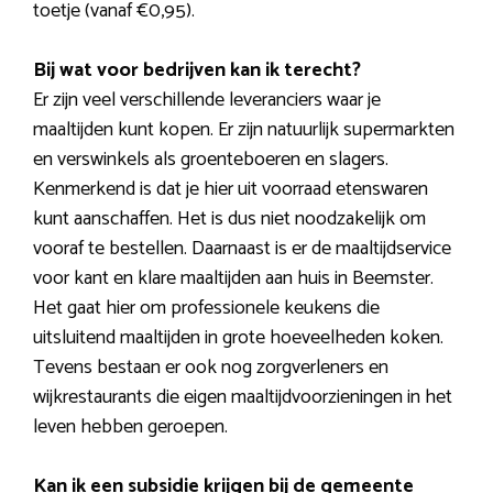
toetje (vanaf €0,95).
Bij wat voor bedrijven kan ik terecht?
Er zijn veel verschillende leveranciers waar je
maaltijden kunt kopen. Er zijn natuurlijk supermarkten
en verswinkels als groenteboeren en slagers.
Kenmerkend is dat je hier uit voorraad etenswaren
kunt aanschaffen. Het is dus niet noodzakelijk om
vooraf te bestellen. Daarnaast is er de maaltijdservice
voor kant en klare maaltijden aan huis in Beemster.
Het gaat hier om professionele keukens die
uitsluitend maaltijden in grote hoeveelheden koken.
Tevens bestaan er ook nog zorgverleners en
wijkrestaurants die eigen maaltijdvoorzieningen in het
leven hebben geroepen.
Kan ik een subsidie krijgen bij de gemeente