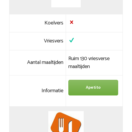
Koelvers
Vriesvers
Ruim 130 vriesverse
Aantal maaltijden
maaltijden
Apetito
Informatie