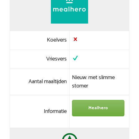
Koelvers
Vriesvers
Nieuw: met slimme
Aantal maaltijden
stomer
Mealhero
Informatie