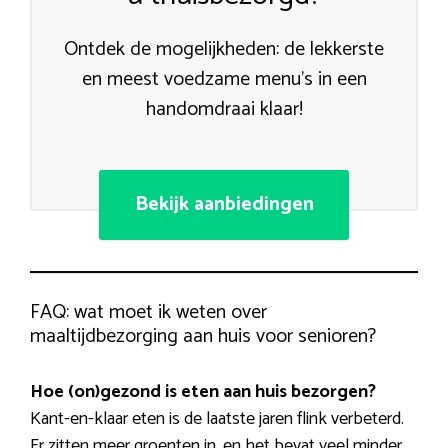
Ontdek de mogelijkheden: de lekkerste
en meest voedzame menu’s in een
handomdraai klaar!
Bekijk aanbiedingen
FAQ: wat moet ik weten over
maaltijdbezorging aan huis voor senioren?
Hoe (on)gezond is eten aan huis bezorgen?
Kant-en-klaar eten is de laatste jaren flink verbeterd.
Er zitten meer groenten in, en het bevat veel minder