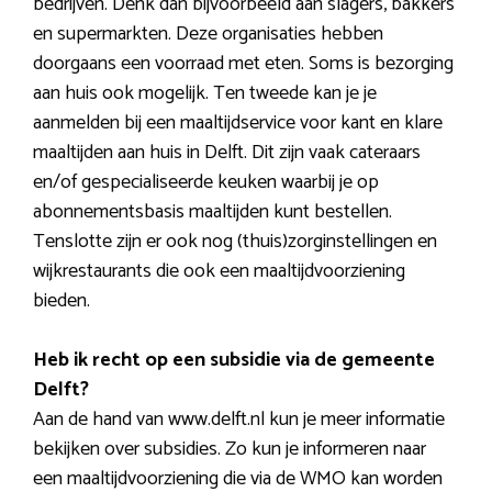
bedrijven. Denk dan bijvoorbeeld aan slagers, bakkers
en supermarkten. Deze organisaties hebben
doorgaans een voorraad met eten. Soms is bezorging
aan huis ook mogelijk. Ten tweede kan je je
aanmelden bij een maaltijdservice voor kant en klare
maaltijden aan huis in Delft. Dit zijn vaak cateraars
en/of gespecialiseerde keuken waarbij je op
abonnementsbasis maaltijden kunt bestellen.
Tenslotte zijn er ook nog (thuis)zorginstellingen en
wijkrestaurants die ook een maaltijdvoorziening
bieden.
Heb ik recht op een subsidie via de gemeente
Delft?
Aan de hand van www.delft.nl kun je meer informatie
bekijken over subsidies. Zo kun je informeren naar
een maaltijdvoorziening die via de WMO kan worden