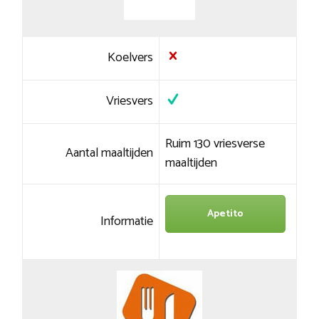
Koelvers
Vriesvers
Ruim 130 vriesverse
Aantal maaltijden
maaltijden
Apetito
Informatie