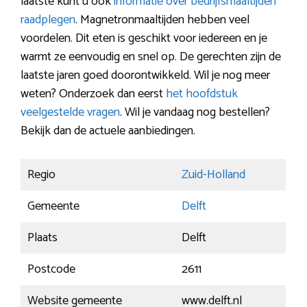
laatste kunt u ook
informatie over bedrijfsmaaltijden
raadplegen
. Magnetronmaaltijden hebben veel
voordelen. Dit eten is geschikt voor iedereen en je
warmt ze eenvoudig en snel op. De gerechten zijn de
laatste jaren goed doorontwikkeld. Wil je nog meer
weten? Onderzoek dan eerst
het hoofdstuk
veelgestelde vragen
. Wil je vandaag nog bestellen?
Bekijk dan de actuele aanbiedingen.
Regio
Zuid-Holland
Gemeente
Delft
Plaats
Delft
Postcode
2611
Website gemeente
www.delft.nl