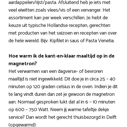
aardappelen/rijst/pasta. Afsluitend heb je iets met
veel eiwitten zoals vlees/vis of een vervanger. Het
assortiment kan per week verschillen. Je hebt de
keuze uit typische Hollandse recepten, gerechten
met producten van het seizoen en recepten van over
de hele wereld. Bijv. Kipfilet in saus of Pasta Venetia.
Hoe warm ik de kant-en-klaar maaltijd op in de
magnetron?
Het verwarmen van een dagverse- of bevroren
maaltijd is niet ingewikkeld. Dit doe je in circa 25 – 40
minuten op 120 graden celsius in de oven. Indien je dit
te lang vindt duren dan zet je gewoon de magnetron
aan. Normaal gesproken lukt dat al in 6 – 10 minuten
op 600 – 750 Watt. Neem jij warme tafeltje dekje
service? Dan wordt het gerecht thuisbezorgd in Delft
(opgewarmd).