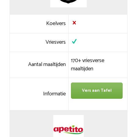
Koelvers
Vriesvers
170+ vriesverse
Aantal maaltijden
maaltijden
Vers aan Tafel
Informatie