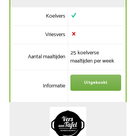
Koelvers
Vriesvers
25 koelverse
Aantal maaltijden
maaltijden per week
Uitgekookt
Informatie