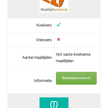
Koelvers
Vriesvers
150 vaste koelverse
Aantal maaltijden
maaltijden
Maaltijdservice.nl
Informatie