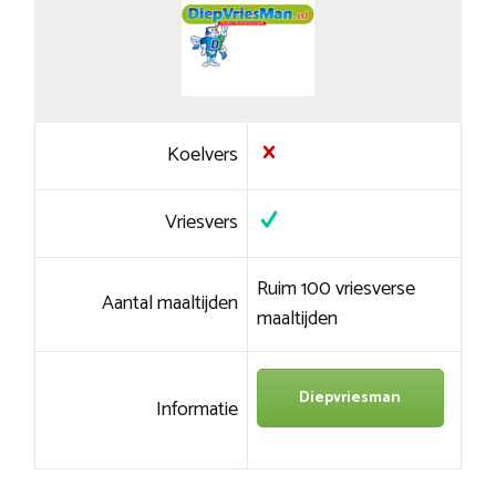
Koelvers
Vriesvers
Ruim 100 vriesverse
Aantal maaltijden
maaltijden
Diepvriesman
Informatie