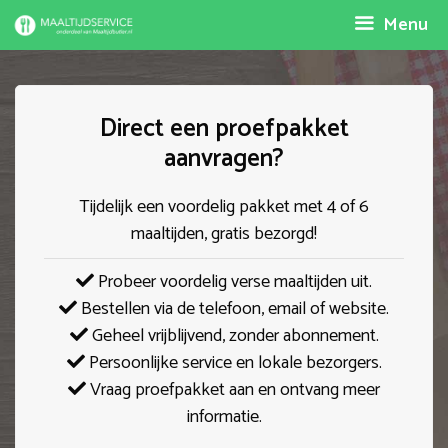
Spring
Menu
naar
inhoud
Direct een proefpakket
aanvragen?
Tijdelijk een voordelig pakket met 4 of 6
maaltijden, gratis bezorgd!
Probeer voordelig verse maaltijden uit.
Bestellen via de telefoon, email of website.
Geheel vrijblijvend, zonder abonnement.
Persoonlijke service en lokale bezorgers.
Vraag proefpakket aan en ontvang meer
informatie.