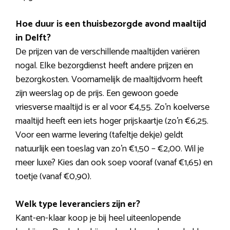
Hoe duur is een thuisbezorgde avond maaltijd
in Delft?
De prijzen van de verschillende maaltijden variëren
nogal. Elke bezorgdienst heeft andere prijzen en
bezorgkosten. Voornamelijk de maaltijdvorm heeft
zijn weerslag op de prijs. Een gewoon goede
vriesverse maaltijd is er al voor €4,55. Zo’n koelverse
maaltijd heeft een iets hoger prijskaartje (zo’n €6,25.
Voor een warme levering (tafeltje dekje) geldt
natuurlijk een toeslag van zo’n €1,50 – €2,00. Wil je
meer luxe? Kies dan ook soep vooraf (vanaf €1,65) en
toetje (vanaf €0,90).
Welk type leveranciers zijn er?
Kant-en-klaar koop je bij heel uiteenlopende