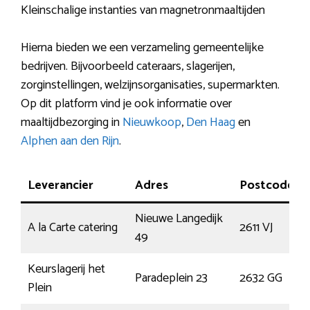
Kleinschalige instanties van magnetronmaaltijden
Hierna bieden we een verzameling gemeentelijke
bedrijven. Bijvoorbeeld cateraars, slagerijen,
zorginstellingen, welzijnsorganisaties, supermarkten.
Op dit platform vind je ook informatie over
maaltijdbezorging in
Nieuwkoop
,
Den Haag
en
Alphen aan den Rijn
.
Leverancier
Adres
Postcode
Nieuwe Langedijk
A la Carte catering
2611 VJ
49
Keurslagerij het
Paradeplein 23
2632 GG
Plein