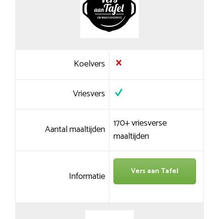
Koelvers
Vriesvers
170+ vriesverse
Aantal maaltijden
maaltijden
Vers aan Tafel
Informatie