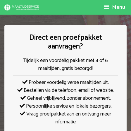
Spring
Menu
naar
inhoud
Direct een proefpakket
aanvragen?
Tijdelijk een voordelig pakket met 4 of 6
maaltijden, gratis bezorgd!
Probeer voordelig verse maaltijden uit.
Bestellen via de telefoon, email of website.
Geheel vrijblijvend, zonder abonnement.
Persoonlijke service en lokale bezorgers.
Vraag proefpakket aan en ontvang meer
informatie.