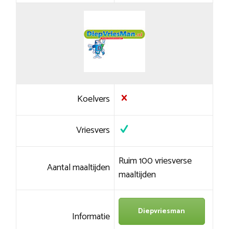
Koelvers
Vriesvers
Ruim 100 vriesverse
Aantal maaltijden
maaltijden
Diepvriesman
Informatie