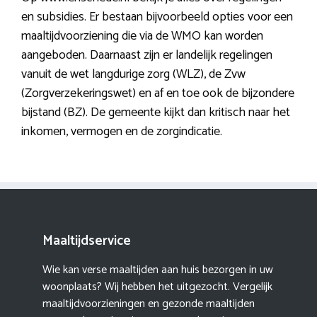
en subsidies. Er bestaan bijvoorbeeld opties voor een
maaltijdvoorziening die via de WMO kan worden
aangeboden. Daarnaast zijn er landelijk regelingen
vanuit de wet langdurige zorg (WLZ), de Zvw
(Zorgverzekeringswet) en af en toe ook de bijzondere
bijstand (BZ). De gemeente kijkt dan kritisch naar het
inkomen, vermogen en de zorgindicatie.
Maaltijdservice
Wie kan verse maaltijden aan huis bezorgen in uw
woonplaats? Wij hebben het uitgezocht. Vergelijk
maaltijdvoorzieningen en gezonde maaltijden