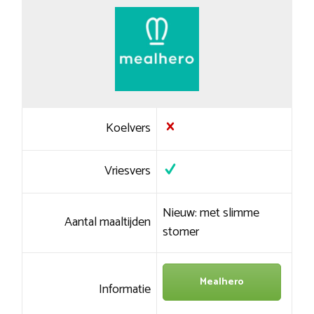
Koelvers
Vriesvers
Nieuw: met slimme
Aantal maaltijden
stomer
Mealhero
Informatie