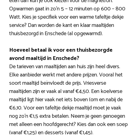
eten dan kun je ook kiezen voor de magnetron.
Opwarmen gaat in zo’n 5 – 12 minuten op 600 – 800
Watt. Kies je specifiek voor een warme tafeltje dekje
service? Dan worden de kant en klaar maaltijden
thuisbezorgd in Enschede (al opgewarmd).
Hoeveel betaal ik voor een thuisbezorgde
avond maaltijd in Enschede?
De tarieven van maaltijden aan huis zijn heel divers.
Elke aanbieder werkt met andere prijzen. Vooral het
soort maaltijd beïnvloedt de prijs. Vriesverse
maaltijden zijn er vaak al vanaf €4,50. Een koelverse
maaltijd ligt hier vaak net iets boven (om en nabij de
€6,10. Voor een tafeltje dekje maaltijd moet je vaak
nog zo’n €1,5 extra betalen. Neem je geen genoegen
met alleen een hoofdgerecht? Kies dan ook een soep
(vanaf €1,25) en desserts (vanaf €1,45).