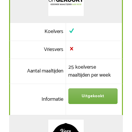
Koelvers
Vriesvers
25 koelverse
Aantal maaltijden
maaltijden per week
Uitgekookt
Informatie