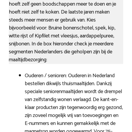
hoeft zelf geen boodschappen meer te doen en je
hoeft niet zelf te koken. De laatste jaren maken
steeds meer mensen er gebruik van. Kies
bijvoorbeeld voor: Bruine bonenschotel, spek, kip,
witte rijst of Kipfilet met vleesjus, aardappelpuree,
snijbonen. In de box hieronder check je meerdere
segmenten Nederlanders die geholpen zijn bij de
maaltijdbezorging:
Ouderen / senioren: Ouderen in Nederland
bestellen dikwijls thuismaaltijden. Dankzij
speciale seniorenmaaltijden wordt de drempel
van zelfstandig wonen verlaagd. De kant-en-
klaar producten zijn tegenwoordig erg gezond,
zijn zoveel mogelijk vrij van toevoegingen en
E-nummers en kunnen gemakkelijk met de
magnetron worden opgewarmd. Voor 75-