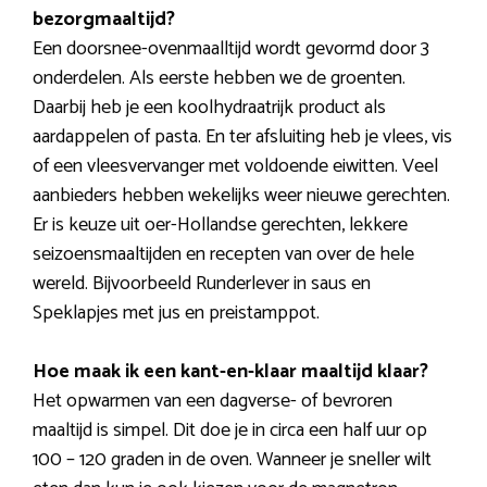
bezorgmaaltijd?
Een doorsnee-ovenmaalltijd wordt gevormd door 3
onderdelen. Als eerste hebben we de groenten.
Daarbij heb je een koolhydraatrijk product als
aardappelen of pasta. En ter afsluiting heb je vlees, vis
of een vleesvervanger met voldoende eiwitten. Veel
aanbieders hebben wekelijks weer nieuwe gerechten.
Er is keuze uit oer-Hollandse gerechten, lekkere
seizoensmaaltijden en recepten van over de hele
wereld. Bijvoorbeeld Runderlever in saus en
Speklapjes met jus en preistamppot.
Hoe maak ik een kant-en-klaar maaltijd klaar?
Het opwarmen van een dagverse- of bevroren
maaltijd is simpel. Dit doe je in circa een half uur op
100 – 120 graden in de oven. Wanneer je sneller wilt