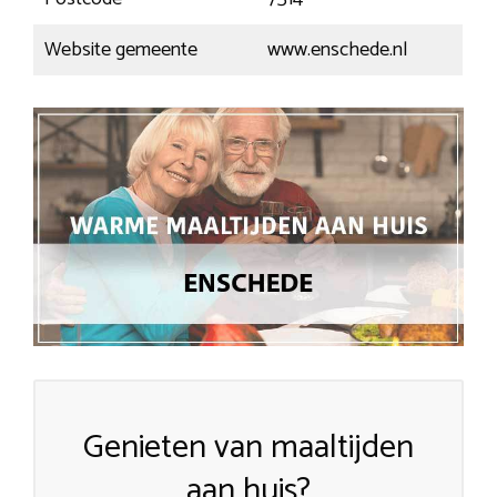
Website gemeente
www.enschede.nl
Genieten van maaltijden
aan huis?