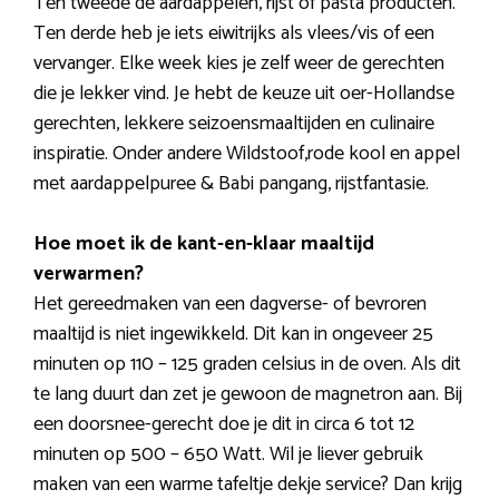
Ten tweede de aardappelen, rijst of pasta producten.
Ten derde heb je iets eiwitrijks als vlees/vis of een
vervanger. Elke week kies je zelf weer de gerechten
die je lekker vind. Je hebt de keuze uit oer-Hollandse
gerechten, lekkere seizoensmaaltijden en culinaire
inspiratie. Onder andere Wildstoof,rode kool en appel
met aardappelpuree & Babi pangang, rijstfantasie.
Hoe moet ik de kant-en-klaar maaltijd
verwarmen?
Het gereedmaken van een dagverse- of bevroren
maaltijd is niet ingewikkeld. Dit kan in ongeveer 25
minuten op 110 – 125 graden celsius in de oven. Als dit
te lang duurt dan zet je gewoon de magnetron aan. Bij
een doorsnee-gerecht doe je dit in circa 6 tot 12
minuten op 500 – 650 Watt. Wil je liever gebruik
maken van een warme tafeltje dekje service? Dan krijg