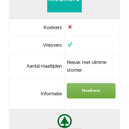
Koelvers
Vriesvers
Nieuw: met slimme
Aantal maaltijden
stomer
Mealhero
Informatie