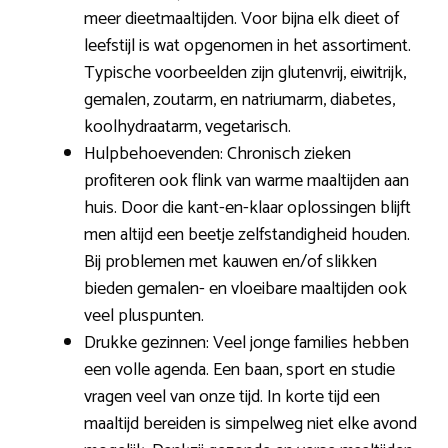
meer dieetmaaltijden. Voor bijna elk dieet of
leefstijl is wat opgenomen in het assortiment.
Typische voorbeelden zijn glutenvrij, eiwitrijk,
gemalen, zoutarm, en natriumarm, diabetes,
koolhydraatarm, vegetarisch.
Hulpbehoevenden: Chronisch zieken
profiteren ook flink van warme maaltijden aan
huis. Door die kant-en-klaar oplossingen blijft
men altijd een beetje zelfstandigheid houden.
Bij problemen met kauwen en/of slikken
bieden gemalen- en vloeibare maaltijden ook
veel pluspunten.
Drukke gezinnen: Veel jonge families hebben
een volle agenda. Een baan, sport en studie
vragen veel van onze tijd. In korte tijd een
maaltijd bereiden is simpelweg niet elke avond