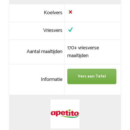
Koelvers
Vriesvers
170+ vriesverse
Aantal maaltijden
maaltijden
Vers aan Tafel
Informatie