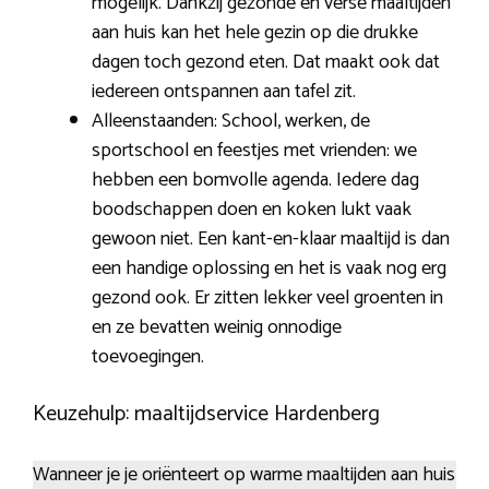
mogelijk. Dankzij gezonde en verse maaltijden
aan huis kan het hele gezin op die drukke
dagen toch gezond eten. Dat maakt ook dat
iedereen ontspannen aan tafel zit.
Alleenstaanden: School, werken, de
sportschool en feestjes met vrienden: we
hebben een bomvolle agenda. Iedere dag
boodschappen doen en koken lukt vaak
gewoon niet. Een kant-en-klaar maaltijd is dan
een handige oplossing en het is vaak nog erg
gezond ook. Er zitten lekker veel groenten in
en ze bevatten weinig onnodige
toevoegingen.
Keuzehulp: maaltijdservice Hardenberg
Wanneer je je oriënteert op warme maaltijden aan huis