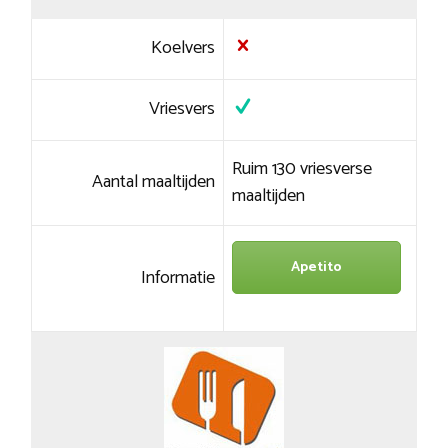
Koelvers
Vriesvers
Ruim 130 vriesverse
Aantal maaltijden
maaltijden
Apetito
Informatie