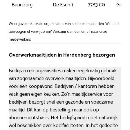
Buurtzorg
De Esch 1
7783 CG
Grams
Weergave met lokale organisaties van senioren maaltijden. Wilt u iet
toevoegen of verwijderen? Verstuur dan een email naar onze
medewerkers.
Overwerkmaaltijden in Hardenberg bezorgen
Bedrijven en organiisaties maken regelmatig gebruik
van zogenaamde overwerkmaaltijden. Bijvoorbeeld
voor een koopavond. Bedrijven / kantoren hebben
vaak geen eigen keuken. Zo’n maaltijdservice voor
bedrijven bezorgt snel een gezonde en voedzame
maaltijd. Dit kan op bestelling, maar ook op
abonnementsbasis. Het bedrijfspand moet natuurlijk
wel beschikken over koelfaciliteiten. In het gedeelte