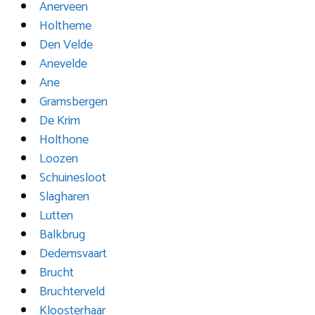
Anerveen
Holtheme
Den Velde
Anevelde
Ane
Gramsbergen
De Krim
Holthone
Loozen
Schuinesloot
Slagharen
Lutten
Balkbrug
Dedemsvaart
Brucht
Bruchterveld
Kloosterhaar