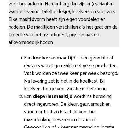
voor bejaarden in Hardenberg dan zijn er 3 varianten:
warme levering (tafeltje dekje), koelvers en vriesvers.
Elke maaltijdvorm heeft zijn eigen voordelen en
nadelen. De maaltijden verschillen als het gaat om de
breedte van het assortiment, prijs, smaak en
aflevermogelijkheden.
Een
koelverse maaltijd
is een gerecht dat
dagvers wordt gemaakt met verse producten.
Vaak worden ze twee keer per week bezorgd.
Na levering zet je het in de koelkast. Bij
koelvers heb je veel variatie in het menu.
Een
diepvriesmaaltijd
wordt na bereiding
direct ingevroren. De kleur, geur, smaak en
structuur blijft zo intact. Je kunt het
maandenlang bewaren in de vriezer.
Gewoonlijk 2 of 3 keer per maand op locatie