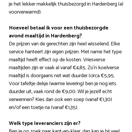
je het lekker makkelijk thuisbezorgd in Hardenberg (al
voorverwarmd).
Hoeveel betaal ik voor een thuisbezorgde
avond maaltijd in Hardenberg?
De prijzen van de gerechten zijn heel wisselend. Elke
service hanteert zijn eigen prijzen. Met name het type
maaltijd heeft effect op de kosten. Vriesverse
maaltijden zijn er vaak al vanaf €4,85. Zo’n koelverse
maaltijd is doorgaans net wat duurder (circa €5,95.
Voor tafeltje dekje (warme levering) ben je nog iets
duurder uit, vaak rond de €9,00. Wil je jezelf echt
verwennen? Kies dan ook een soep (vanaf €1,30)
en/of een toetje na (vanaf €1,35).
Welk type leveranciers zijn er?
Ben je op zoek naar kant-en-klaar, dan kan je bij veel