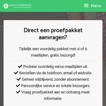
Spring
Menu
naar
inhoud
Direct een proefpakket
aanvragen?
Tijdelijk een voordelig pakket met 4 of 6
maaltijden, gratis bezorgd!
Probeer voordelig verse maaltijden uit.
Bestellen via de telefoon, email of website.
Geheel vrijblijvend, zonder abonnement.
Persoonlijke service en lokale bezorgers.
Vraag proefpakket aan en ontvang meer
informatie.