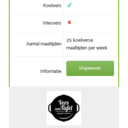
Koelvers
Vriesvers
25 koelverse
Aantal maaltijden
maaltijden per week
Uitgekookt
Informatie