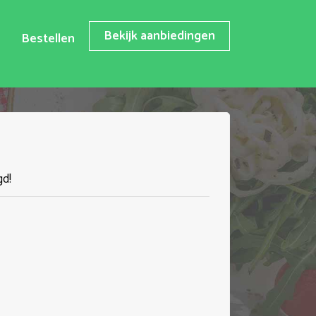
Bekijk aanbiedingen
Bestellen
gd!