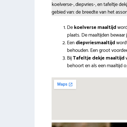
koelverse-, diepvries-, en tafeltje d
gebied van: de breedte van het asso
De
koelverse maaltijd
wordt
plaats. De maaltijden bewaar 
Een
diepvriesmaaltijd
wordt
behouden. Een groot voordee
Bij
Tafeltje dekje maaltijd
w
behoort en als een maaltijd o