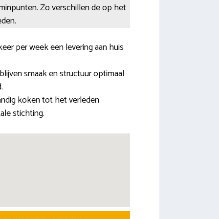
n minpunten. Zo verschillen de op het
eden.
keer per week een levering aan huis
blijven smaak en structuur optimaal
.
andig koken tot het verleden
le stichting.