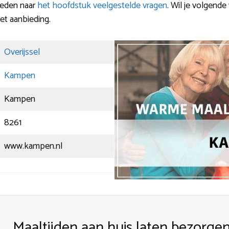
eneden naar
het hoofdstuk veelgestelde vragen
. Wil je volgende
et aanbieding.
Overijssel
Kampen
Kampen
8261
www.kampen.nl
Maaltijden aan huis laten bezorge