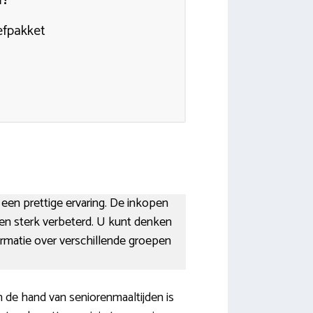
efpakket
s een prettige ervaring. De inkopen
jaren sterk verbeterd. U kunt denken
formatie over verschillende groepen
 de hand van seniorenmaaltijden is