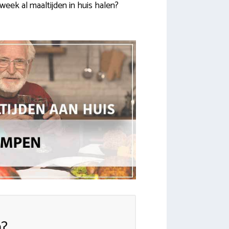
 week al maaltijden in huis halen?
n?