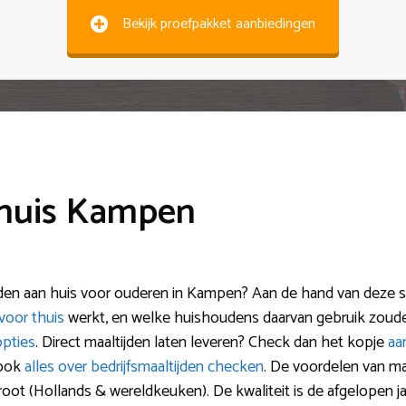
Bekijk proefpakket aanbiedingen
 huis Kampen
den aan huis voor ouderen in Kampen? Aan de hand van deze sit
voor thuis
werkt, en welke huishoudens daarvan gebruik zou
opties
. Direct maaltijden laten leveren? Check dan het kopje
aa
 ook
alles over bedrijfsmaaltijden checken
. De voordelen van ma
oot (Hollands & wereldkeuken). De kwaliteit is de afgelopen ja