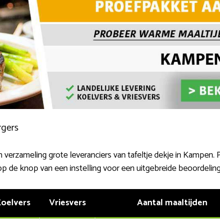
rgers
 verzameling grote leveranciers van tafeltje dekje in Kampen. P
 op de knop van een instelling voor een uitgebreide beoordeling
oelvers
Vriesvers
Aantal maaltijden