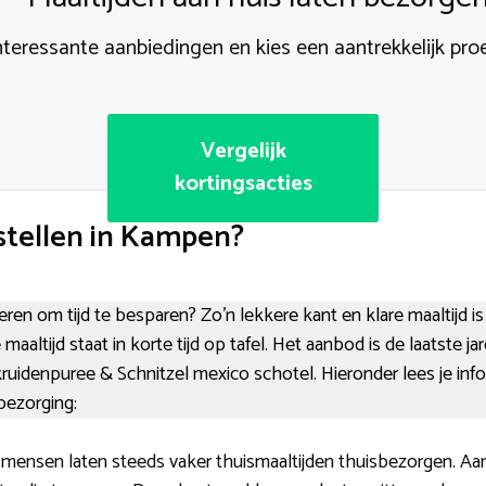
nteressante aanbiedingen en kies een aantrekkelijk pro
Vergelijk
kortingsacties
tellen in Kampen?
ieren om tijd te besparen? Zo’n lekkere kant en klare maaltijd i
 maaltijd staat in korte tijd op tafel. Het aanbod is de laatste 
, kruidenpuree & Schnitzel mexico schotel. Hieronder lees je in
bezorging:
 mensen laten steeds vaker thuismaaltijden thuisbezorgen. Aan