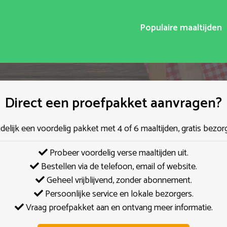
Populaire maaltijden
Direct een proefpakket aanvragen?
jdelijk een voordelig pakket met 4 of 6 maaltijden, gratis bezor
Probeer voordelig verse maaltijden uit.
Bestellen via de telefoon, email of website.
Geheel vrijblijvend, zonder abonnement.
Persoonlijke service en lokale bezorgers.
Vraag proefpakket aan en ontvang meer informatie.