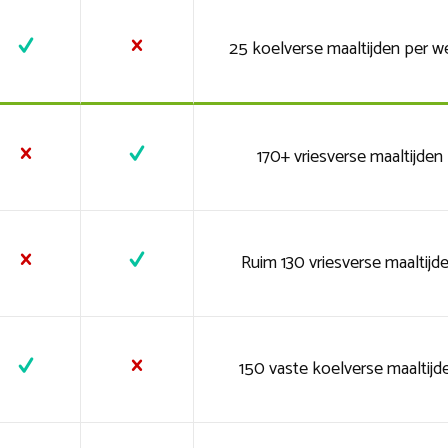
25 koelverse maaltijden per w
170+ vriesverse maaltijden
Ruim 130 vriesverse maaltijd
150 vaste koelverse maaltijd