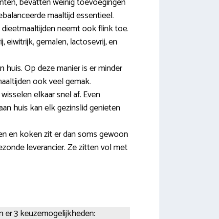
enten, bevatten weinig toevoegingen
balanceerde maaltijd essentieel.
dieetmaaltijden neemt ook flink toe.
 eiwitrijk, gemalen, lactosevrij, en
huis. Op deze manier is er minder
maaltijden ook veel gemak.
isselen elkaar snel af. Even
an huis kan elk gezinslid genieten
oen en koken zit er dan soms gewoon
ezonde leverancier. Ze zitten vol met
an er 3 keuzemogelijkheden: