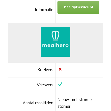
Maaltijdservice.nl
Informatie
Koelvers
Vriesvers
Nieuw: met slimme
Aantal maaltijden
stomer