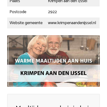
Plaats
Krimpen aan den IJssel
Postcode
2922
Website gemeente
www.krimpenaandenijssel.nl