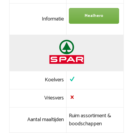
Mealhero
Informatie
Koelvers
Vriesvers
Ruim assortiment &
Aantal maaltijden
boodschappen