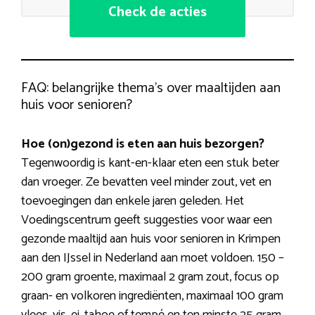
Check de acties
FAQ: belangrijke thema’s over maaltijden aan
huis voor senioren?
Hoe (on)gezond is eten aan huis bezorgen?
Tegenwoordig is kant-en-klaar eten een stuk beter
dan vroeger. Ze bevatten veel minder zout, vet en
toevoegingen dan enkele jaren geleden. Het
Voedingscentrum geeft suggesties voor waar een
gezonde maaltijd aan huis voor senioren in Krimpen
aan den IJssel in Nederland aan moet voldoen. 150 –
200 gram groente, maximaal 2 gram zout, focus op
graan- en volkoren ingrediënten, maximaal 100 gram
vlees, vis, ei, tahoe of tempé en ten minste 25 gram