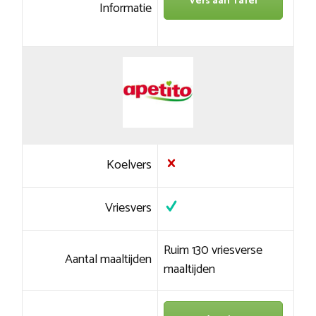
Vers aan Tafel
Informatie
Koelvers
Vriesvers
Ruim 130 vriesverse
Aantal maaltijden
maaltijden