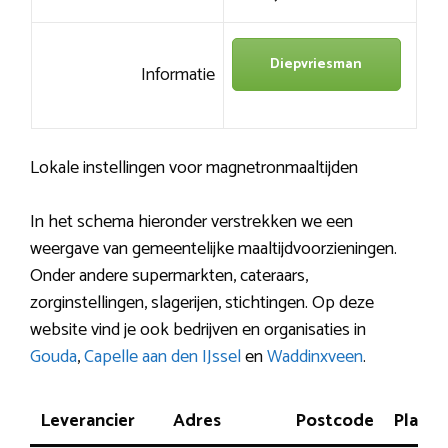
Diepvriesman
Informatie
Lokale instellingen voor magnetronmaaltijden
In het schema hieronder verstrekken we een
weergave van gemeentelijke maaltijdvoorzieningen.
Onder andere supermarkten, cateraars,
zorginstellingen, slagerijen, stichtingen. Op deze
website vind je ook bedrijven en organisaties in
Gouda
,
Capelle aan den IJssel
en
Waddinxveen
.
Leverancier
Adres
Postcode
Plaats