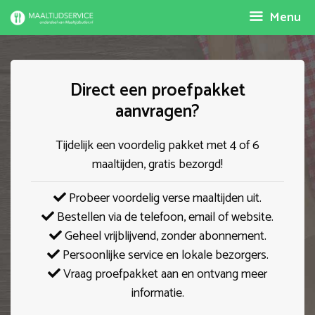
Spring
Menu
naar
inhoud
Direct een proefpakket
aanvragen?
Tijdelijk een voordelig pakket met 4 of 6
maaltijden, gratis bezorgd!
Probeer voordelig verse maaltijden uit.
Bestellen via de telefoon, email of website.
Geheel vrijblijvend, zonder abonnement.
Persoonlijke service en lokale bezorgers.
Vraag proefpakket aan en ontvang meer
informatie.