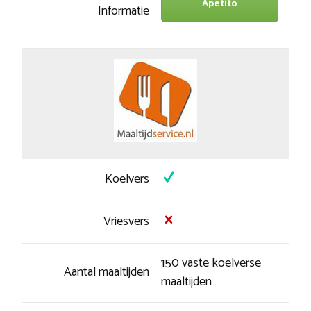
Apetito
Informatie
Koelvers
Vriesvers
150 vaste koelverse
Aantal maaltijden
maaltijden