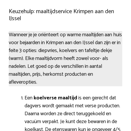
Keuzehulp: maaltijdservice Krimpen aan den
IJssel
Wanneer je je oriënteert op warme maaltijden aan huis
voor bejaarden in Krimpen aan den IJssel dan zijn er in
feite 3 opties: diepvries, koelvers en tafeltje dekje
(warm). Elke maaltijdvorm heeft zowel voor- als
nadelen. Let goed op de verschillen in aantal
maaltijden, prijs, herkomst producten en
afleveropties.
Een
koelverse maaltijd
is een gerecht dat
dagvers wordt gemaakt met verse producten.
Daarna worden ze direct teruggekoeld en
vacuüm verpakt. Je kunt deze bewaren in de
koelkast. De etenswaren kun je ongeveer 4/5