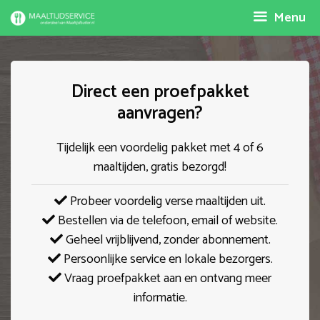
Spring
Menu
naar
inhoud
Direct een proefpakket
aanvragen?
Tijdelijk een voordelig pakket met 4 of 6
maaltijden, gratis bezorgd!
Probeer voordelig verse maaltijden uit.
Bestellen via de telefoon, email of website.
Geheel vrijblijvend, zonder abonnement.
Persoonlijke service en lokale bezorgers.
Vraag proefpakket aan en ontvang meer
informatie.