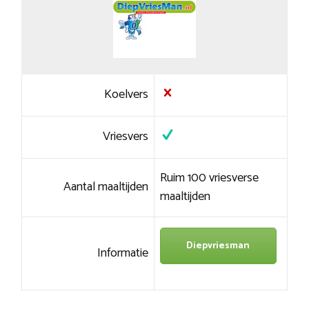
Koelvers
Vriesvers
Ruim 100 vriesverse
Aantal maaltijden
maaltijden
Diepvriesman
Informatie