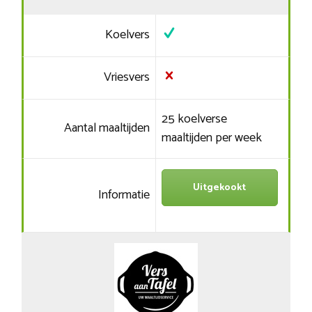
Koelvers
Vriesvers
25 koelverse
Aantal maaltijden
maaltijden per week
Uitgekookt
Informatie