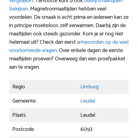
vergelijken
. Tenslotte kunt u ook
bedrijfsmaaltijden
bekijken
. Magnetronmaaltijden hebben veel
voordelen. De smaak is echt prima en iedereen kan ze
in principe moeiteloos zelf verwarmen. Daarbij zijn de
maaltijden ook steeds gezonder. Kom je er nog niet
helemaal uit? Check dan eerst
antwoorden op de veel
voorkomende vragen
. Over enkele dagen de eerste
maaltijden proeven? Overweeg dan een proefpakket
aan te vragen.
Regio
Limburg
Gemeente
Leudal
Plaats
Leudal
Postcode
6093