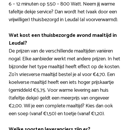
6 – 12 minuten op 550 – 800 Watt. Neem jij warme
tafeltje dekje service? Dan wordt het (vaak door een
vrijwilliger) thuisbezorgd in Leudal (al voorverwarmd).
Wat kost een thuisbezorgde avond maaltijd in
Leudal?
De prijzen van de verschillende maaltijden variëren
nogal. Elke aanbieder werkt met andere prijzen. In het
bijzonder het type maaltijd heeft effect op de kosten.
Zo’n vriesverse maaltijd bestel je al voor €4,70. Een
koelverse maaltijd heeft een iets hoger prijskaartje
(gemiddeld €5,75. Voor warme levering aan huis
(tafeltje dekje) geldt een meerprijs van ongeveer
€2,00. Wil je een complete maaltijd? Kies dan ook
een soep (vanaf €1,50) en toetje (vanaf €1,20).
Welke soorten leveranciers zijn er?