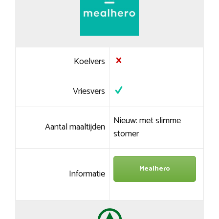
Koelvers
Vriesvers
Nieuw: met slimme
Aantal maaltijden
stomer
Mealhero
Informatie