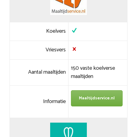
Koelvers
Vriesvers
150 vaste koelverse
Aantal maaltijden
maaltijden
Maaltijdservice.nl
Informatie