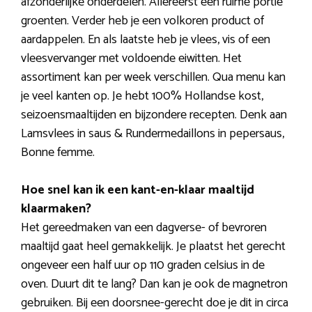
afzonderlijke onderdelen. Allereerst een ruime portie
groenten. Verder heb je een volkoren product of
aardappelen. En als laatste heb je vlees, vis of een
vleesvervanger met voldoende eiwitten. Het
assortiment kan per week verschillen. Qua menu kan
je veel kanten op. Je hebt 100% Hollandse kost,
seizoensmaaltijden en bijzondere recepten. Denk aan
Lamsvlees in saus & Rundermedaillons in pepersaus,
Bonne femme.
Hoe snel kan ik een kant-en-klaar maaltijd
klaarmaken?
Het gereedmaken van een dagverse- of bevroren
maaltijd gaat heel gemakkelijk. Je plaatst het gerecht
ongeveer een half uur op 110 graden celsius in de
oven. Duurt dit te lang? Dan kan je ook de magnetron
gebruiken. Bij een doorsnee-gerecht doe je dit in circa