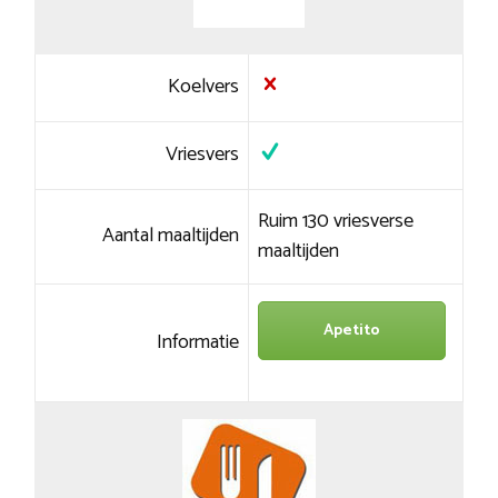
Koelvers
Vriesvers
Ruim 130 vriesverse
Aantal maaltijden
maaltijden
Apetito
Informatie