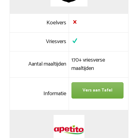
Koelvers
Vriesvers
170+ vriesverse
Aantal maaltijden
maaltijden
Vers aan Tafel
Informatie