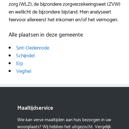
zorg (WLZ), de bijzondere zorgverzekeringswet (ZVW)
en wellicht de bijzondere bijstand. Men analyseert
hiervoor allereerst het inkomen en/of het vermogen.
Alle plaatsen in deze gemeente
Sint-Oedenrode
Schijndel
Erp
Veghel
Maaltijdservice
Wie kan verse maaltijden aan huis bezorgen in uw
woonplaats? Wij hebben het uitgezocht. Vergelijk