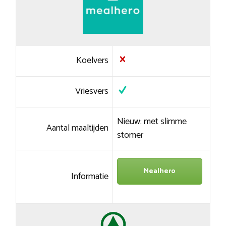
Koelvers
Vriesvers
Nieuw: met slimme
Aantal maaltijden
stomer
Mealhero
Informatie