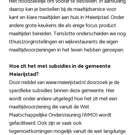
niet noodzakelijk om vooraf te bestellen. In aanvulling
daarop kan je bestellen bij de maaltijdservice voor
kant en klare maaltijden aan huis in Meierijstad. Onder
andere grote keukens die als enige focus product
maaltijden bereiden. Tenslotte onderscheiden we nog
(thuis)zorginstellingen en wijkrestaurants die eigen
maaltijdvoorzieningen in het leven hebben geroepen.
Hoe zit het met subsidies in de gemeente
Meierijstad?
Door middel van www.meierijstad.nl doorzoek je de
specifieke subsidies binnen deze gemeente. Hier
wordt onder andere uitgelegd hoe het zit met een
maaltijdvoorziening die vanuit de Wet
Maatschappelijke Ondersteuning (WMO) wordt
gefaciliteerd. Ook zijn er vaak ook
tegemoetkomingen mogelijk vanuit de wet langdurige