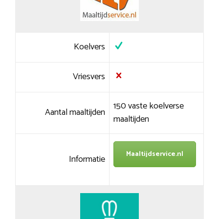
Koelvers
Vriesvers
150 vaste koelverse
Aantal maaltijden
maaltijden
Maaltijdservice.nl
Informatie