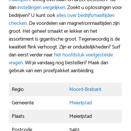
dan
instellingen vergelijken
. Zoekt u oplossingen voor
bedrijven? U kunt ook
alles over bedrijfsmaaltijden
checken
. De voordelen van magnetronmaaltijden zijn
groot. Het geheel smaakt er lekker en het
assortiment is gigantische groot. Tegenwoordig is de
kwaliteit flink verhoogt. Zijn er onduidelijkheden? Surf
dan eerst verder naar
het hoofdstuk veelgestelde
vragen
. Wil je vandaag nog bestellen? Maak dan
gebruik van een proefpakket aanbieding.
Regio
Noord-Brabant
Gemeente
Meierijstad
Plaats
Meierijstad
Postcode
5461