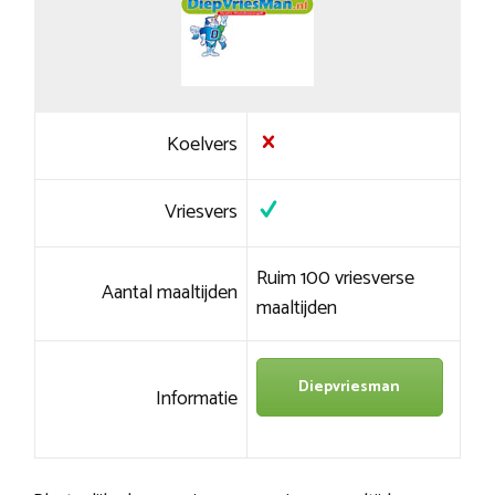
Koelvers
Vriesvers
Ruim 100 vriesverse
Aantal maaltijden
maaltijden
Diepvriesman
Informatie