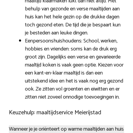
maaltijd klaarmaken lukt dan niet altijd. Met
behulp van gezonde en verse maaltijden aan
huis kan het hele gezin op die drukke dagen
toch gezond eten. De tijd die je bespaart kun
je besteden aan leuke dingen.
Eenpersoonshuishoudens: School, werken,
hobbies en vrienden: soms kan de druk erg
groot zijn. Dagelijks een verse en gevarieerde
maaltijd koken is vaak geen optie. Kiezen voor
een kant-en-klaar maaltijd is dan een
uitstekend idee en het is vaak nog erg gezond
ook. Ze zitten vol groenten en eiwitten en er
zitten niet zoveel onnodige toevoegingen in.
Keuzehulp: maaltijdservice Meierijstad
Wanneer je je oriënteert op warme maaltijden aan huis