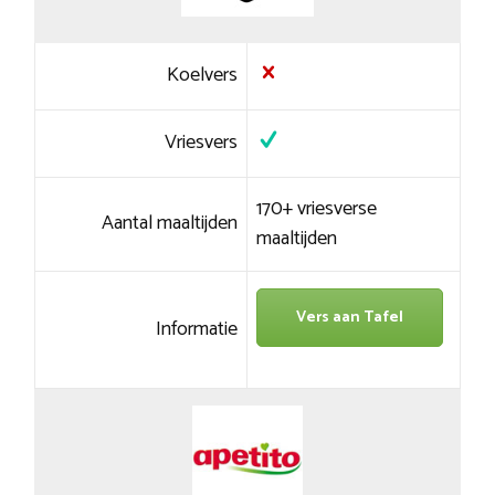
Koelvers
Vriesvers
170+ vriesverse
Aantal maaltijden
maaltijden
Vers aan Tafel
Informatie