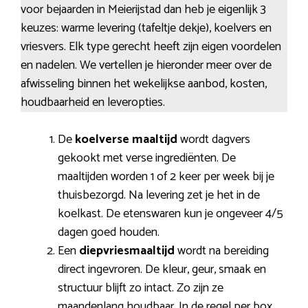
voor bejaarden in Meierijstad dan heb je eigenlijk 3
keuzes: warme levering (tafeltje dekje), koelvers en
vriesvers. Elk type gerecht heeft zijn eigen voordelen
en nadelen. We vertellen je hieronder meer over de
afwisseling binnen het wekelijkse aanbod, kosten,
houdbaarheid en leveropties.
De
koelverse maaltijd
wordt dagvers
gekookt met verse ingrediënten. De
maaltijden worden 1 of 2 keer per week bij je
thuisbezorgd. Na levering zet je het in de
koelkast. De etenswaren kun je ongeveer 4/5
dagen goed houden.
Een
diepvriesmaaltijd
wordt na bereiding
direct ingevroren. De kleur, geur, smaak en
structuur blijft zo intact. Zo zijn ze
maandenlang houdbaar. In de regel per box