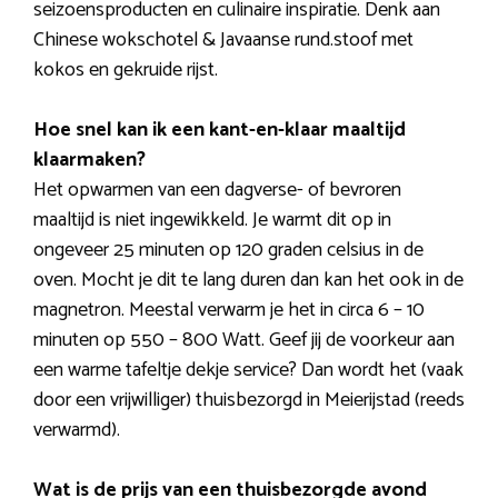
seizoensproducten en culinaire inspiratie. Denk aan
Chinese wokschotel & Javaanse rund.stoof met
kokos en gekruide rijst.
Hoe snel kan ik een kant-en-klaar maaltijd
klaarmaken?
Het opwarmen van een dagverse- of bevroren
maaltijd is niet ingewikkeld. Je warmt dit op in
ongeveer 25 minuten op 120 graden celsius in de
oven. Mocht je dit te lang duren dan kan het ook in de
magnetron. Meestal verwarm je het in circa 6 – 10
minuten op 550 – 800 Watt. Geef jij de voorkeur aan
een warme tafeltje dekje service? Dan wordt het (vaak
door een vrijwilliger) thuisbezorgd in Meierijstad (reeds
verwarmd).
Wat is de prijs van een thuisbezorgde avond