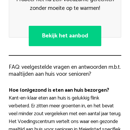
zonder moeite op te warmen!
Bekijk het aanbod
FAQ: veelgestelde vragen en antwoorden m.b.t.
maaltijden aan huis voor senioren?
Hoe (on)gezond is eten aan huis bezorgen?
Kant-en-klaar eten aan huis is gelukkig flink
verbeterd. Er zitten meer groenten in, en het bevat
veel minder zout vergeleken met een aantal jaar terug.
Het Voedingscentrum vertelt ons waar een gezonde
maaltijd aan huis voor senioren in Meierijstad specifiek