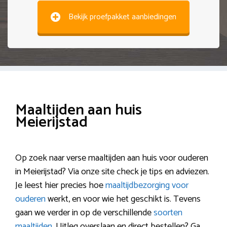
Bekijk proefpakket aanbiedingen
Maaltijden aan huis
Meierijstad
Op zoek naar verse maaltijden aan huis voor ouderen
in Meierijstad? Via onze site check je tips en adviezen.
Je leest hier precies hoe
maaltijdbezorging voor
ouderen
werkt, en voor wie het geschikt is. Tevens
gaan we verder in op de verschillende
soorten
maaltijden
. Uitleg overslaan en direct bestellen? Ga