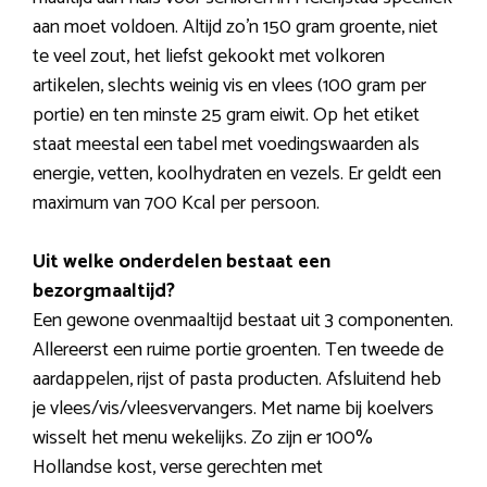
aan moet voldoen. Altijd zo’n 150 gram groente, niet
te veel zout, het liefst gekookt met volkoren
artikelen, slechts weinig vis en vlees (100 gram per
portie) en ten minste 25 gram eiwit. Op het etiket
staat meestal een tabel met voedingswaarden als
energie, vetten, koolhydraten en vezels. Er geldt een
maximum van 700 Kcal per persoon.
Uit welke onderdelen bestaat een
bezorgmaaltijd?
Een gewone ovenmaaltijd bestaat uit 3 componenten.
Allereerst een ruime portie groenten. Ten tweede de
aardappelen, rijst of pasta producten. Afsluitend heb
je vlees/vis/vleesvervangers. Met name bij koelvers
wisselt het menu wekelijks. Zo zijn er 100%
Hollandse kost, verse gerechten met