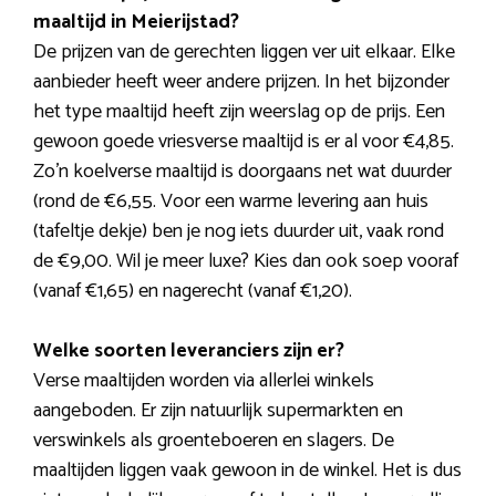
maaltijd in Meierijstad?
De prijzen van de gerechten liggen ver uit elkaar. Elke
aanbieder heeft weer andere prijzen. In het bijzonder
het type maaltijd heeft zijn weerslag op de prijs. Een
gewoon goede vriesverse maaltijd is er al voor €4,85.
Zo’n koelverse maaltijd is doorgaans net wat duurder
(rond de €6,55. Voor een warme levering aan huis
(tafeltje dekje) ben je nog iets duurder uit, vaak rond
de €9,00. Wil je meer luxe? Kies dan ook soep vooraf
(vanaf €1,65) en nagerecht (vanaf €1,20).
Welke soorten leveranciers zijn er?
Verse maaltijden worden via allerlei winkels
aangeboden. Er zijn natuurlijk supermarkten en
verswinkels als groenteboeren en slagers. De
maaltijden liggen vaak gewoon in de winkel. Het is dus