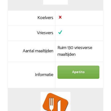
Koelvers
Vriesvers
Ruim 130 vriesverse
Aantal maaltijden
maaltijden
Apetito
Informatie