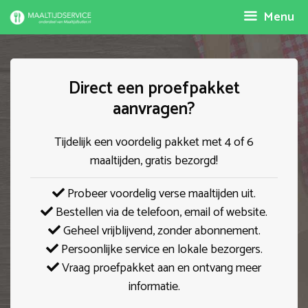
Spring
Menu
naar
inhoud
Direct een proefpakket
aanvragen?
Tijdelijk een voordelig pakket met 4 of 6
maaltijden, gratis bezorgd!
Probeer voordelig verse maaltijden uit.
Bestellen via de telefoon, email of website.
Geheel vrijblijvend, zonder abonnement.
Persoonlijke service en lokale bezorgers.
Vraag proefpakket aan en ontvang meer
informatie.