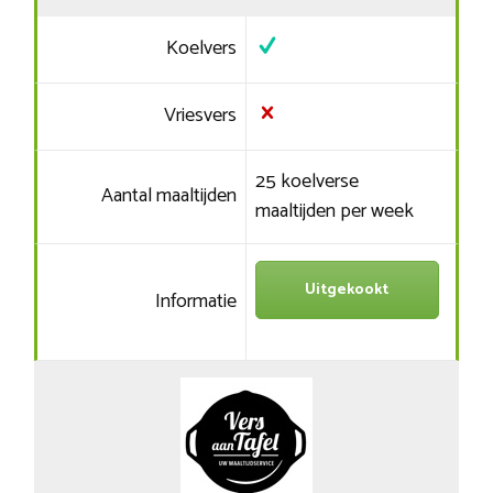
Koelvers
Vriesvers
25 koelverse
Aantal maaltijden
maaltijden per week
Uitgekookt
Informatie