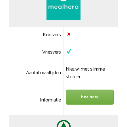
Koelvers
Vriesvers
Nieuw: met slimme
Aantal maaltijden
stomer
Mealhero
Informatie