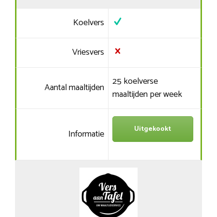
Koelvers
Vriesvers
25 koelverse
Aantal maaltijden
maaltijden per week
Uitgekookt
Informatie