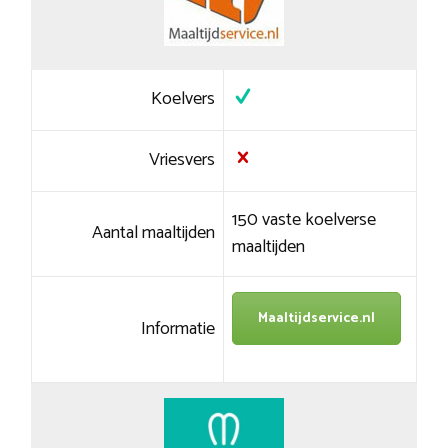
Koelvers
Vriesvers
150 vaste koelverse
Aantal maaltijden
maaltijden
Maaltijdservice.nl
Informatie