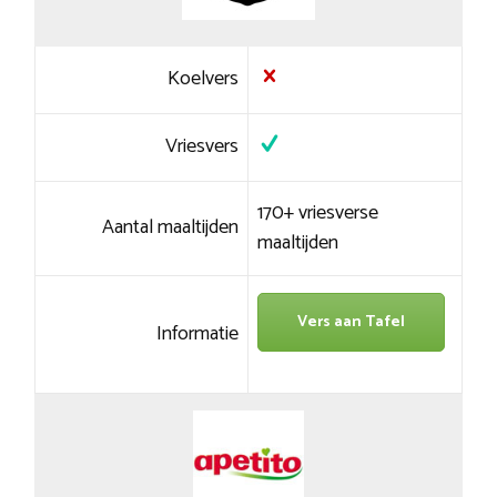
Koelvers
Vriesvers
170+ vriesverse
Aantal maaltijden
maaltijden
Vers aan Tafel
Informatie