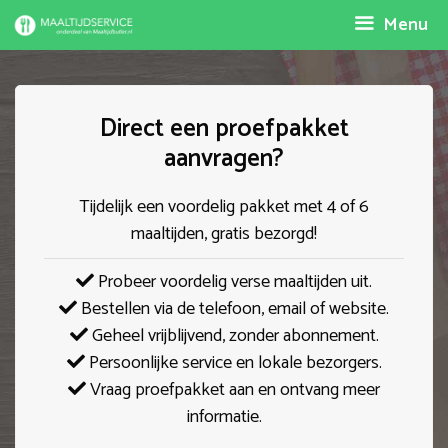
Spring
Menu
naar
inhoud
Direct een proefpakket
aanvragen?
Tijdelijk een voordelig pakket met 4 of 6
maaltijden, gratis bezorgd!
Probeer voordelig verse maaltijden uit.
Bestellen via de telefoon, email of website.
Geheel vrijblijvend, zonder abonnement.
Persoonlijke service en lokale bezorgers.
Vraag proefpakket aan en ontvang meer
informatie.