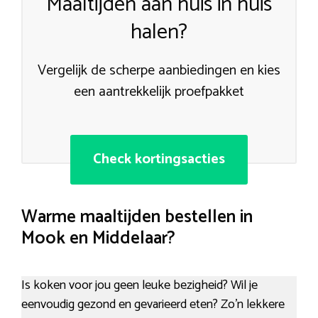
Maaltijden aan huis in huis
halen?
Vergelijk de scherpe aanbiedingen en kies
een aantrekkelijk proefpakket
Check kortingsacties
Warme maaltijden bestellen in
Mook en Middelaar?
Is koken voor jou geen leuke bezigheid? Wil je
eenvoudig gezond en gevarieerd eten? Zo’n lekkere