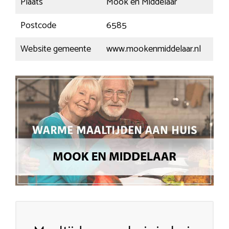
Plaats
Mook en Middelaar
Postcode
6585
Website gemeente
www.mookenmiddelaar.nl