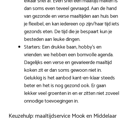
elkaar snel af. Even snel een maaltijd maken is
dan soms even teveel gevraagd. Aan de hand
van gezonde en verse maaltijden aan huis ben
je flexibel, en kan iedereen op zijn/haar tijd iets
gezonds eten. De tijd die je bespaart kun je
besteden aan leuke dingen.
Starters: Een drukke baan, hobby’s en
vrienden: we hebben een bomvolle agenda.
Dagelijks een verse en gevarieerde maaltijd
koken zit er dan soms gewoon niet in.
Gelukkig is het aanbod kant-en-klaar steeds
beter en het is nog gezond ook. Er gaan
lekker veel groenten in en er zitten niet zoveel
onnodige toevoegingen in.
Keuzehulp: maaltijdservice Mook en Middelaar