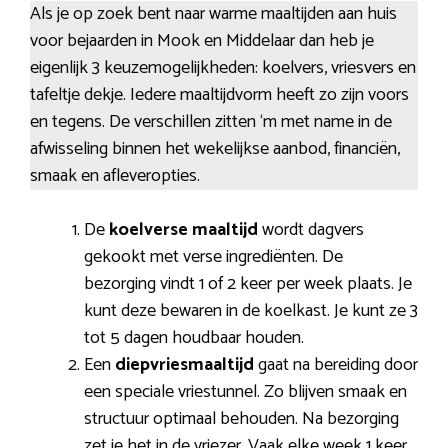
Als je op zoek bent naar warme maaltijden aan huis
voor bejaarden in Mook en Middelaar dan heb je
eigenlijk 3 keuzemogelijkheden: koelvers, vriesvers en
tafeltje dekje. Iedere maaltijdvorm heeft zo zijn voors
en tegens. De verschillen zitten ‘m met name in de
afwisseling binnen het wekelijkse aanbod, financiën,
smaak en afleveropties.
De
koelverse maaltijd
wordt dagvers
gekookt met verse ingrediënten. De
bezorging vindt 1 of 2 keer per week plaats. Je
kunt deze bewaren in de koelkast. Je kunt ze 3
tot 5 dagen houdbaar houden.
Een
diepvriesmaaltijd
gaat na bereiding door
een speciale vriestunnel. Zo blijven smaak en
structuur optimaal behouden. Na bezorging
zet je het in de vriezer. Vaak elke week 1 keer