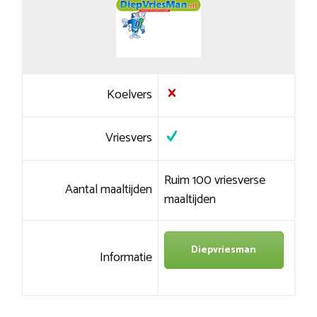
Koelvers
Vriesvers
Ruim 100 vriesverse
Aantal maaltijden
maaltijden
Diepvriesman
Informatie