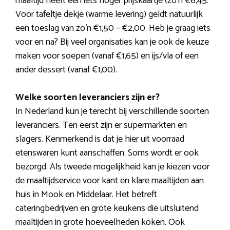
maaltijd heeft een iets hoger prijskaartje (zo’n €6,45.
Voor tafeltje dekje (warme levering) geldt natuurlijk
een toeslag van zo’n €1,50 – €2,00. Heb je graag iets
voor en na? Bij veel organisaties kan je ook de keuze
maken voor soepen (vanaf €1,65) en ijs/vla of een
ander dessert (vanaf €1,00).
Welke soorten leveranciers zijn er?
In Nederland kun je terecht bij verschillende soorten
leveranciers. Ten eerst zijn er supermarkten en
slagers. Kenmerkend is dat je hier uit voorraad
etenswaren kunt aanschaffen. Soms wordt er ook
bezorgd. Als tweede mogelijkheid kan je kiezen voor
de maaltijdservice voor kant en klare maaltijden aan
huis in Mook en Middelaar. Het betreft
cateringbedrijven en grote keukens die uitsluitend
maaltijden in grote hoeveelheden koken. Ook