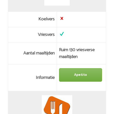
Koelvers
Vriesvers
Ruim 130 vriesverse
Aantal maaltijden
maaltijden
Apetito
Informatie