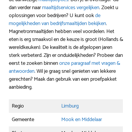
dan verder naar
maaltijdservices vergelijken
. Zoekt u
oplossingen voor bedrijven? U kunt ook
de
mogelijkheden van bedrijfsmaaltijden bekijken
.
Magnetronmaaltijden hebben veel voordelen. Het
eten is erg smaakvol en de keuze is groot (Hollands &
wereldkeuken). De kwaliteit is de afgelopen jaren
sterk verbeterd. Zijn er onduidelijkheden? Probeer dan
eerst te zoeken binnen
onze paragraaf met vragen &
antwoorden
. Wil je graag snel genieten van lekkere
gerechten? Maak dan gebruik van een proefpakket
aanbieding.
Regio
Limburg
Gemeente
Mook en Middelaar