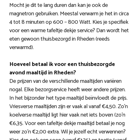
Mocht je dit te lang duren dan kan je ook de
magnetron gebruiken. Meestal verwarm je het in circa
4 tot 8 minuten op 600 – 800 Watt. Kies je specifiek
voor een warme tafeltje dekje service? Dan wordt het
eten gewoon thuisbezorgd in Rheden (reeds
verwarmd).
Hoeveel betaal ik voor een thuisbezorgde
avond maaltijd in Rheden?
De prijzen van de verschillende maaltijden variëren
nogal. Elke bezorgservice heeft weer andere prijzen.
In het bijzonder het type maaltijd beïnvloedt de prijs.
Vriesverse maaltijden zijn er vaak al vanaf €4,50. Zo’n
koelverse maaltijd ligt hier vaak net iets boven (zo’n
€6,35. Voor een tafeltje dekje maaltijd betaal je nog
weer zo’n €2,00 extra. Wil je jezelf echt verwennen?