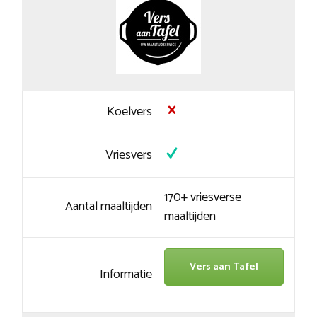
Koelvers
Vriesvers
170+ vriesverse
Aantal maaltijden
maaltijden
Vers aan Tafel
Informatie