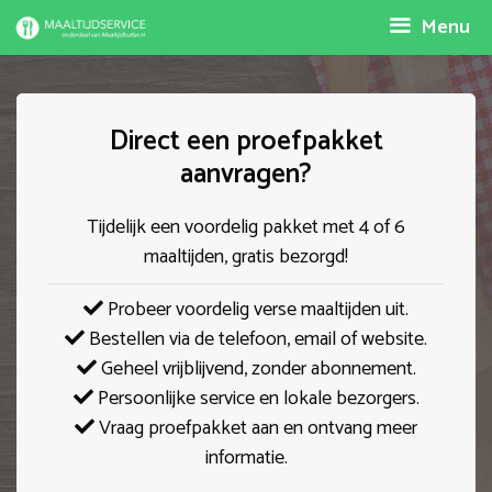
Spring
Menu
naar
inhoud
Direct een proefpakket
aanvragen?
Tijdelijk een voordelig pakket met 4 of 6
maaltijden, gratis bezorgd!
Probeer voordelig verse maaltijden uit.
Bestellen via de telefoon, email of website.
Geheel vrijblijvend, zonder abonnement.
Persoonlijke service en lokale bezorgers.
Vraag proefpakket aan en ontvang meer
informatie.