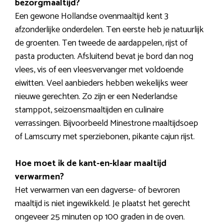
bezorgmaaltijd?
Een gewone Hollandse ovenmaaltijd kent 3
afzonderlijke onderdelen. Ten eerste heb je natuurlijk
de groenten. Ten tweede de aardappelen, rijst of
pasta producten. Afsluitend bevat je bord dan nog
vlees, vis of een vleesvervanger met voldoende
eiwitten. Veel aanbieders hebben wekelijks weer
nieuwe gerechten. Zo zijn er een Nederlandse
stamppot, seizoensmaaltijden en culinaire
verrassingen. Bijvoorbeeld Minestrone maaltijdsoep
of Lamscurry met sperziebonen, pikante cajun rijst.
Hoe moet ik de kant-en-klaar maaltijd
verwarmen?
Het verwarmen van een dagverse- of bevroren
maaltijd is niet ingewikkeld. Je plaatst het gerecht
ongeveer 25 minuten op 100 graden in de oven.