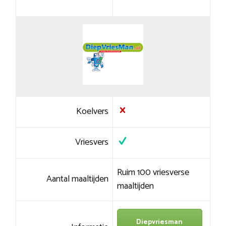
Koelvers
Vriesvers
Ruim 100 vriesverse
Aantal maaltijden
maaltijden
Diepvriesman