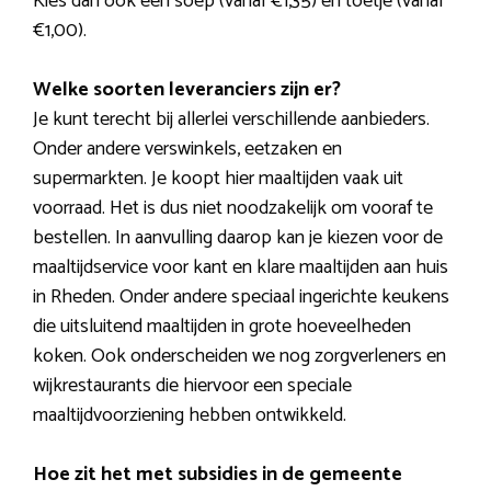
Kies dan ook een soep (vanaf €1,35) en toetje (vanaf
€1,00).
Welke soorten leveranciers zijn er?
Je kunt terecht bij allerlei verschillende aanbieders.
Onder andere verswinkels, eetzaken en
supermarkten. Je koopt hier maaltijden vaak uit
voorraad. Het is dus niet noodzakelijk om vooraf te
bestellen. In aanvulling daarop kan je kiezen voor de
maaltijdservice voor kant en klare maaltijden aan huis
in Rheden. Onder andere speciaal ingerichte keukens
die uitsluitend maaltijden in grote hoeveelheden
koken. Ook onderscheiden we nog zorgverleners en
wijkrestaurants die hiervoor een speciale
maaltijdvoorziening hebben ontwikkeld.
Hoe zit het met subsidies in de gemeente