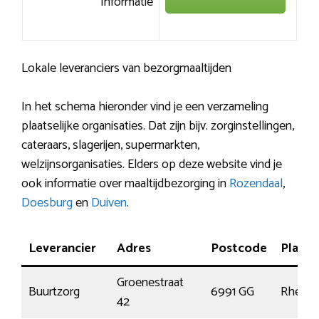
Informatie
Lokale leveranciers van bezorgmaaltijden
In het schema hieronder vind je een verzameling
plaatselijke organisaties. Dat zijn bijv. zorginstellingen,
cateraars, slagerijen, supermarkten,
welzijnsorganisaties. Elders op deze website vind je
ook informatie over maaltijdbezorging in
Rozendaal
,
Doesburg
en
Duiven
.
Leverancier
Adres
Postcode
Plaats
Groenestraat
Buurtzorg
6991 GG
Rhede
42