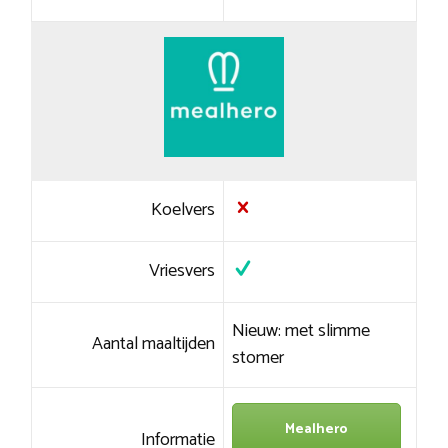
Koelvers
Vriesvers
Nieuw: met slimme
Aantal maaltijden
stomer
Mealhero
Informatie