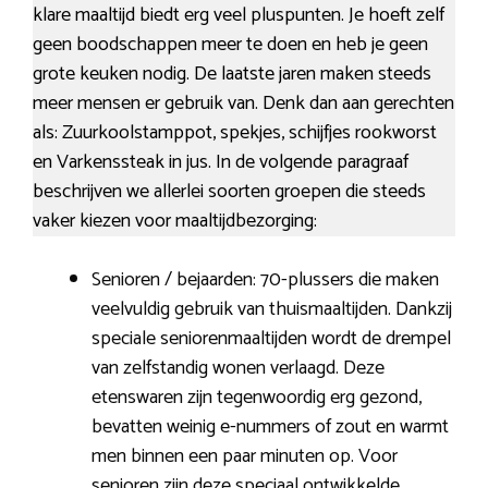
klare maaltijd biedt erg veel pluspunten. Je hoeft zelf
geen boodschappen meer te doen en heb je geen
grote keuken nodig. De laatste jaren maken steeds
meer mensen er gebruik van. Denk dan aan gerechten
als: Zuurkoolstamppot, spekjes, schijfjes rookworst
en Varkenssteak in jus. In de volgende paragraaf
beschrijven we allerlei soorten groepen die steeds
vaker kiezen voor maaltijdbezorging:
Senioren / bejaarden: 70-plussers die maken
veelvuldig gebruik van thuismaaltijden. Dankzij
speciale seniorenmaaltijden wordt de drempel
van zelfstandig wonen verlaagd. Deze
etenswaren zijn tegenwoordig erg gezond,
bevatten weinig e-nummers of zout en warmt
men binnen een paar minuten op. Voor
senioren zijn deze speciaal ontwikkelde