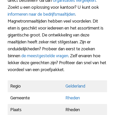
direct bestellen? Ga dan
organisaties vergelijken
.
Zoekt u een oplossing voor kantoor? U kunt ook
informeren naar de bedrijfsmaaltijden
.
Magnetronmaaltijden hebben veel voordelen. Dit
eten is geschikt voor iedereen en het assortiment is
gigantische groot. De ontwikkeling van deze
maaltijden heeft zeker niet stilgestaan. Zijn er
onduidelijkheden? Probeer dan eerst te zoeken
binnen
de meestgestelde vragen
. Zelf ervaren hoe
lekker deze gerechten zijn? Profiteer dan snel van het
voordeel van een proefpakket.
Regio
Gelderland
Gemeente
Rheden
Plaats
Rheden