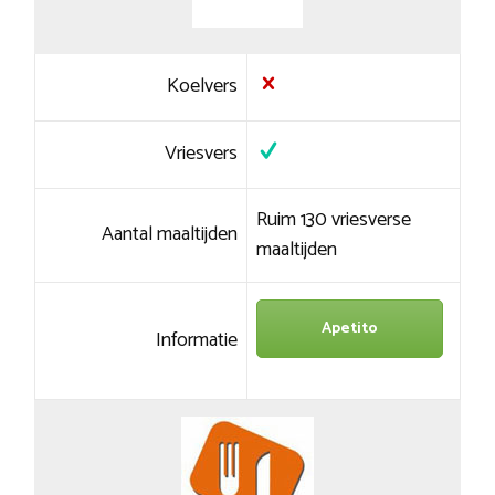
Koelvers
Vriesvers
Ruim 130 vriesverse
Aantal maaltijden
maaltijden
Apetito
Informatie