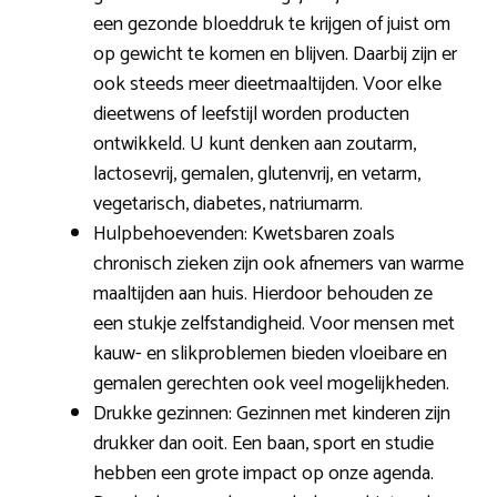
een gezonde bloeddruk te krijgen of juist om
op gewicht te komen en blijven. Daarbij zijn er
ook steeds meer dieetmaaltijden. Voor elke
dieetwens of leefstijl worden producten
ontwikkeld. U kunt denken aan zoutarm,
lactosevrij, gemalen, glutenvrij, en vetarm,
vegetarisch, diabetes, natriumarm.
Hulpbehoevenden: Kwetsbaren zoals
chronisch zieken zijn ook afnemers van warme
maaltijden aan huis. Hierdoor behouden ze
een stukje zelfstandigheid. Voor mensen met
kauw- en slikproblemen bieden vloeibare en
gemalen gerechten ook veel mogelijkheden.
Drukke gezinnen: Gezinnen met kinderen zijn
drukker dan ooit. Een baan, sport en studie
hebben een grote impact op onze agenda.