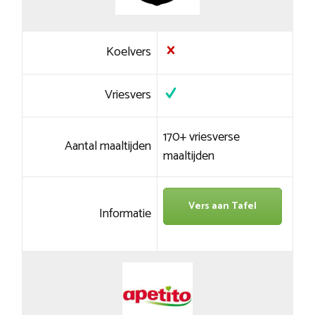
Koelvers
Vriesvers
170+ vriesverse
Aantal maaltijden
maaltijden
Vers aan Tafel
Informatie