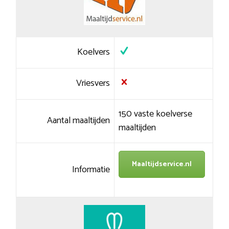
Koelvers
Vriesvers
150 vaste koelverse
Aantal maaltijden
maaltijden
Maaltijdservice.nl
Informatie