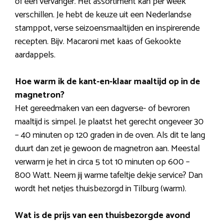
of een vervanger. Het assortiment kan per week
verschillen. Je hebt de keuze uit een Nederlandse
stamppot, verse seizoensmaaltijden en inspirerende
recepten. Bijv. Macaroni met kaas of Gekookte
aardappels.
Hoe warm ik de kant-en-klaar maaltijd op in de
magnetron?
Het gereedmaken van een dagverse- of bevroren
maaltijd is simpel. Je plaatst het gerecht ongeveer 30
– 40 minuten op 120 graden in de oven. Als dit te lang
duurt dan zet je gewoon de magnetron aan. Meestal
verwarm je het in circa 5 tot 10 minuten op 600 –
800 Watt. Neem jij warme tafeltje dekje service? Dan
wordt het netjes thuisbezorgd in Tilburg (warm).
Wat is de prijs van een thuisbezorgde avond