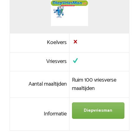
Koelvers
Vriesvers
Ruim 100 vriesverse
Aantal maaltijden
maaltijden
Diepvriesman
Informatie