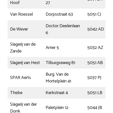
Hoof
27
Van Roessel
Dorpsstraat 63
5051 CJ
Doctor Deelenlaan
De Wever
5042 AD
6
Slagerij van de
Amer 5
5032 AZ
Zande
Slagerij van Hest
Tilburgseweg 81
5051 AB
Burg. Van de
SPAR Aerts
5037 PJ
Mortelplein 41
Thebe
Kerkstraat 4
5051 LB
Slagerij van der
Paletplein 12
5044 JB
Donk