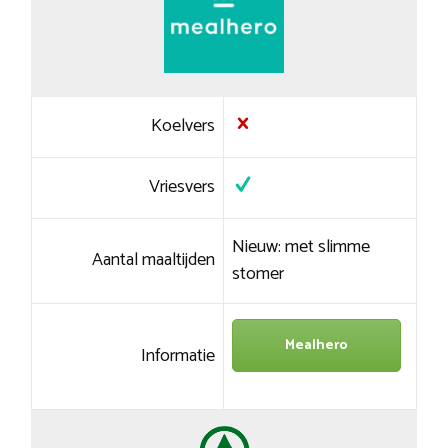
Koelvers
Vriesvers
Nieuw: met slimme
Aantal maaltijden
stomer
Mealhero
Informatie