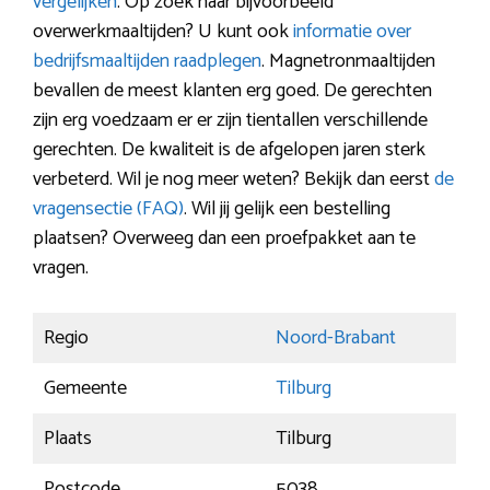
vergelijken
. Op zoek naar bijvoorbeeld
overwerkmaaltijden? U kunt ook
informatie over
bedrijfsmaaltijden raadplegen
. Magnetronmaaltijden
bevallen de meest klanten erg goed. De gerechten
zijn erg voedzaam er er zijn tientallen verschillende
gerechten. De kwaliteit is de afgelopen jaren sterk
verbeterd. Wil je nog meer weten? Bekijk dan eerst
de
vragensectie (FAQ)
. Wil jij gelijk een bestelling
plaatsen? Overweeg dan een proefpakket aan te
vragen.
Regio
Noord-Brabant
Gemeente
Tilburg
Plaats
Tilburg
Postcode
5038