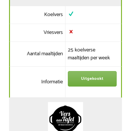
Koelvers
Vriesvers
25 koelverse
Aantal maaltijden
maaltijden per week
Uitgekookt
Informatie