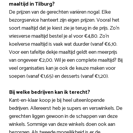
maaltijd in Tilburg?
De prijzen van de gerechten variëren nogal. Elke
bezorgservice hanteert zijn eigen prijzen. Vooral het
soort maaltijd dat je kiest zie je terug in de prijs. Zo’n
vriesverse maaltijd bestel je al voor €4,80. Zo’n
koelverse maaltijd is vaak wat duurder (vanaf €6,10.
Voor een tafeltje dekje maaltijd geldt een meerprijs
van ongeveer €2,00. Wil je een complete maaltijd? Bij
veel organisaties kan je ook de keuze maken voor
soepen (vanaf €1,65) en desserts (vanaf €1,20).
Bij welke bedrijven kan ik terecht?
Kant-en-klaar koop je bij heel uiteenlopende
bedrijven. Allereerst heb je supers en verswinkels. De
gerechten liggen gewoon in de schappen van deze
winkels. Sommige van deze winkels doen ook aan
bezorgen. Als tweede mogelijkheid is er de