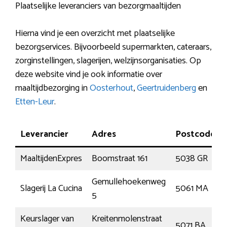
Plaatselijke leveranciers van bezorgmaaltijden
Hierna vind je een overzicht met plaatselijke
bezorgservices. Bijvoorbeeld supermarkten, cateraars,
zorginstellingen, slagerijen, welzijnsorganisaties. Op
deze website vind je ook informatie over
maaltijdbezorging in
Oosterhout
,
Geertruidenberg
en
Etten-Leur
.
Leverancier
Adres
Postcode
MaaltijdenExpres
Boomstraat 161
5038 GR
Gemullehoekenweg
Slagerij La Cucina
5061 MA
5
Keurslager van
Kreitenmolenstraat
5071 BA