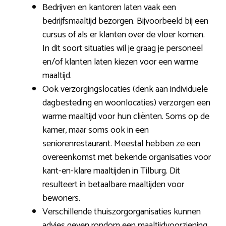
Bedrijven en kantoren laten vaak een
bedrijfsmaaltijd bezorgen. Bijvoorbeeld bij een
cursus of als er klanten over de vloer komen.
In dit soort situaties wil je graag je personeel
en/of klanten laten kiezen voor een warme
maaltijd.
Ook verzorgingslocaties (denk aan individuele
dagbesteding en woonlocaties) verzorgen een
warme maaltijd voor hun cliënten. Soms op de
kamer, maar soms ook in een
seniorenrestaurant. Meestal hebben ze een
overeenkomst met bekende organisaties voor
kant-en-klare maaltijden in Tilburg. Dit
resulteert in betaalbare maaltijden voor
bewoners.
Verschillende thuiszorgorganisaties kunnen
advies geven rondom een maaltijdvoorziening.