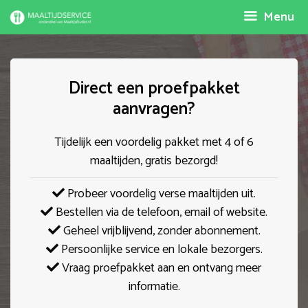
Spring
Menu
naar
inhoud
Direct een proefpakket
aanvragen?
Tijdelijk een voordelig pakket met 4 of 6
maaltijden, gratis bezorgd!
Probeer voordelig verse maaltijden uit.
Bestellen via de telefoon, email of website.
Geheel vrijblijvend, zonder abonnement.
Persoonlijke service en lokale bezorgers.
Vraag proefpakket aan en ontvang meer
informatie.