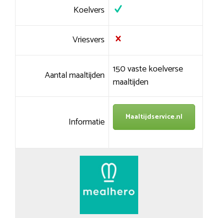
Koelvers
Vriesvers
150 vaste koelverse
Aantal maaltijden
maaltijden
Maaltijdservice.nl
Informatie