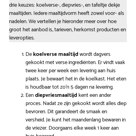
drie keuzes: koelverse-, diepvries-, en tafeltje dekje
maaltijden. Iedere maaltijdvorm heeft zowel voor- als
nadelen. We vertellen je hieronder meer over hoe
groot het aanbod is, tarieven, herkomst producten en
leveropties.
De
koelverse maaltijd
wordt dagvers
gekookt met verse ingrediënten. Er vindt vaak
twee keer per week een levering aan huis
plaats. Je bewaart het in de koelkast. Het eten
is houdbaar tot zo’n 5 dagen na levering.
Een
diepvriesmaaltijd
kent een ander
proces. Nadat ze zijn gekookt wordt alles diep
bevroren. Dit garandeert de smaak en
versheid. Je kunt het maandenlang bewaren in
de vriezer. Doorgaans elke week 1 keer aan