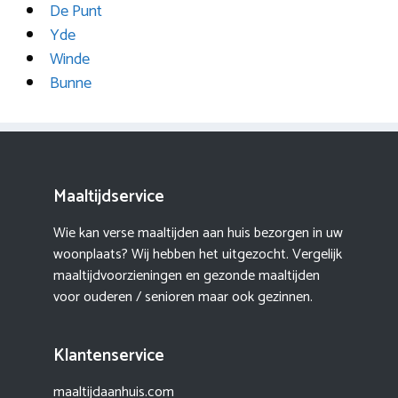
De Punt
Yde
Winde
Bunne
Maaltijdservice
Wie kan verse maaltijden aan huis bezorgen in uw
woonplaats? Wij hebben het uitgezocht. Vergelijk
maaltijdvoorzieningen en gezonde maaltijden
voor ouderen / senioren maar ook gezinnen.
Klantenservice
maaltijdaanhuis.com