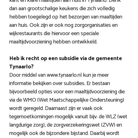
kant en klare maaltijden aan huis in Tynaarlo. Denk
dan aan grootschalige keukens die zich volledig
hebben toegelegd op het bezorgen van maaltijden
aan huis. Ook zijn er ook nog zorgorganisaties en
wijkrestaurants die hiervoor een speciale
maaltijdvoorziening hebben ontwikkeld.
Heb ik recht op een subsidie via de gemeente
Tynaarlo?
Door middel van www.tynaarlo.nl kun je meer
informatie bekijken over subsidies. Er bestaan
bijvoorbeeld opties voor een maaltijdvoorziening die
via de WMO (Wet Maatschappelijke Ondersteuning)
wordt geregeld. Daarnaast zijn er vaak ook
tegemoetkomingen mogelijk vanuit bijv. de WLZ (wet
langdurige zorg), de zorgverzekeringswet (ZVW) en
mogelijk ook de bijzondere bijstand. Daarbij wordt