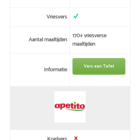
Vriesvers
170+ vriesverse
Aantal maaltijden
maaltijden
Vers aan Tafel
Informatie
Koelvers