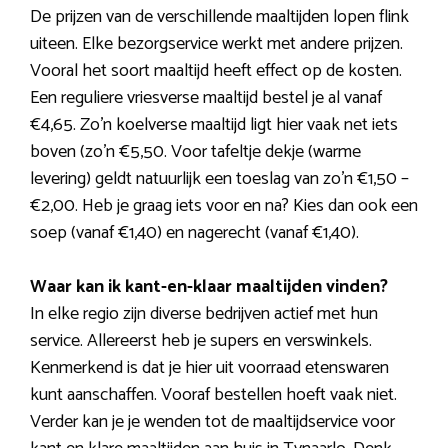
De prijzen van de verschillende maaltijden lopen flink
uiteen. Elke bezorgservice werkt met andere prijzen.
Vooral het soort maaltijd heeft effect op de kosten.
Een reguliere vriesverse maaltijd bestel je al vanaf
€4,65. Zo’n koelverse maaltijd ligt hier vaak net iets
boven (zo’n €5,50. Voor tafeltje dekje (warme
levering) geldt natuurlijk een toeslag van zo’n €1,50 –
€2,00. Heb je graag iets voor en na? Kies dan ook een
soep (vanaf €1,40) en nagerecht (vanaf €1,40).
Waar kan ik kant-en-klaar maaltijden vinden?
In elke regio zijn diverse bedrijven actief met hun
service. Allereerst heb je supers en verswinkels.
Kenmerkend is dat je hier uit voorraad etenswaren
kunt aanschaffen. Vooraf bestellen hoeft vaak niet.
Verder kan je je wenden tot de maaltijdservice voor