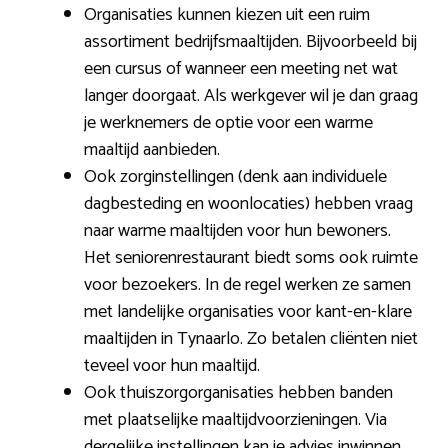
Organisaties kunnen kiezen uit een ruim
assortiment bedrijfsmaaltijden. Bijvoorbeeld bij
een cursus of wanneer een meeting net wat
langer doorgaat. Als werkgever wil je dan graag
je werknemers de optie voor een warme
maaltijd aanbieden.
Ook zorginstellingen (denk aan individuele
dagbesteding en woonlocaties) hebben vraag
naar warme maaltijden voor hun bewoners.
Het seniorenrestaurant biedt soms ook ruimte
voor bezoekers. In de regel werken ze samen
met landelijke organisaties voor kant-en-klare
maaltijden in Tynaarlo. Zo betalen cliënten niet
teveel voor hun maaltijd.
Ook thuiszorgorganisaties hebben banden
met plaatselijke maaltijdvoorzieningen. Via
dergelijke instellingen kan je advies inwinnen