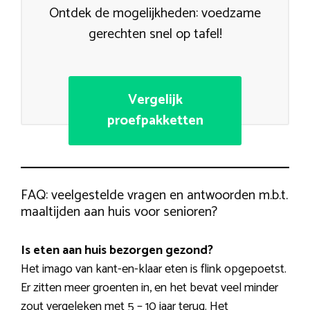
Ontdek de mogelijkheden: voedzame
gerechten snel op tafel!
Vergelijk
proefpakketten
FAQ: veelgestelde vragen en antwoorden m.b.t.
maaltijden aan huis voor senioren?
Is eten aan huis bezorgen gezond?
Het imago van kant-en-klaar eten is flink opgepoetst.
Er zitten meer groenten in, en het bevat veel minder
zout vergeleken met 5 – 10 jaar terug. Het