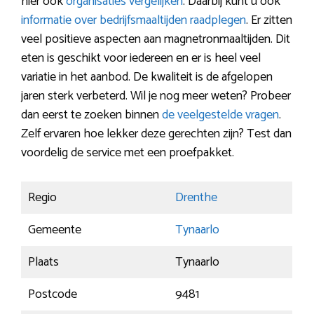
hier ook
organisaties vergelijken
. Daarbij kunt u ook
informatie over bedrijfsmaaltijden raadplegen
. Er zitten
veel positieve aspecten aan magnetronmaaltijden. Dit
eten is geschikt voor iedereen en er is heel veel
variatie in het aanbod. De kwaliteit is de afgelopen
jaren sterk verbeterd. Wil je nog meer weten? Probeer
dan eerst te zoeken binnen
de veelgestelde vragen
.
Zelf ervaren hoe lekker deze gerechten zijn? Test dan
voordelig de service met een proefpakket.
Regio
Drenthe
Gemeente
Tynaarlo
Plaats
Tynaarlo
Postcode
9481