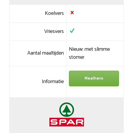
Koelvers
Vriesvers
Nieuw: met slimme
Aantal maaltijden
stomer
Mealhero
Informatie