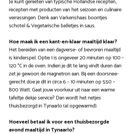
Je kunt genieten van typische Hollandse recepten,
recepten met producten van het seizoen en culinaire
verrassingen. Denk aan Varkenshaas boontjes
schotel & Vegetarische balletjes in saus.
Hoe maak ik een kant-en-klaar maaltijd klaar?
Het bereiden van een dagverse- of bevroren maaltijd
is kinderspel. Optie 1 is ongeveer 20 minuten op 100 –
120 °C in de oven. Indien je dit te lang vindt duren dan
zet je gewoon de magnetron aan. Bij een doorsnee-
gerecht doe je dit in circa 6 – 10 minuten op 550 –
800 Watt. Gaat jouw voorkeur uit naar een warme
tafeltje dekje service? Dan wordt het netjes
thuisbezorgd in Tynaarlo (al opgewarmd).
Hoeveel betaal ik voor een thuisbezorgde
avond maaltijd in Tynaarlo?