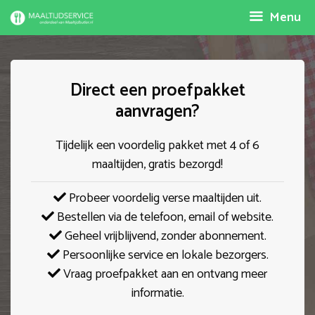
Spring
Menu
naar
inhoud
Direct een proefpakket
aanvragen?
Tijdelijk een voordelig pakket met 4 of 6
maaltijden, gratis bezorgd!
Probeer voordelig verse maaltijden uit.
Bestellen via de telefoon, email of website.
Geheel vrijblijvend, zonder abonnement.
Persoonlijke service en lokale bezorgers.
Vraag proefpakket aan en ontvang meer
informatie.