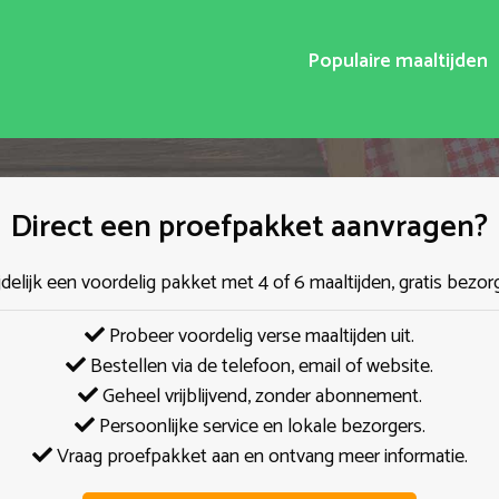
Populaire maaltijden
Direct een proefpakket aanvragen?
jdelijk een voordelig pakket met 4 of 6 maaltijden, gratis bezor
Probeer voordelig verse maaltijden uit.
Bestellen via de telefoon, email of website.
Geheel vrijblijvend, zonder abonnement.
Persoonlijke service en lokale bezorgers.
Vraag proefpakket aan en ontvang meer informatie.