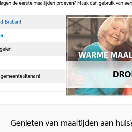
dagen de eerste maaltijden proeven? Maak dan gebruik van een
d-Brabant
na
gelen
gemeentealtena.nl
Genieten van maaltijden aan huis