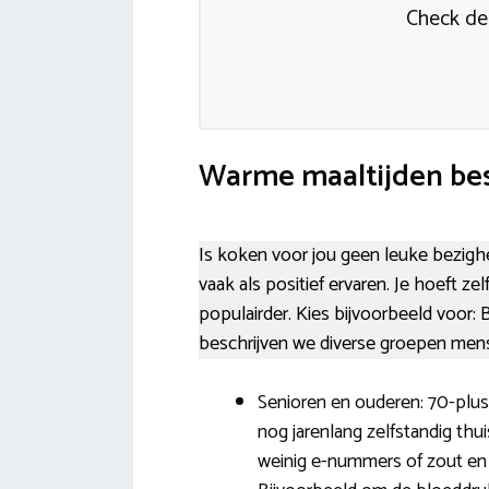
Check de
Warme maaltijden bes
Is koken voor jou geen leuke bezighe
vaak als positief ervaren. Je hoeft z
populairder. Kies bijvoorbeeld voor: 
beschrijven we diverse groepen mens
Senioren en ouderen: 70-plus
nog jarenlang zelfstandig thu
weinig e-nummers of zout en 