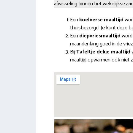
afwisseling binnen het wekelijkse a
Een
koelverse maaltijd
word
thuisbezorgd. Je kunt deze be
Een
diepvriesmaaltijd
wordt 
maandenlang goed in de vriez
Bij
Tafeltje dekje maaltijd
w
maaltijd opwarmen ook niet zel