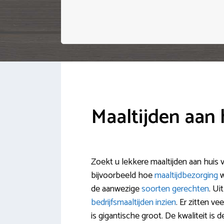
Maaltijden aan
Zoekt u lekkere maaltijden aan huis 
bijvoorbeeld hoe
maaltijdbezorging
w
de aanwezige
soorten gerechten
. Ui
bedrijfsmaaltijden inzien
. Er zitten v
is gigantische groot. De kwaliteit is 