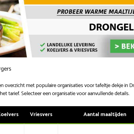
rgers
overzicht met populaire organisaties voor tafeltje dekje in Dro
het tarief. Selecteer een organisatie voor aanvullende details.
oelvers
Vriesvers
Aantal maaltijden