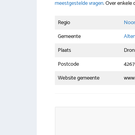
meestgestelde vragen
. Over enkele 
Regio
Noor
Gemeente
Alte
Plaats
Dron
Postcode
4267
Website gemeente
www.