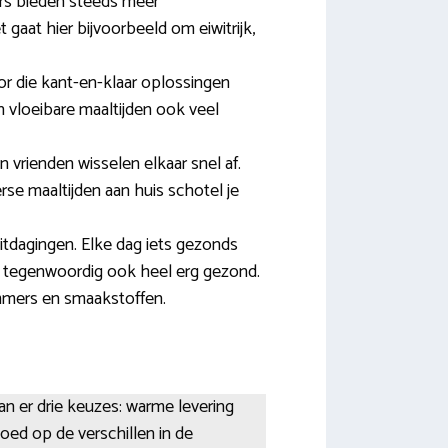
ers bieden steeds meer
t gaat hier bijvoorbeeld om eiwitrijk,
r die kant-en-klaar oplossingen
 vloeibare maaltijden ook veel
 vrienden wisselen elkaar snel af.
rse maaltijden aan huis schotel je
tdagingen. Elke dag iets gezonds
is tegenwoordig ook heel erg gezond.
mmers en smaakstoffen.
aan er drie keuzes: warme levering
 goed op de verschillen in de