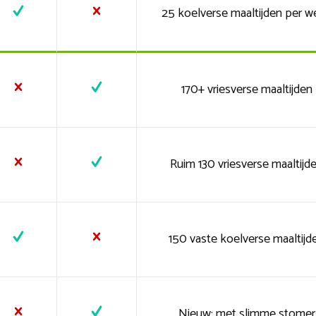
25 koelverse maaltijden per w
170+ vriesverse maaltijden
Ruim 130 vriesverse maaltijd
150 vaste koelverse maaltijd
Nieuw: met slimme stomer