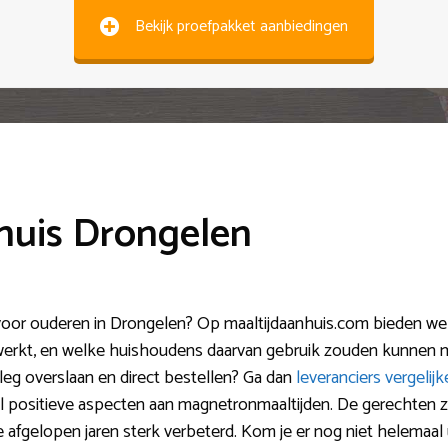
Bekijk proefpakket aanbiedingen
 huis Drongelen
voor ouderen in Drongelen? Op maaltijdaanhuis.com bieden we m
erkt, en welke huishoudens daarvan gebruik zouden kunnen m
tleg overslaan en direct bestellen? Ga dan
leveranciers vergelij
eel positieve aspecten aan magnetronmaaltijden. De gerechten 
de afgelopen jaren sterk verbeterd. Kom je er nog niet helemaal 