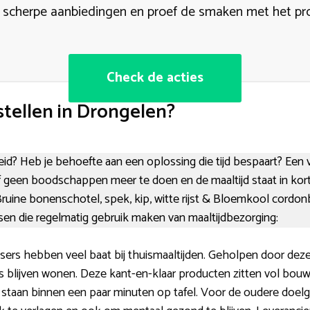
 scherpe aanbiedingen en proef de smaken met het pr
Check de acties
tellen in Drongelen?
id? Heb je behoefte aan een oplossing die tijd bespaart? Een v
elf geen boodschappen meer te doen en de maaltijd staat in kort
Bruine bonenschotel, spek, kip, witte rijst & Bloemkool cordon
en die regelmatig gebruik maken van maaltijdbezorging:
sers hebben veel baat bij thuismaaltijden. Geholpen door deze
is blijven wonen. Deze kant-en-klaar producten zitten vol bou
staan binnen een paar minuten op tafel. Voor de oudere doelg