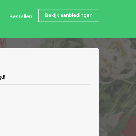
Bekijk aanbiedingen
Bestellen
gd!