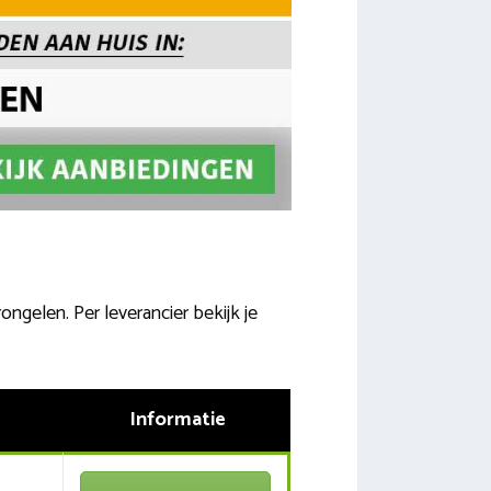
ngelen. Per leverancier bekijk je
Informatie