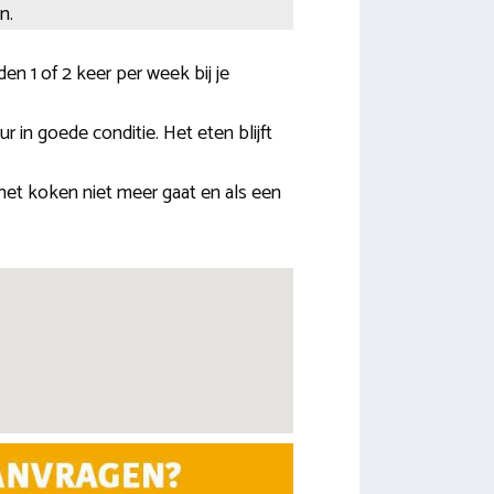
n.
n 1 of 2 keer per week bij je
.
r in goede conditie. Het eten blijft
 het koken niet meer gaat en als een