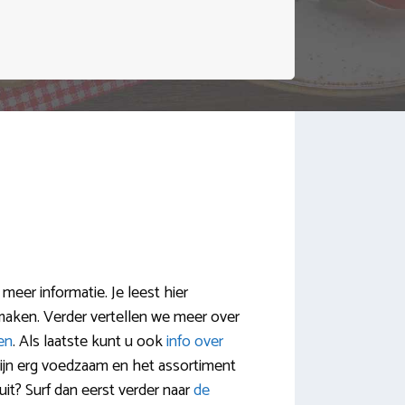
eer informatie. Je leest hier
aken. Verder vertellen we meer over
ken
. Als laatste kunt u ook
info over
zijn erg voedzaam en het assortiment
uit? Surf dan eerst verder naar
de