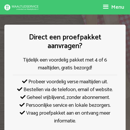
Spring
Menu
naar
inhoud
Direct een proefpakket
aanvragen?
Tijdelijk een voordelig pakket met 4 of 6
maaltijden, gratis bezorgd!
Probeer voordelig verse maaltijden uit.
Bestellen via de telefoon, email of website.
Geheel vrijblijvend, zonder abonnement.
Persoonlijke service en lokale bezorgers.
Vraag proefpakket aan en ontvang meer
informatie.