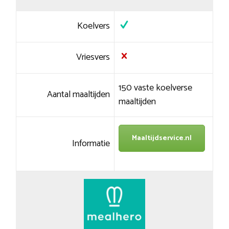
Koelvers
Vriesvers
150 vaste koelverse
Aantal maaltijden
maaltijden
Maaltijdservice.nl
Informatie