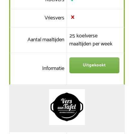
Vriesvers
25 koelverse
Aantal maaltijden
maaltijden per week
Uitgekookt
Informatie