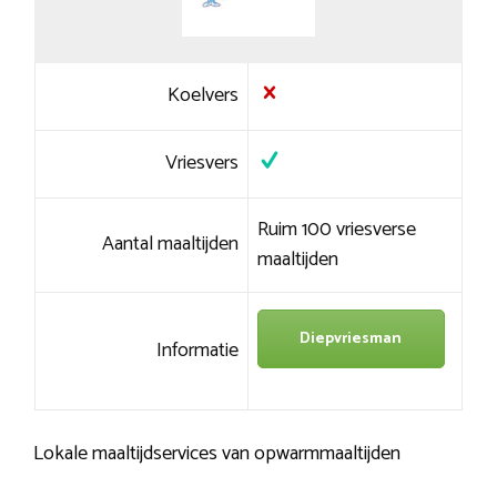
Koelvers
Vriesvers
Ruim 100 vriesverse
Aantal maaltijden
maaltijden
Diepvriesman
Informatie
Lokale maaltijdservices van opwarmmaaltijden