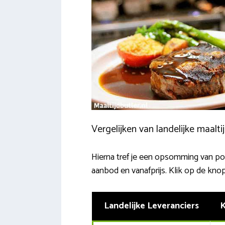
Vergelijken van landelijke maalt
Hierna tref je een opsomming van popu
aanbod en vanafprijs. Klik op de kno
Landelijke Leveranciers
K