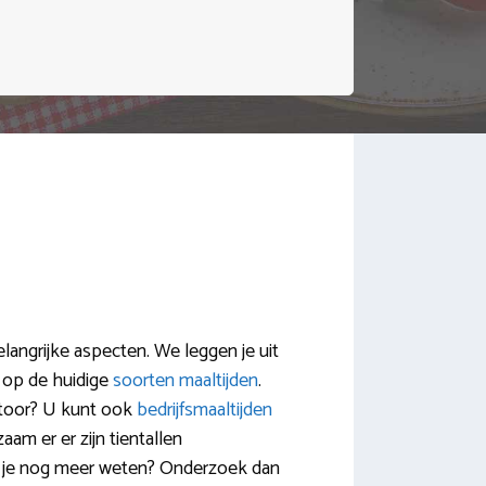
langrijke aspecten. We leggen je uit
 op de huidige
soorten maaltijden
.
ntoor? U kunt ook
bedrijfsmaaltijden
m er er zijn tientallen
il je nog meer weten? Onderzoek dan