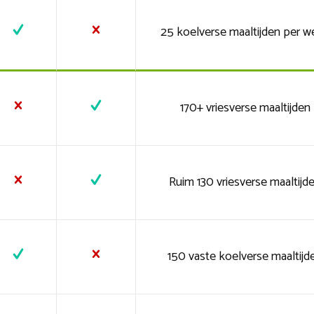
25 koelverse maaltijden per w
170+ vriesverse maaltijden
Ruim 130 vriesverse maaltijd
150 vaste koelverse maaltijd