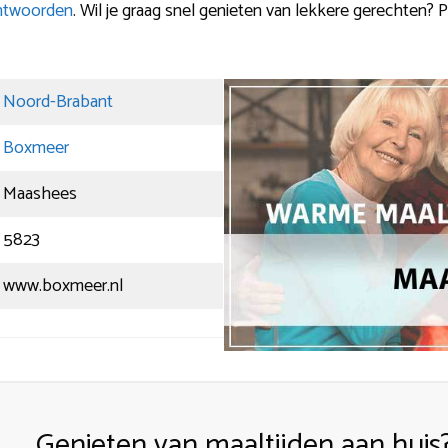
antwoorden
. Wil je graag snel genieten van lekkere gerechten? 
Noord-Brabant
Boxmeer
Maashees
5823
www.boxmeer.nl
Genieten van maaltijden aan huis