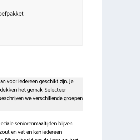
roefpakket
an voor iedereen geschikt zijn. Je
ntdekken het gemak. Selecteer
 beschrijven we verschillende groepen
ciale seniorenmaaltijden blijven
 zout en vet en kan iedereen