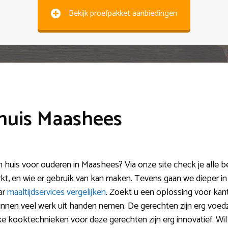
Bekijk proefpakket aanbiedingen
 huis Maashees
 huis voor ouderen in Maashees? Via onze site check je alle be
kt, en wie er gebruik van kan maken. Tevens gaan we dieper in
ar
maaltijdservices vergelijken
. Zoekt u een oplossing voor ka
nnen veel werk uit handen nemen. De gerechten zijn erg voedzaa
eke kooktechnieken voor deze gerechten zijn erg innovatief. W