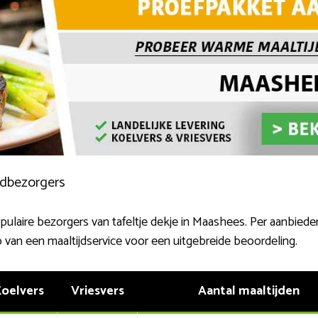
ijdbezorgers
laire bezorgers van tafeltje dekje in Maashees. Per aanbieder b
p van een maaltijdservice voor een uitgebreide beoordeling.
oelvers
Vriesvers
Aantal maaltijden