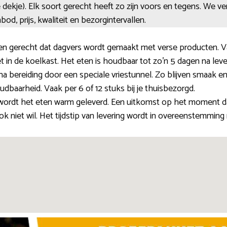
je dekje). Elk soort gerecht heeft zo zijn voors en tegens. We v
od, prijs, kwaliteit en bezorgintervallen.
en gerecht dat dagvers wordt gemaakt met verse producten. 
t in de koelkast. Het eten is houdbaar tot zo’n 5 dagen na leve
na bereiding door een speciale vriestunnel. Zo blijven smaak 
udbaarheid. Vaak per 6 of 12 stuks bij je thuisbezorgd.
ordt het eten warm geleverd. Een uitkomst op het moment dat
 niet wil. Het tijdstip van levering wordt in overeenstemming