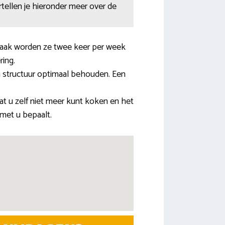
ertellen je hieronder meer over de
Vaak worden ze twee keer per week
ring.
en structuur optimaal behouden. Een
 u zelf niet meer kunt koken en het
 met u bepaalt.