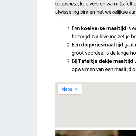
(diepvries), koelvers en warm (tafelt
afwisseling binnen het wekelijkse aanb
Een
koelverse maaltijd
is e
bezorgd. Na levering zet je he
Een
diepvriesmaaltijd
gaat 
groot voordeel is de lange ho
Bij
Tafeltje dekje maaltijd
w
opwarmen van een maaltijd ook