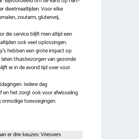
r. Bijvoorbeeld om de kans op hart-
r dieetmaaltijden. Voor elke
malen, zoutarm, glutenvrij,
die service blijft men altijd een
altijden ook veel oplossingen.
by’s hebben een grote impact op
t laten thuisbezorgen van gezonde
ft er in de avond tijd over voor
tdagingen. Iedere dag
f en het zorgt ook voor afwisseling
g onnodige toevoegingen.
an er drie keuzes: Vriesvers