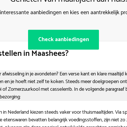
 interessante aanbiedingen en kies een aantrekkelijk p
Check aanbiedingen
tellen in Maashees?
afwisseling in je avondeten? Een verse kant en klare maaltijd k
ren en je hoeft niet zelf te koken. Steeds meer doelgroepen o
 ei of Zomerzuurkool met casselerrib. In de volgende paragraaf
dbezorging:
in Nederland kiezen steeds vaker voor thuismaaltijden. Via spe
De etenswaren bevatten belangrijk voedingsstoffen, zijn niet zo