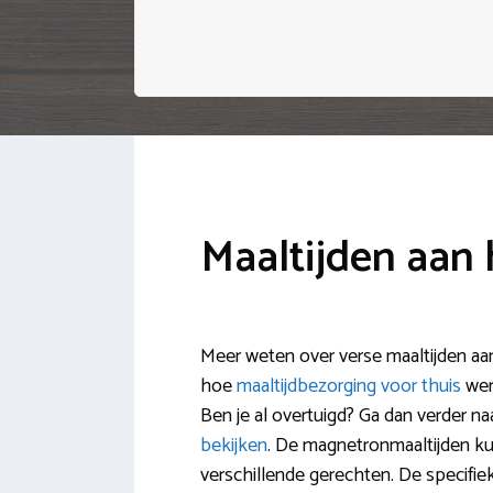
Maaltijden aan
Meer weten over verse maaltijden aan
hoe
maaltijdbezorging voor thuis
wer
Ben je al overtuigd? Ga dan verder na
bekijken
. De magnetronmaaltijden ku
verschillende gerechten. De specifi