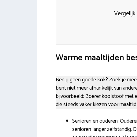
Vergelijk
Warme maaltijden bes
Ben jij geen goede kok? Zoek je meer 
bent niet meer afhankelijk van ande
bijvoorbeeld: Boe­ren­kool­stoof met
die steeds vaker kiezen voor maaltij
Senioren en ouderen: Ouderen 
senioren langer zelfstandig. 