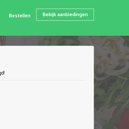
Bekijk aanbiedingen
Bestellen
gd!