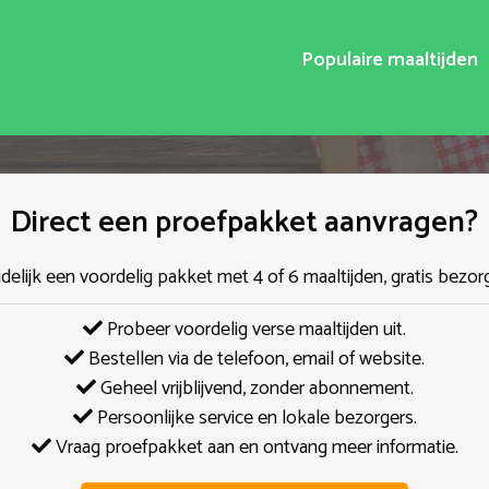
Populaire maaltijden
Direct een proefpakket aanvragen?
jdelijk een voordelig pakket met 4 of 6 maaltijden, gratis bezor
Probeer voordelig verse maaltijden uit.
Bestellen via de telefoon, email of website.
Geheel vrijblijvend, zonder abonnement.
Persoonlijke service en lokale bezorgers.
Vraag proefpakket aan en ontvang meer informatie.