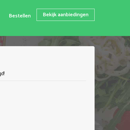
Bekijk aanbiedingen
Bestellen
gd!