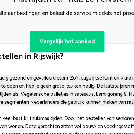
alle aanbiedingen en beleef de service middels het pro
Vergelijk het aanbod
ellen in Rijswijk?
dig gezond en gevarieerd eten? Zo’n dagelijkse kant en klare m
te doen en heb je geen grote keuken nodig. De laatste jaren
jden als: Vegetarische balletjes in satésaus, bami goreng & Na
re segmenten Nederlanders die gebruik kunnen maken van maal
veel baat bij thuismaaltijden. Door het bestellen van senioren
lijven wonen. Deze gerechten zitten vol bouw- en voedingsstoff