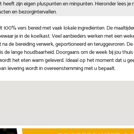
cht heeft zijn eigen pluspunten en minpunten. Hieronder lees je
cten en bezorgintervallen.
 100% vers bereid met vaak lokale ingrediënten. De maaltijden
bewaar je in de koelkast. Veel aanbieders werken met een weke
 na de bereiding verwerk, geportioneerd en teruggevroren. De kl
 is de lange houdbaarheid. Doorgaans om de week bij jou thuis 
ordt het eten warm geleverd. Ideaal op het moment dat u geen
p van levering wordt in overeenstemming met u bepaalt.