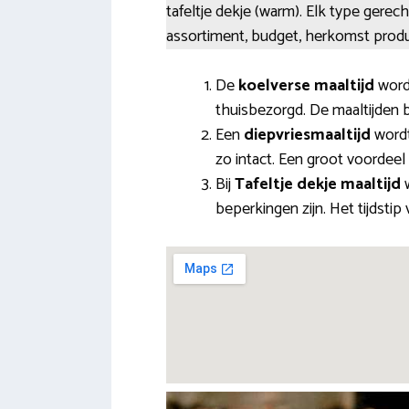
tafeltje dekje (warm). Elk type gere
assortiment, budget, herkomst produ
De
koelverse maaltijd
wordt
thuisbezorgd. De maaltijden 
Een
diepvriesmaaltijd
wordt
zo intact. Een groot voordeel
Bij
Tafeltje dekje maaltijd
w
beperkingen zijn. Het tijdsti