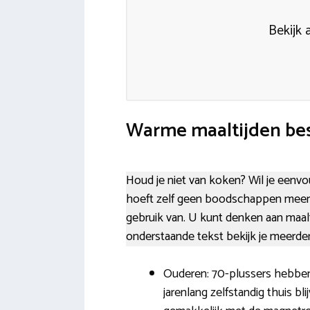
Bekijk 
Warme maaltijden best
Houd je niet van koken? Wil je eenvou
hoeft zelf geen boodschappen meer 
gebruik van. U kunt denken aan maalti
onderstaande tekst bekijk je meerde
Ouderen: 70-plussers hebben 
jarenlang zelfstandig thuis b