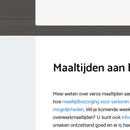
Maaltijden aan 
Meer weten over verse maaltijden aan 
hoe
maaltijdbezorging voor senioren
mogelijkheden
. Wil je komende week
overwerkmaaltijden? U kunt ook
inf
smaken ontzettend goed en er is heel 