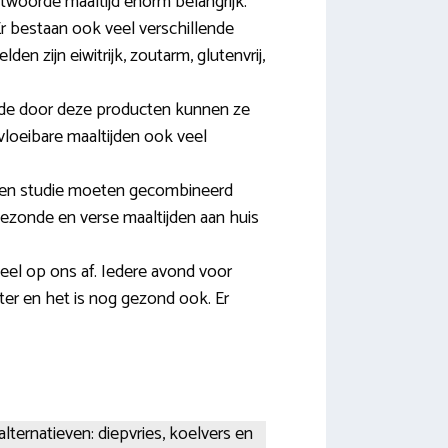
woorde maaltijd enorm belangrijk.
r bestaan ook veel verschillende
en zijn eiwitrijk, zoutarm, glutenvrij,
de door deze producten kunnen ze
loeibare maaltijden ook veel
rt en studie moeten gecombineerd
gezonde en verse maaltijden aan huis
veel op ons af. Iedere avond voor
ter en het is nog gezond ook. Er
alternatieven: diepvries, koelvers en