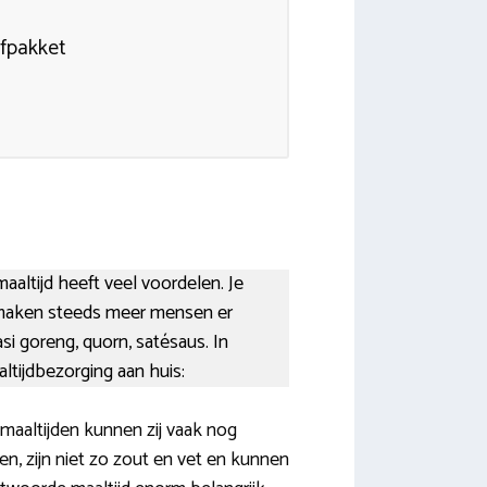
efpakket
aaltijd heeft veel voordelen. Je
 maken steeds meer mensen er
si goreng, quorn, satésaus. In
tijdbezorging aan huis:
maaltijden kunnen zij vaak nog
en, zijn niet zo zout en vet en kunnen