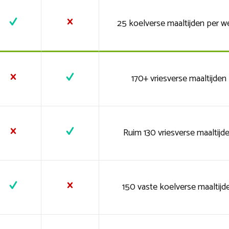
25 koelverse maaltijden per w
170+ vriesverse maaltijden
Ruim 130 vriesverse maaltijd
150 vaste koelverse maaltijd