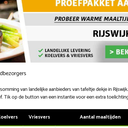
ijdbezorgers
omming van landelijke aanbieders van tafeltje dekje in Rijswijk. P
f. Tik op de button van een instantie voor een extra toelichting
oelvers
Vriesvers
Aantal maaltijden