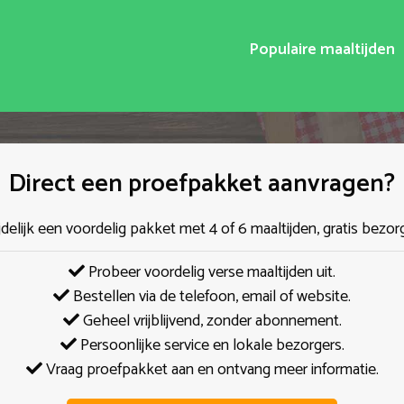
Populaire maaltijden
Direct een proefpakket aanvragen?
jdelijk een voordelig pakket met 4 of 6 maaltijden, gratis bezor
Probeer voordelig verse maaltijden uit.
Bestellen via de telefoon, email of website.
Geheel vrijblijvend, zonder abonnement.
Persoonlijke service en lokale bezorgers.
Vraag proefpakket aan en ontvang meer informatie.