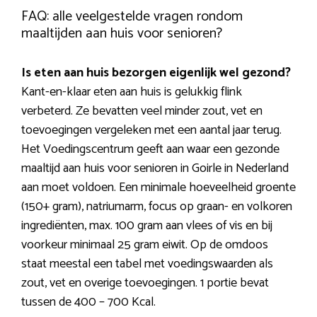
FAQ: alle veelgestelde vragen rondom
maaltijden aan huis voor senioren?
Is eten aan huis bezorgen eigenlijk wel gezond?
Kant-en-klaar eten aan huis is gelukkig flink
verbeterd. Ze bevatten veel minder zout, vet en
toevoegingen vergeleken met een aantal jaar terug.
Het Voedingscentrum geeft aan waar een gezonde
maaltijd aan huis voor senioren in Goirle in Nederland
aan moet voldoen. Een minimale hoeveelheid groente
(150+ gram), natriumarm, focus op graan- en volkoren
ingrediënten, max. 100 gram aan vlees of vis en bij
voorkeur minimaal 25 gram eiwit. Op de omdoos
staat meestal een tabel met voedingswaarden als
zout, vet en overige toevoegingen. 1 portie bevat
tussen de 400 – 700 Kcal.