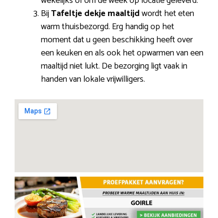
wekelijks of om de week op locatie geleverd.
Bij
Tafeltje dekje maaltijd
wordt het eten
warm thuisbezorgd. Erg handig op het
moment dat u geen beschikking heeft over
een keuken en als ook het opwarmen van een
maaltijd niet lukt. De bezorging ligt vaak in
handen van lokale vrijwilligers.