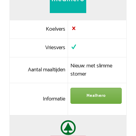
Koelvers
Vriesvers
Nieuw: met slimme
Aantal maaltijden
stomer
Mealhero
Informatie