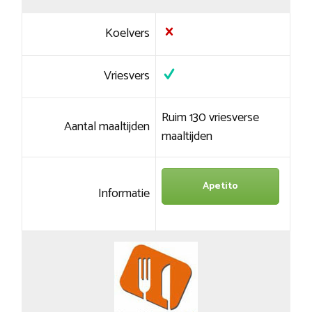
Koelvers
Vriesvers
Ruim 130 vriesverse
Aantal maaltijden
maaltijden
Apetito
Informatie