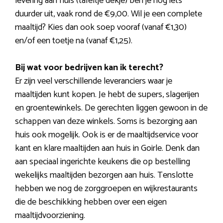
levering aan huis (tafeltje dekje) ben je nog iets
duurder uit, vaak rond de €9,00. Wil je een complete
maaltijd? Kies dan ook soep vooraf (vanaf €1,30)
en/of een toetje na (vanaf €1,25).
Bij wat voor bedrijven kan ik terecht?
Er zijn veel verschillende leveranciers waar je
maaltijden kunt kopen. Je hebt de supers, slagerijen
en groentewinkels. De gerechten liggen gewoon in de
schappen van deze winkels. Soms is bezorging aan
huis ook mogelijk. Ook is er de maaltijdservice voor
kant en klare maaltijden aan huis in Goirle. Denk dan
aan speciaal ingerichte keukens die op bestelling
wekelijks maaltijden bezorgen aan huis. Tenslotte
hebben we nog de zorggroepen en wijkrestaurants
die de beschikking hebben over een eigen
maaltijdvoorziening.