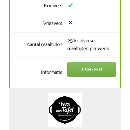
Koelvers
Vriesvers
25 koelverse
Aantal maaltijden
maaltijden per week
Uitgekookt
Informatie