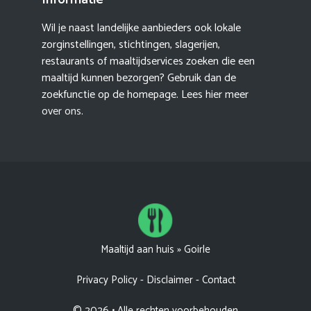
Wil je naast landelijke aanbieders ook lokale
zorginstellingen, stichtingen, slagerijen,
restaurants of maaltijdservices zoeken die een
maaltijd kunnen bezorgen? Gebruik dan de
zoekfunctie op de homepage. Lees hier meer
over ons
.
Maaltijd aan huis
»
Goirle
Privacy Policy
-
Disclaimer
-
Contact
© 2026 • Alle rechten voorbehouden