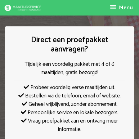
Spring
Menu
naar
inhoud
Direct een proefpakket
aanvragen?
Tijdelijk een voordelig pakket met 4 of 6
maaltijden, gratis bezorgd!
Probeer voordelig verse maaltijden uit.
Bestellen via de telefoon, email of website.
Geheel vrijblijvend, zonder abonnement.
Persoonlijke service en lokale bezorgers.
Vraag proefpakket aan en ontvang meer
informatie.