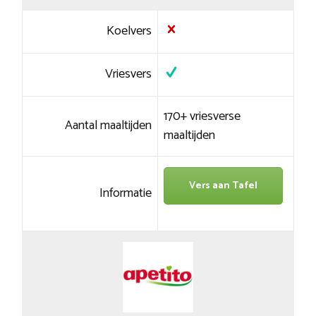
Koelvers
Vriesvers
170+ vriesverse
Aantal maaltijden
maaltijden
Vers aan Tafel
Informatie