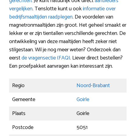
gerechten
. Je kunt natuurlijk ook direct
aanbieders
vergelijken
. Tenslotte kunt u ook
informatie over
bedrijfsmaaltijden raadplegen
. De voordelen van
magnetronmaaltijden zijn groot. Het geheel smaakt er
lekker er er zijn tientallen verschillende gerechten. De
ontwikkeling van deze maaltijden heeft zeker niet
stilgestaan. Wil je nog meer weten? Onderzoek dan
eerst
de vragensectie (FAQ)
. Liever direct bestellen?
Een proefpakket aanvragen kan interessant zijn.
Regio
Noord-Brabant
Gemeente
Goirle
Plaats
Goirle
Postcode
5051