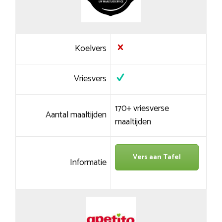
Koelvers
Vriesvers
170+ vriesverse
Aantal maaltijden
maaltijden
Vers aan Tafel
Informatie