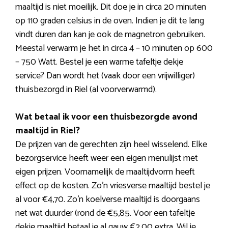
maaltijd is niet moeilijk. Dit doe je in circa 20 minuten
op 110 graden celsius in de oven. Indien je dit te lang
vindt duren dan kan je ook de magnetron gebruiken.
Meestal verwarm je het in circa 4 – 10 minuten op 600
– 750 Watt. Bestel je een warme tafeltje dekje
service? Dan wordt het (vaak door een vrijwilliger)
thuisbezorgd in Riel (al voorverwarmd).
Wat betaal ik voor een thuisbezorgde avond
maaltijd in Riel?
De prijzen van de gerechten zijn heel wisselend. Elke
bezorgservice heeft weer een eigen menulijst met
eigen prijzen. Voornamelijk de maaltijdvorm heeft
effect op de kosten. Zo’n vriesverse maaltijd bestel je
al voor €4,70. Zo’n koelverse maaltijd is doorgaans
net wat duurder (rond de €5,85. Voor een tafeltje
dekje maaltijd betaal je al gauw €2,00 extra. Wil je