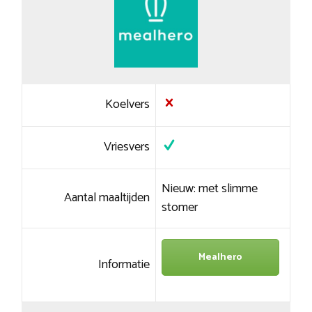
Koelvers
Vriesvers
Nieuw: met slimme
Aantal maaltijden
stomer
Mealhero
Informatie