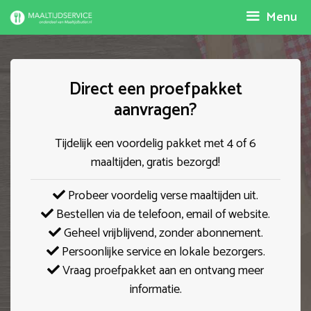
Spring
Menu
naar
inhoud
Direct een proefpakket
aanvragen?
Tijdelijk een voordelig pakket met 4 of 6
maaltijden, gratis bezorgd!
Probeer voordelig verse maaltijden uit.
Bestellen via de telefoon, email of website.
Geheel vrijblijvend, zonder abonnement.
Persoonlijke service en lokale bezorgers.
Vraag proefpakket aan en ontvang meer
informatie.