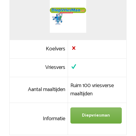
Koelvers
Vriesvers
Ruim 100 vriesverse
Aantal maaltijden
maaltijden
Diepvriesman
Informatie