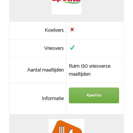
Koelvers
Vriesvers
Ruim 130 vriesverse
Aantal maaltijden
maaltijden
Apetito
Informatie