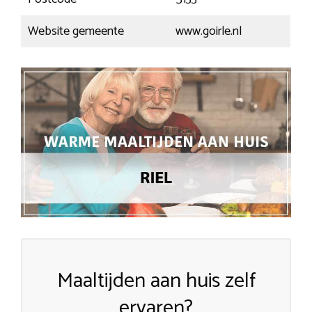
Website gemeente
www.goirle.nl
Maaltijden aan huis zelf
ervaren?