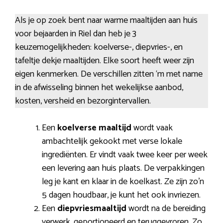
Als je op zoek bent naar warme maaltijden aan huis
voor bejaarden in Riel dan heb je 3
keuzemogelijkheden: koelverse-, diepvries-, en
tafeltje dekje maaltijden. Elke soort heeft weer zijn
eigen kenmerken. De verschillen zitten ‘m met name
in de afwisseling binnen het wekelijkse aanbod,
kosten, versheid en bezorgintervallen.
Een
koelverse maaltijd
wordt vaak
ambachtelijk gekookt met verse lokale
ingrediënten. Er vindt vaak twee keer per week
een levering aan huis plaats. De verpakkingen
leg je kant en klaar in de koelkast. Ze zijn zo’n
5 dagen houdbaar, je kunt het ook invriezen.
Een
diepvriesmaaltijd
wordt na de bereiding
verwerk, geportioneerd en teruggevroren. Zo