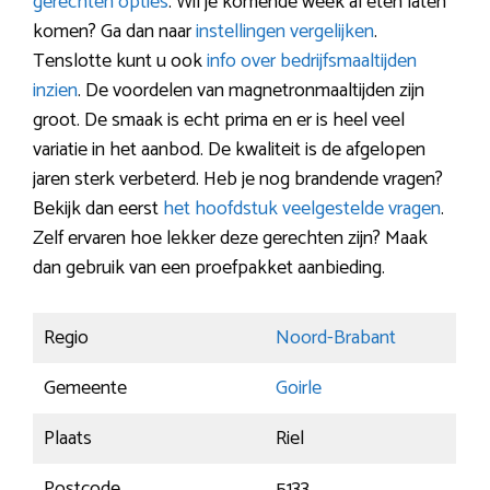
gerechten opties
. Wil je komende week al eten laten
komen? Ga dan naar
instellingen vergelijken
.
Tenslotte kunt u ook
info over bedrijfsmaaltijden
inzien
. De voordelen van magnetronmaaltijden zijn
groot. De smaak is echt prima en er is heel veel
variatie in het aanbod. De kwaliteit is de afgelopen
jaren sterk verbeterd. Heb je nog brandende vragen?
Bekijk dan eerst
het hoofdstuk veelgestelde vragen
.
Zelf ervaren hoe lekker deze gerechten zijn? Maak
dan gebruik van een proefpakket aanbieding.
Regio
Noord-Brabant
Gemeente
Goirle
Plaats
Riel
Postcode
5133