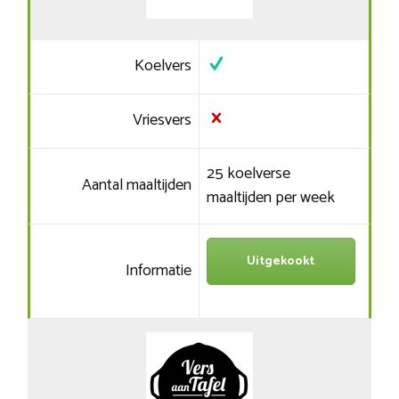
Koelvers
Vriesvers
25 koelverse
Aantal maaltijden
maaltijden per week
Uitgekookt
Informatie