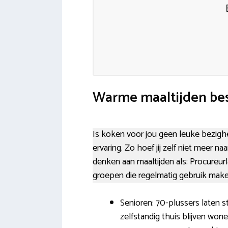
Warme maaltijden bes
Is koken voor jou geen leuke bezighei
ervaring. Zo hoef jij zelf niet meer n
denken aan maaltijden als: Procureu
groepen die regelmatig gebruik make
Senioren: 70-plussers laten s
zelfstandig thuis blijven won