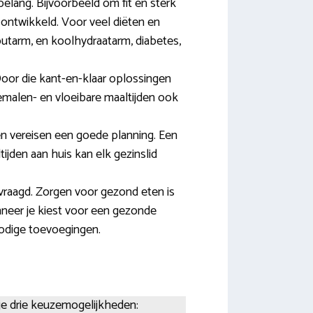
lang. Bijvoorbeeld om fit en sterk
 ontwikkeld. Voor veel diëten en
 zoutarm, en koolhydraatarm, diabetes,
oor die kant-en-klaar oplossingen
malen- en vloeibare maaltijden ook
en vereisen een goede planning. Een
jden aan huis kan elk gezinslid
vraagd. Zorgen voor gezond eten is
nneer je kiest voor een gezonde
odige toevoegingen.
 je drie keuzemogelijkheden: