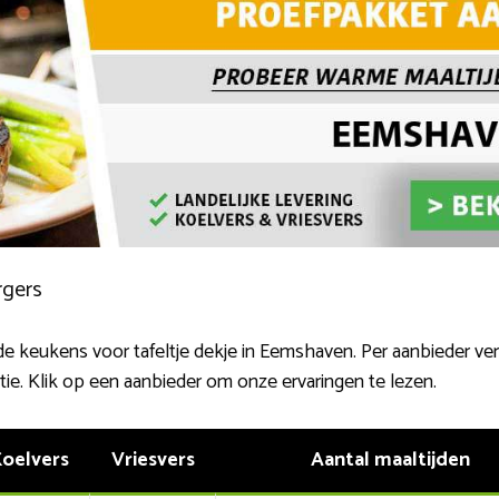
rgers
de keukens voor tafeltje dekje in Eemshaven. Per aanbieder ve
tie. Klik op een aanbieder om onze ervaringen te lezen.
oelvers
Vriesvers
Aantal maaltijden