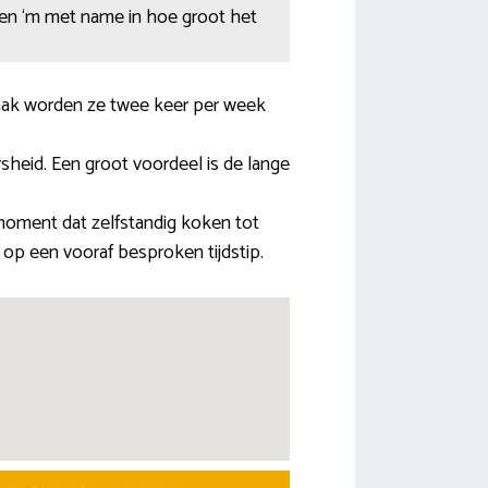
itten ‘m met name in hoe groot het
aak worden ze twee keer per week
sheid. Een groot voordeel is de lange
moment dat zelfstandig koken tot
 op een vooraf besproken tijdstip.