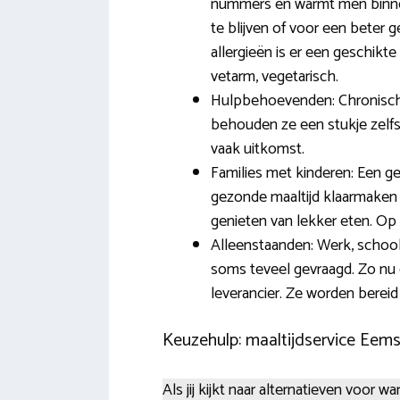
nummers en warmt men binnen 
te blijven of voor een beter 
allergieën is er een geschikte
vetarm, vegetarisch.
Hulpbehoevenden: Chronisch z
behouden ze een stukje zelfs
vaak uitkomst.
Families met kinderen: Een g
gezonde maaltijd klaarmaken 
genieten van lekker eten. Op 
Alleenstaanden: Werk, school
soms teveel gevraagd. Zo nu e
leverancier. Ze worden bere
Keuzehulp: maaltijdservice Eem
Als jij kijkt naar alternatieven voor