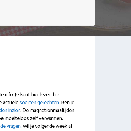
 info. Je kunt hier lezen hoe
e actuele
soorten gerechten
. Ben je
jden inzien
. De magnetronmaaltijden
ipe moeiteloos zelf verwarmen.
lde vragen
. Wil je volgende week al