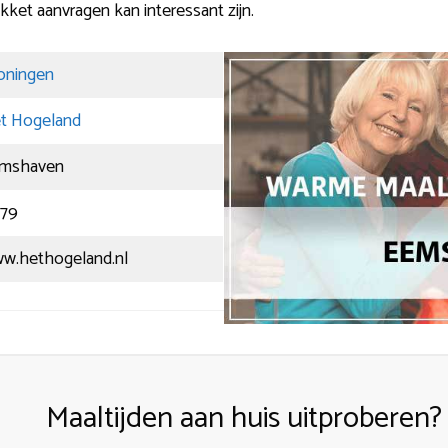
kket aanvragen kan interessant zijn.
oningen
t Hogeland
mshaven
79
w.hethogeland.nl
Maaltijden aan huis uitproberen?