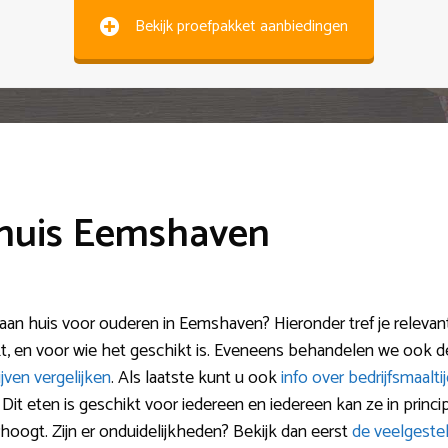
Bekijk proefpakket aanbiedingen
 huis Eemshaven
an huis voor ouderen in Eemshaven? Hieronder tref je relevante
, en voor wie het geschikt is. Eveneens behandelen we ook d
jven vergelijken
. Als laatste kunt u ook
info over bedrijfsmaalti
it eten is geschikt voor iedereen en iedereen kan ze in princ
rhoogt. Zijn er onduidelijkheden? Bekijk dan eerst
de veelgeste