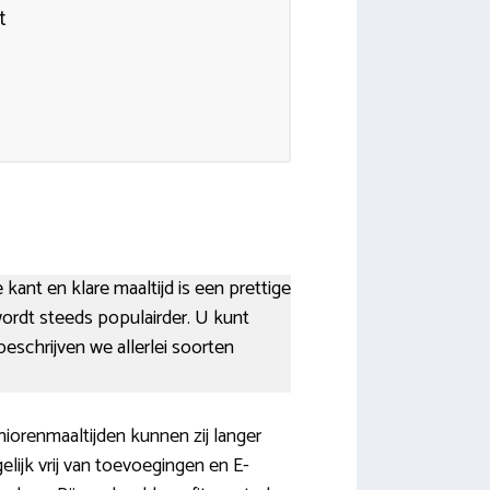
t
kant en klare maaltijd is een prettige
t wordt steeds populairder. U kunt
schrijven we allerlei soorten
niorenmaaltijden kunnen zij langer
lijk vrij van toevoegingen en E-