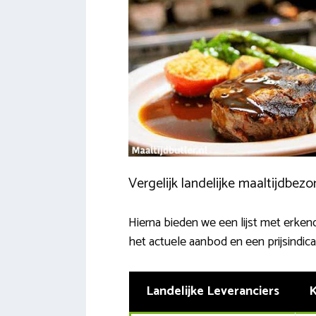
Vergelijk landelijke maaltijdbezo
Hierna bieden we een lijst met erken
het actuele aanbod en een prijsindica
Landelijke Leveranciers
K