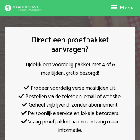
Spring
Menu
naar
inhoud
Direct een proefpakket
aanvragen?
Tijdelijk een voordelig pakket met 4 of 6
maaltijden, gratis bezorgd!
Probeer voordelig verse maaltijden uit.
Bestellen via de telefoon, email of website.
Geheel vrijblijvend, zonder abonnement.
Persoonlijke service en lokale bezorgers.
Vraag proefpakket aan en ontvang meer
informatie.