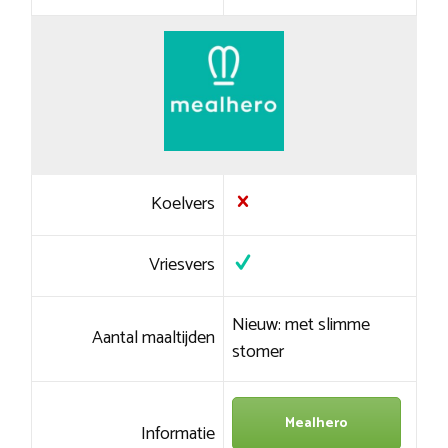
Koelvers
Vriesvers
Nieuw: met slimme
Aantal maaltijden
stomer
Mealhero
Informatie