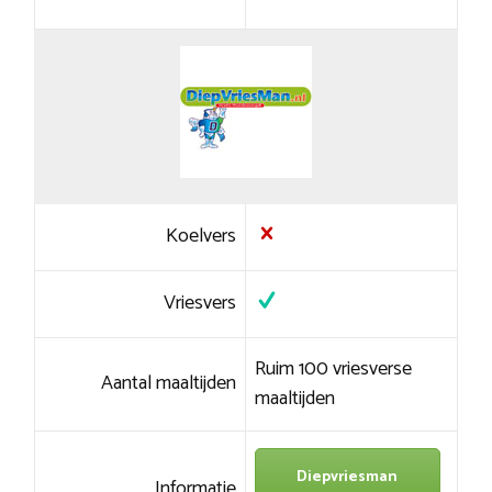
Koelvers
Vriesvers
Ruim 100 vriesverse
Aantal maaltijden
maaltijden
Diepvriesman
Informatie