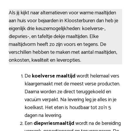
Als jij kijkt naar alternatieven voor warme maaltijden
aan huis voor bejaarden in Kloosterburen dan heb je
eigenlijk drie keuzemogelijkheden: koelverse-,
diepvries-, en tafeltje dekje maaltijden. Elke
maaltijdvorm heeft zo zijn voors en tegens. De
verschillen hebben te maken met aantal maaltijden,
onkosten, kwaliteit en leveropties.
De
koelverse maaltijd
wordt helemaal vers
klaargemaakt met de meest verse producten.
Daarna worden ze direct teruggekoeld en
vacuüm verpakt. Na levering leg je alles in je
koelkast. Het eten is houdbaar tot zo’n 5
dagen na levering.
Een
diepvriesmaaltijd
wordt na de bereiding