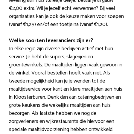
levering aan huis (tafeltje dekje) betaal je al gauw
€2,00 extra. Wil je jezelf echt verwennen? Bij veel
organisaties kan je ook de keuze maken voor soepen
(vanaf €1,25) en/of een toetje na (vanaf €1,20).
Welke soorten leveranciers zijn er?
In elke regio zijn diverse bedrijven actief met hun
service. Je hebt de supers, slagerijen en
groentewinkels. De maaltijden liggen vaak gewoon in
de winkel. Vooraf bestellen hoeft vaak niet. Als
tweede mogelijkheid kan je je wenden tot de
maaltijdservice voor kant en klare maaltijden aan huis
in Kloosterburen. Denk dan aan cateringbedrijven en
grote keukens die wekelijks maaltijden aan huis
bezorgen. Als laatste hebben we nog de
zorgverleners en wijkrestaurants die hiervoor een
speciale maaltijdvoorziening hebben ontwikkeld.