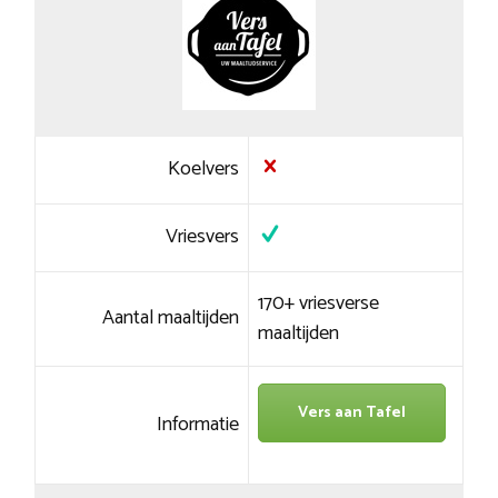
Koelvers
Vriesvers
170+ vriesverse
Aantal maaltijden
maaltijden
Vers aan Tafel
Informatie