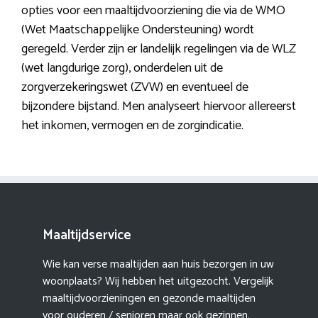
opties voor een maaltijdvoorziening die via de WMO
(Wet Maatschappelijke Ondersteuning) wordt
geregeld. Verder zijn er landelijk regelingen via de WLZ
(wet langdurige zorg), onderdelen uit de
zorgverzekeringswet (ZVW) en eventueel de
bijzondere bijstand. Men analyseert hiervoor allereerst
het inkomen, vermogen en de zorgindicatie.
Maaltijdservice
Wie kan verse maaltijden aan huis bezorgen in uw
woonplaats? Wij hebben het uitgezocht. Vergelijk
maaltijdvoorzieningen en gezonde maaltijden
voor ouderen / senioren maar ook gezinnen.