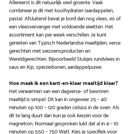
Allereerst is dit natuurlijk veel groente. Vaak
combineer je dit met koolhydraten (aardappelen,
pasta). Afsluitend bevat je bord dan nog vlees, vis of
een vleesvervanger met voldoende eiwitten. Het
assortiment kan per week verschillen. Je kunt
genieten van Typisch Nederlandse maaltijden, verse
gerechten met seizoensproducten en
Wereldgerechten. Bijvoorbeeld Stukjes rundvlees in
saus en Kip, sperziebonen, aardappelpuree.
Hoe maak ik een kant-en-klaar maaltijd klaar?
Het verwarmen van een dagverse- of bevroren
maaltijd is simpel. Dit kan in ongeveer 25 – 40
minuten op 100 – 120 graden celsius in de oven. Als
dit te lang duurt dan kun je ook kiezen voor de
magnetron. Normaal gesproken lukt dat al in 4 – 10
minuten op 550 – 750 Watt. Kies je specifiek voor