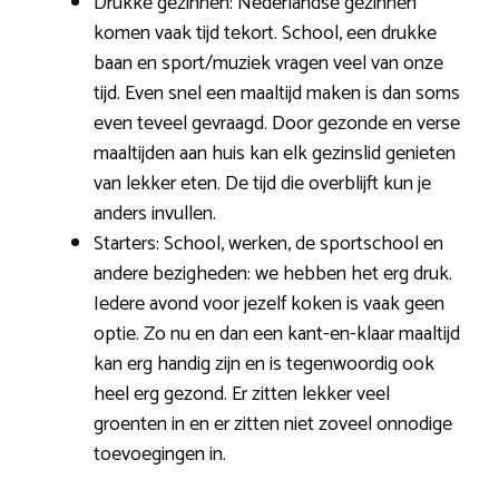
Drukke gezinnen: Nederlandse gezinnen
komen vaak tijd tekort. School, een drukke
baan en sport/muziek vragen veel van onze
tijd. Even snel een maaltijd maken is dan soms
even teveel gevraagd. Door gezonde en verse
maaltijden aan huis kan elk gezinslid genieten
van lekker eten. De tijd die overblijft kun je
anders invullen.
Starters: School, werken, de sportschool en
andere bezigheden: we hebben het erg druk.
Iedere avond voor jezelf koken is vaak geen
optie. Zo nu en dan een kant-en-klaar maaltijd
kan erg handig zijn en is tegenwoordig ook
heel erg gezond. Er zitten lekker veel
groenten in en er zitten niet zoveel onnodige
toevoegingen in.