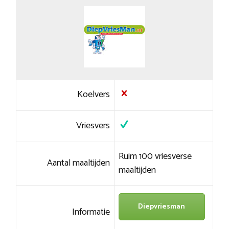
Koelvers
Vriesvers
Ruim 100 vriesverse
Aantal maaltijden
maaltijden
Diepvriesman
Informatie