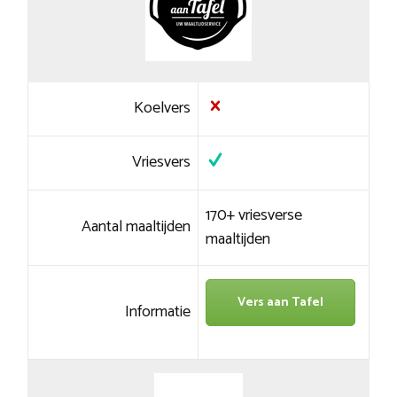
Koelvers
Vriesvers
170+ vriesverse
Aantal maaltijden
maaltijden
Vers aan Tafel
Informatie