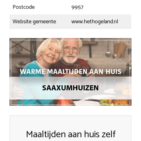
Postcode
9957
Website gemeente
www.hethogeland.nl
Maaltijden aan huis zelf