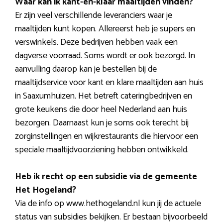
Waar kan ik kant-en-klaar maaltijden vinden?
Er zijn veel verschillende leveranciers waar je
maaltijden kunt kopen. Allereerst heb je supers en
verswinkels. Deze bedrijven hebben vaak een
dagverse voorraad. Soms wordt er ook bezorgd. In
aanvulling daarop kan je bestellen bij de
maaltijdservice voor kant en klare maaltijden aan huis
in Saaxumhuizen. Het betreft cateringbedrijven en
grote keukens die door heel Nederland aan huis
bezorgen. Daarnaast kun je soms ook terecht bij
zorginstellingen en wijkrestaurants die hiervoor een
speciale maaltijdvoorziening hebben ontwikkeld.
Heb ik recht op een subsidie via de gemeente
Het Hogeland?
Via de info op www.hethogeland.nl kun jij de actuele
status van subsidies bekijken. Er bestaan bijvoorbeeld