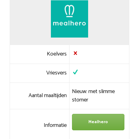
Koelvers
Vriesvers
Nieuw: met slimme
Aantal maaltijden
stomer
Mealhero
Informatie