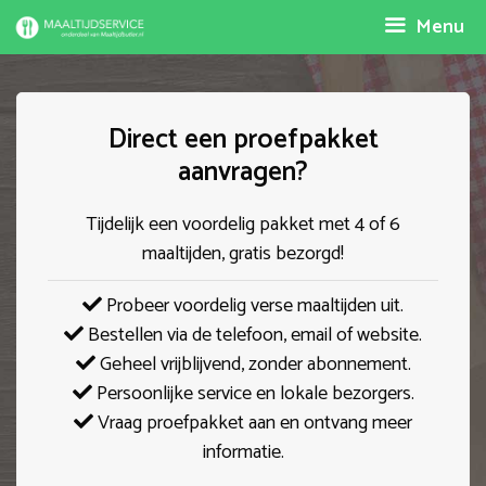
Spring
Menu
naar
inhoud
Direct een proefpakket
aanvragen?
Tijdelijk een voordelig pakket met 4 of 6
maaltijden, gratis bezorgd!
Probeer voordelig verse maaltijden uit.
Bestellen via de telefoon, email of website.
Geheel vrijblijvend, zonder abonnement.
Persoonlijke service en lokale bezorgers.
Vraag proefpakket aan en ontvang meer
informatie.