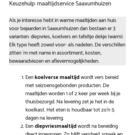
Keuzehulp: maaltijdservice Saaxumhuizen
Als je interesse hebt in warme maaltijden aan huis
voor bejaarden in Saaxumhuizen dan bestaan er 3
varianten: diepvries, koelvers en tafeltje dekje (warm).
Elk type heeft zowel voor- als nadelen. De verschillen
zitten ‘m met name in assortiment, kosten,
bewaaradviezen en aflevermogelijkheden.
Een
koelverse maaltijd
wordt vers bereid
met seizoensgebonden producten. De
maaltijden worden 1 of 2 keer per week bij je
thuisbezorgd. Na levering zet je het in de
koelkast. Het eten is houdbaar tot zo’n 5
dagen na levering.
Een
diepvriesmaaltijd
wordt na bereiding
direct ingevroren. Zo blijft versheid, smaak en