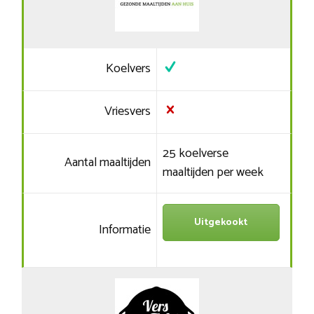
Koelvers
Vriesvers
25 koelverse
Aantal maaltijden
maaltijden per week
Uitgekookt
Informatie