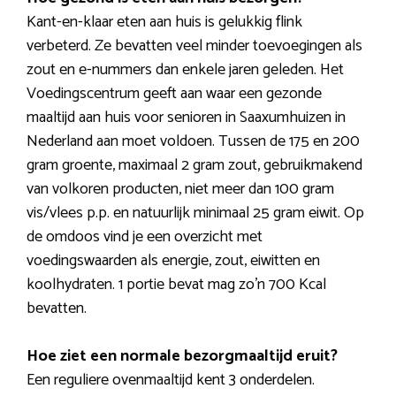
Kant-en-klaar eten aan huis is gelukkig flink
verbeterd. Ze bevatten veel minder toevoegingen als
zout en e-nummers dan enkele jaren geleden. Het
Voedingscentrum geeft aan waar een gezonde
maaltijd aan huis voor senioren in Saaxumhuizen in
Nederland aan moet voldoen. Tussen de 175 en 200
gram groente, maximaal 2 gram zout, gebruikmakend
van volkoren producten, niet meer dan 100 gram
vis/vlees p.p. en natuurlijk minimaal 25 gram eiwit. Op
de omdoos vind je een overzicht met
voedingswaarden als energie, zout, eiwitten en
koolhydraten. 1 portie bevat mag zo’n 700 Kcal
bevatten.
Hoe ziet een normale bezorgmaaltijd eruit?
Een reguliere ovenmaaltijd kent 3 onderdelen.