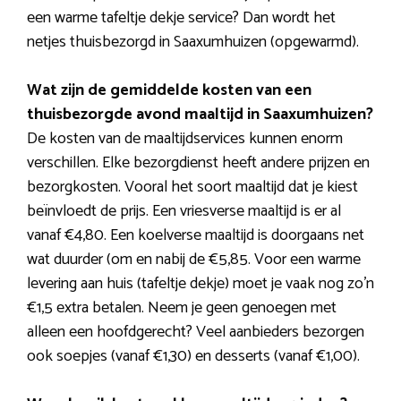
een warme tafeltje dekje service? Dan wordt het
netjes thuisbezorgd in Saaxumhuizen (opgewarmd).
Wat zijn de gemiddelde kosten van een
thuisbezorgde avond maaltijd in Saaxumhuizen?
De kosten van de maaltijdservices kunnen enorm
verschillen. Elke bezorgdienst heeft andere prijzen en
bezorgkosten. Vooral het soort maaltijd dat je kiest
beïnvloedt de prijs. Een vriesverse maaltijd is er al
vanaf €4,80. Een koelverse maaltijd is doorgaans net
wat duurder (om en nabij de €5,85. Voor een warme
levering aan huis (tafeltje dekje) moet je vaak nog zo’n
€1,5 extra betalen. Neem je geen genoegen met
alleen een hoofdgerecht? Veel aanbieders bezorgen
ook soepjes (vanaf €1,30) en desserts (vanaf €1,00).