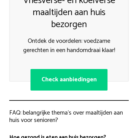
Vriesverse- en koelverse
maaltijden aan huis
bezorgen
Ontdek de voordelen: voedzame
gerechten in een handomdraai klaar!
Check aanbiedingen
FAQ: belangrijke thema’s over maaltijden aan
huis voor senioren?
Hoe gezond is eten aan huis bezorgen?