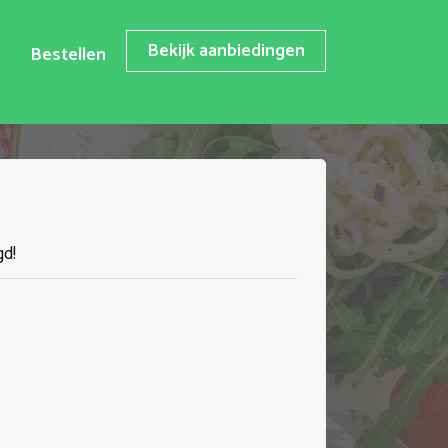
Bekijk aanbiedingen
Bestellen
gd!