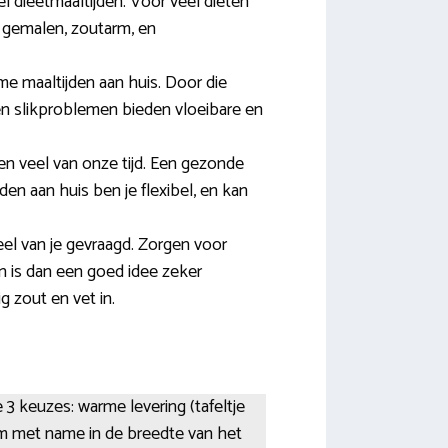
 dieetmaaltijden. Voor veel diëten
j, gemalen, zoutarm, en
e maaltijden aan huis. Door die
n slikproblemen bieden vloeibare en
n veel van onze tijd. Een gezonde
en aan huis ben je flexibel, en kan
el van je gevraagd. Zorgen voor
 is dan een goed idee zeker
g zout en vet in.
 3 keuzes: warme levering (tafeltje
n ‘m met name in de breedte van het