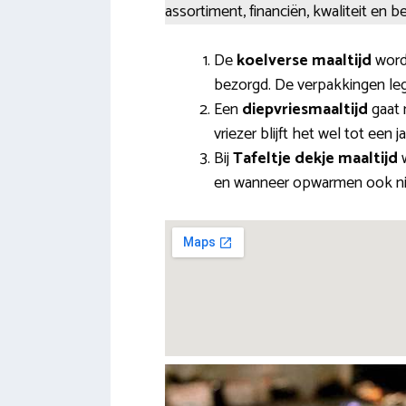
assortiment, financiën, kwaliteit en
De
koelverse maaltijd
word
bezorgd. De verpakkingen leg
Een
diepvriesmaaltijd
gaat n
vriezer blijft het wel tot een
Bij
Tafeltje dekje maaltijd
w
en wanneer opwarmen ook niet