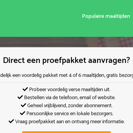
Populaire maaltijden
Direct een proefpakket aanvragen?
jdelijk een voordelig pakket met 4 of 6 maaltijden, gratis bezor
Probeer voordelig verse maaltijden uit.
Bestellen via de telefoon, email of website.
Geheel vrijblijvend, zonder abonnement.
Persoonlijke service en lokale bezorgers.
Vraag proefpakket aan en ontvang meer informatie.