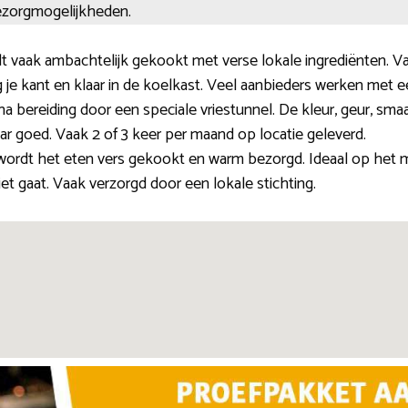
 bezorgmogelijkheden.
t vaak ambachtelijk gekookt met verse lokale ingrediënten. 
 je kant en klaar in de koelkast. Veel aanbieders werken met 
a bereiding door een speciale vriestunnel. De kleur, geur, smaak 
 jaar goed. Vaak 2 of 3 keer per maand op locatie geleverd.
ordt het eten vers gekookt en warm bezorgd. Ideaal op het 
 gaat. Vaak verzorgd door een lokale stichting.