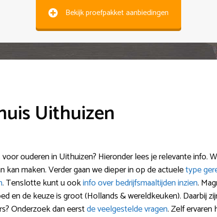
Bekijk proefpakket aanbiedingen
huis Uithuizen
s voor ouderen in Uithuizen? Hieronder lees je relevante info. 
an kan maken. Verder gaan we dieper in op de actuele
type ger
n
. Tenslotte kunt u ook
info over bedrijfsmaaltijden inzien
. Mag
d en de keuze is groot (Hollands & wereldkeuken). Daarbij zij
rs? Onderzoek dan eerst
de veelgestelde vragen
. Zelf ervaren