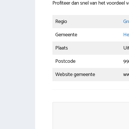
Profiteer dan snel van het voordeel 
Regio
Gr
Gemeente
He
Plaats
Ui
Postcode
99
Website gemeente
ww