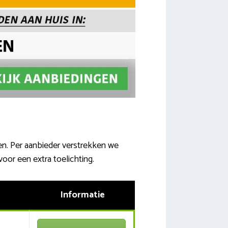
zen. Per aanbieder verstrekken we
voor een extra toelichting.
Informatie