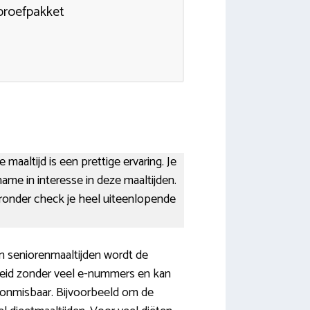
proefpakket
maaltijd is een prettige ervaring. Je
me in interesse in deze maaltijden.
eronder check je heel uiteenlopende
n seniorenmaaltijden wordt de
reid zonder veel e-nummers en kan
 onmisbaar. Bijvoorbeeld om de