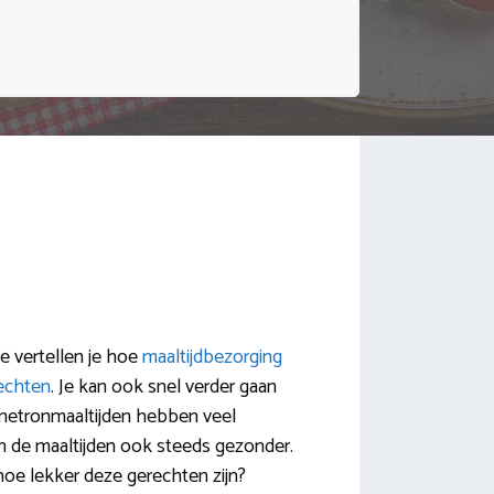
We vertellen je hoe
maaltijdbezorging
echten
. Je kan ook snel verder gaan
netronmaaltijden hebben veel
n de maaltijden ook steeds gezonder.
 hoe lekker deze gerechten zijn?