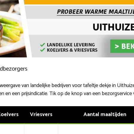
ijdbezorgers
eergave van landelijke bedrijven voor tafeltje dekje in Uithui
en en een prijsindicatie. Tik op de knop van een bezorgservice 
oelvers
Vriesvers
Aantal maaltijden