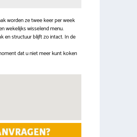
Vaak worden ze twee keer per week
een wekelijks wisselend menu.
en structuur blijft zo intact. In de
moment dat u niet meer kunt koken