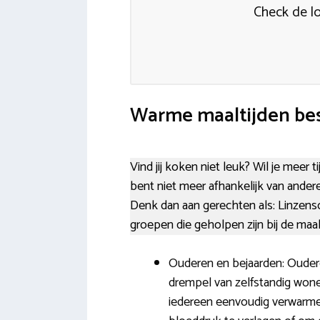
Check de l
Warme maaltijden best
Vind jij koken niet leuk? Wil je meer 
bent niet meer afhankelijk van ander
Denk dan aan gerechten als: Linzens
groepen die geholpen zijn bij de maal
Ouderen en bejaarden: Oudere
drempel van zelfstandig wone
iedereen eenvoudig verwarmen