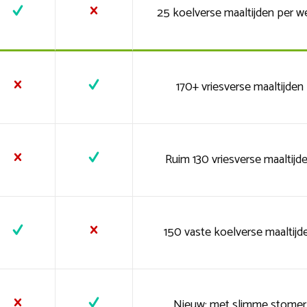
25 koelverse maaltijden per w
170+ vriesverse maaltijden
Ruim 130 vriesverse maaltijd
150 vaste koelverse maaltijd
Nieuw: met slimme stomer