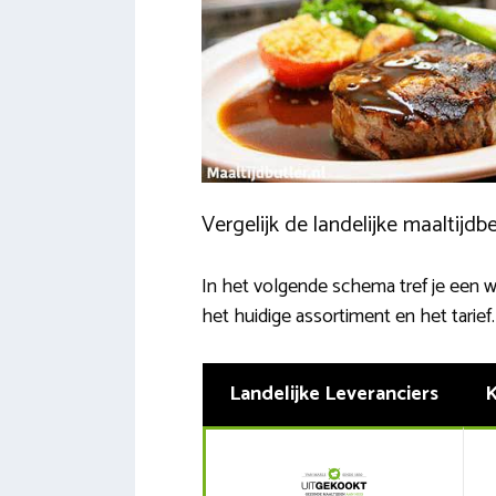
Vergelijk de landelijke maaltijdb
In het volgende schema tref je een wee
het huidige assortiment en het tarief
Landelijke Leveranciers
K