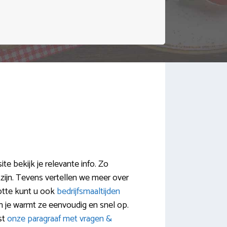
e bekijk je relevante info. Zo
zijn. Tevens vertellen we meer over
otte kunt u ook
bedrijfsmaaltijden
 je warmt ze eenvoudig en snel op.
st
onze paragraaf met vragen &