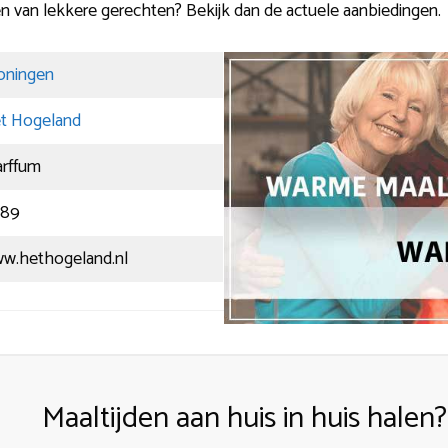
ten van lekkere gerechten? Bekijk dan de actuele aanbiedingen.
oningen
t Hogeland
rffum
89
w.hethogeland.nl
Maaltijden aan huis in huis halen?