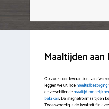
Maaltijden aan
Op zoek naar leveranciers van (warme
leggen we uit hoe
maaltijdbezorging
de verschillende
maaltijd-mogelijkh
bekijken
. De magnetronmaaltijden ke
Tegenwoordig is de kwaliteit flink 