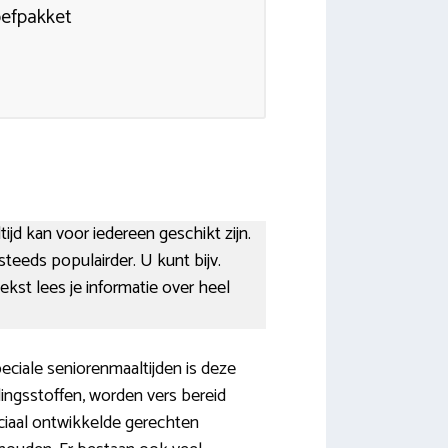
oefpakket
ijd kan voor iedereen geschikt zijn.
eeds populairder. U kunt bijv.
kst lees je informatie over heel
eciale seniorenmaaltijden is deze
ingsstoffen, worden vers bereid
ciaal ontwikkelde gerechten