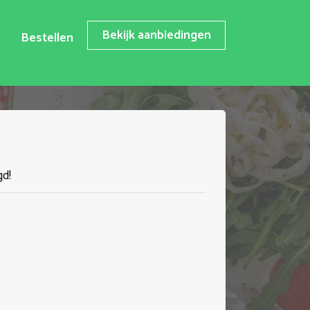
Bekijk aanbiedingen
Bestellen
gd!