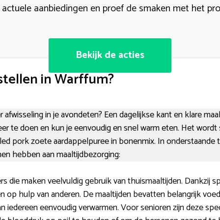
k actuele aanbiedingen en proef de smaken met het pr
Bekijk de acties
tellen in Warffum?
afwisseling in je avondeten? Een dagelijkse kant en klare maalt
r te doen en kun je eenvoudig en snel warm eten. Het wordt st
lled pork zoete aardappelpuree in bonenmix. In onderstaande te
nen hebben aan maaltijdbezorging:
rs die maken veelvuldig gebruik van thuismaaltijden. Dankzij sp
op hulp van anderen. De maaltijden bevatten belangrijk voed
n iedereen eenvoudig verwarmen. Voor senioren zijn deze spe