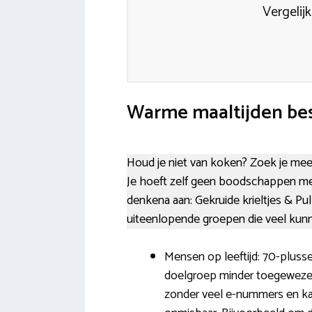
Vergelij
Warme maaltijden bes
Houd je niet van koken? Zoek je meer 
Je hoeft zelf geen boodschappen mee
denkena aan: Gekruide krieltjes & Pu
uiteenlopende groepen die veel kun
Mensen op leeftijd: 70-plusse
doelgroep minder toegewezen 
zonder veel e-nummers en ka