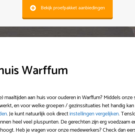
Bekijk proefpakket aanbiedingen
 huis Warffum
) maaltijden aan huis voor ouderen in Warffum? Middels onze sit
werkt, en voor welke groepen / gezinssituaties het handig kan 
eden
. Je kunt natuurlijk ook direct
instellingen vergelijken
. Tensl
nnen heel veel pluspunten. De gerechten zijn erg voedzaam en
verhoogt. Heb je vragen voor onze medewerkers? Check dan eer