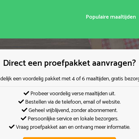
Populaire maaltijden
Direct een proefpakket aanvragen?
jdelijk een voordelig pakket met 4 of 6 maaltijden, gratis bezor
Probeer voordelig verse maaltijden uit.
Bestellen via de telefoon, email of website.
Geheel vrijblijvend, zonder abonnement.
Persoonlijke service en lokale bezorgers.
Vraag proefpakket aan en ontvang meer informatie.