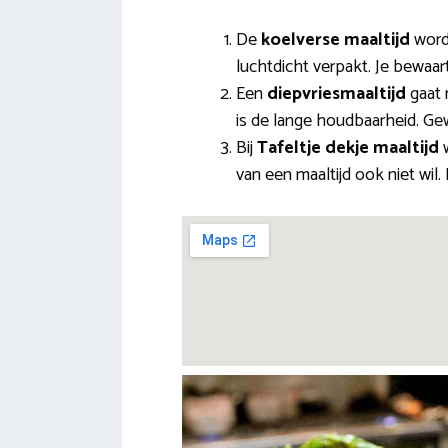
De
koelverse maaltijd
wordt
luchtdicht verpakt. Je bewaar
Een
diepvriesmaaltijd
gaat 
is de lange houdbaarheid. Ge
Bij
Tafeltje dekje maaltijd
w
van een maaltijd ook niet wil