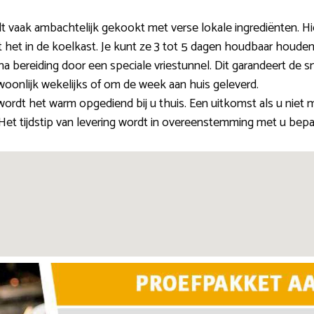
 vaak ambachtelijk gekookt met verse lokale ingrediënten. Hi
t het in de koelkast. Je kunt ze 3 tot 5 dagen houdbaar houden
na bereiding door een speciale vriestunnel. Dit garandeert de 
woonlijk wekelijks of om de week aan huis geleverd.
ordt het warm opgediend bij u thuis. Een uitkomst als u nie
. Het tijdstip van levering wordt in overeenstemming met u bepa