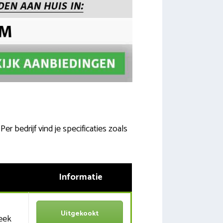
r bedrijf vind je specificaties zoals
Informatie
Uitgekookt
eek