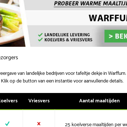
ezorgers
rgave van landelijke bedrijven voor tafeltje dekje in Warffum. Pe
. Klik op de button van een instantie voor aanvullende details.
oelvers
Vriesvers
Aantal maaltijden
25 koelverse maaltijden per w