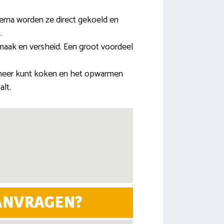
erna worden ze direct gekoeld en
.
smaak en versheid. Een groot voordeel
t meer kunt koken en het opwarmen
alt.