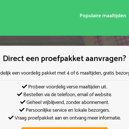
Populaire maaltijden
Direct een proefpakket aanvragen?
jdelijk een voordelig pakket met 4 of 6 maaltijden, gratis bezor
Probeer voordelig verse maaltijden uit.
Bestellen via de telefoon, email of website.
Geheel vrijblijvend, zonder abonnement.
Persoonlijke service en lokale bezorgers.
Vraag proefpakket aan en ontvang meer informatie.