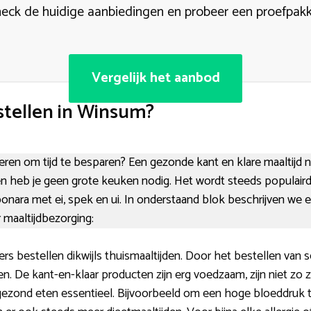
eck de huidige aanbiedingen en probeer een proefpak
Vergelijk het aanbod
tellen in Winsum?
nieren om tijd te besparen? Een gezonde kant en klare maaltijd
t en heb je geen grote keuken nodig. Het wordt steeds populair
bonara met ei, spek en ui. In onderstaand blok beschrijven we
 maaltijdbezorging:
rs bestellen dikwijls thuismaaltijden. Door het bestellen van s
en. De kant-en-klaar producten zijn erg voedzaam, zijn niet zo
gezond eten essentieel. Bijvoorbeeld om een hoge bloeddruk 