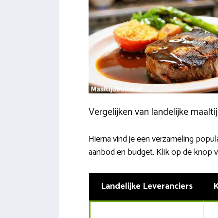
Vergelijken van landelijke maalt
Hierna vind je een verzameling populai
aanbod en budget. Klik op de knop va
Landelijke Leveranciers
K