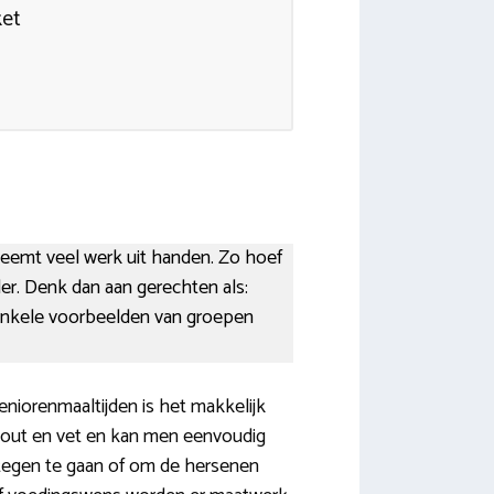
ket
 neemt veel werk uit handen. Zo hoef
der. Denk dan aan gerechten als:
 enkele voorbeelden van groepen
eniorenmaaltijden is het makkelijk
 zout en vet en kan men eenvoudig
tegen te gaan of om de hersenen