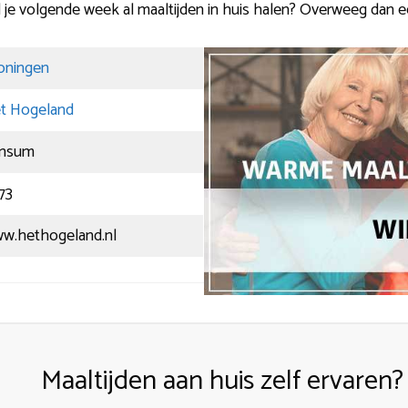
il je volgende week al maaltijden in huis halen? Overweeg dan 
oningen
t Hogeland
nsum
73
w.hethogeland.nl
Maaltijden aan huis zelf ervaren?