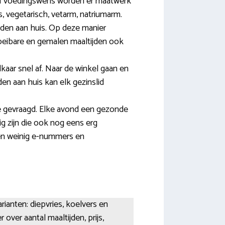
e of voedingswens worden er maatwerk
, vegetarisch, vetarm, natriumarm.
en aan huis. Op deze manier
oeibare en gemalen maaltijden ook
kaar snel af. Naar de winkel gaan en
en aan huis kan elk gezinslid
je gevraagd. Elke avond een gezonde
ig zijn die ook nog eens erg
en weinig e-nummers en
rianten: diepvries, koelvers en
over aantal maaltijden, prijs,