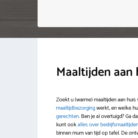
Maaltijden aan
Zoekt u (warme) maaltijden aan huis v
maaltijdbezorging
werkt, en welke hu
gerechten
. Ben je al overtuigd? Ga d
kunt ook
alles over bedrijfsmaaltijd
binnen mum van tijd op tafel. De ontw