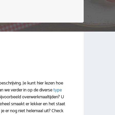
eschrijving. Je kunt hier lezen hoe
 we verder in op de diverse
type
bijvoorbeeld overwerkmaaltijden? U
eheel smaakt er lekker en het staat
 je er nog niet helemaal uit? Check