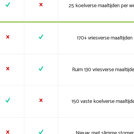
25 koelverse maaltijden per w
170+ vriesverse maaltijden
Ruim 130 vriesverse maaltijd
150 vaste koelverse maaltijd
Nieuw: met slimme stomer