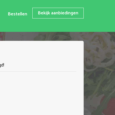
Bekijk aanbiedingen
Bestellen
gd!