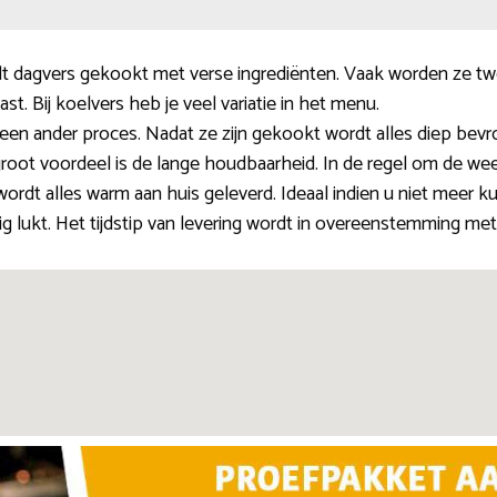
t dagvers gekookt met verse ingrediënten. Vaak worden ze tw
kast. Bij koelvers heb je veel variatie in het menu.
een ander proces. Nadat ze zijn gekookt wordt alles diep bevro
n groot voordeel is de lange houdbaarheid. In de regel om de we
ordt alles warm aan huis geleverd. Ideaal indien u niet meer k
 lukt. Het tijdstip van levering wordt in overeenstemming met