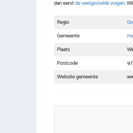
dan eerst
de veelgestelde vragen
. W
Regio
Gr
Gemeente
He
Plaats
Wi
Postcode
97
Website gemeente
ww