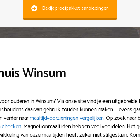
Bekijk proefpakket aanbiedingen
 huis Winsum
oor ouderen in Winsum? Via onze site vind je een uitgebreide b
ishoudens daarvan gebruik zouden kunnen maken. Tevens gaan
an verder naar
maaltijdvoorzieningen vergelijken
. Op zoek naar 
en checken
. Magnetronmaaltijden hebben veel voordelen. Het g
ikkeling van deze maaltijden heeft zeker niet stilgestaan. Kom