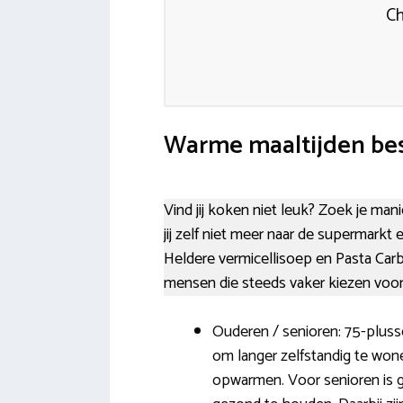
Ch
Warme maaltijden bes
Vind jij koken niet leuk? Zoek je ma
jij zelf niet meer naar de supermark
Heldere vermicellisoep en Pasta Car
mensen die steeds vaker kiezen voor
Ouderen / senioren: 75-plusse
om langer zelfstandig te won
opwarmen. Voor senioren is 