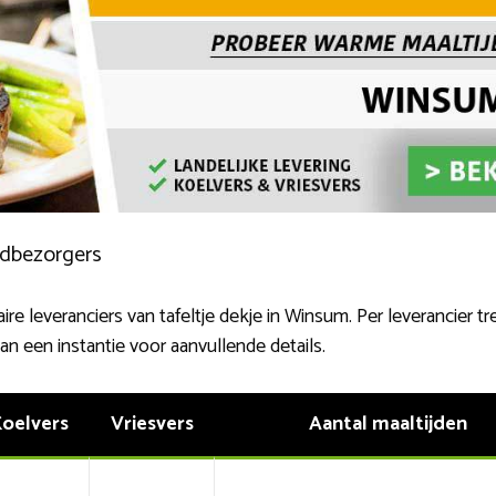
ijdbezorgers
re leveranciers van tafeltje dekje in Winsum. Per leverancier tre
n een instantie voor aanvullende details.
oelvers
Vriesvers
Aantal maaltijden