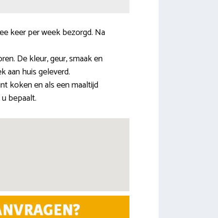
ee keer per week bezorgd. Na
ren. De kleur, geur, smaak en
ek aan huis geleverd.
unt koken en als een maaltijd
 u bepaalt.