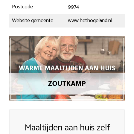
Postcode
9974
Website gemeente
www.hethogeland.nl
Maaltijden aan huis zelf