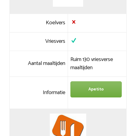
Koelvers
Vriesvers
Ruim 130 vriesverse
Aantal maaltijden
maaltijden
Apetito
Informatie