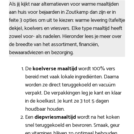
Als jij kijkt naar alternatieven voor warme maaltijden
aan huis voor bejaarden in Zoutkamp dan zijn er in
feite 3 opties om uit te kiezen: warme levering (tafeltje
dekje), koelvers en vriesvers. Elke type maaltijd heeft
zowel voor- als nadelen. Hieronder lees je meer over
de breedte van het assortiment, financiën,
bewaaradviezen en bezorging.
De
koelverse maaltijd
wordt 100% vers
bereid met vaak lokale ingrediënten. Daarna
worden ze direct teruggekoeld en vacuüm
verpakt. De verpakkingen leg je kant en klaar
in de koelkast. Je kunt ze 3 tot 5 dagen
houdbaar houden.
Een
diepvriesmaaltijd
wordt na het koken
snel teruggekoeld en bevroren. Smaak, geur
en vitamines blijven zo optimaal behouden.