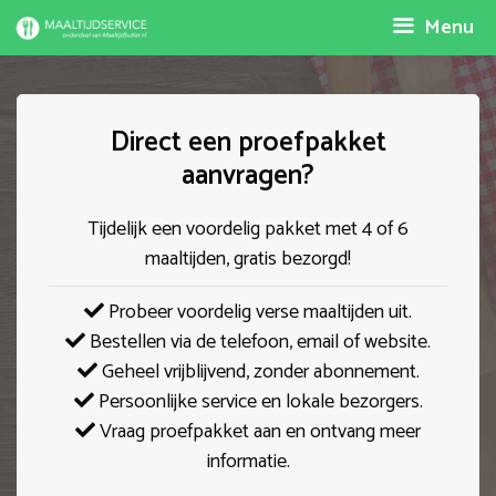
Spring
Menu
naar
inhoud
Direct een proefpakket
aanvragen?
Tijdelijk een voordelig pakket met 4 of 6
maaltijden, gratis bezorgd!
Probeer voordelig verse maaltijden uit.
Bestellen via de telefoon, email of website.
Geheel vrijblijvend, zonder abonnement.
Persoonlijke service en lokale bezorgers.
Vraag proefpakket aan en ontvang meer
informatie.