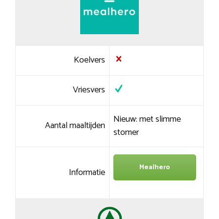
Koelvers
Vriesvers
Nieuw: met slimme
Aantal maaltijden
stomer
Mealhero
Informatie