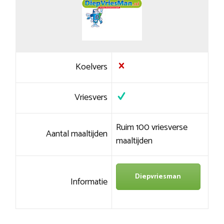
Koelvers
Vriesvers
Ruim 100 vriesverse
Aantal maaltijden
maaltijden
Diepvriesman
Informatie