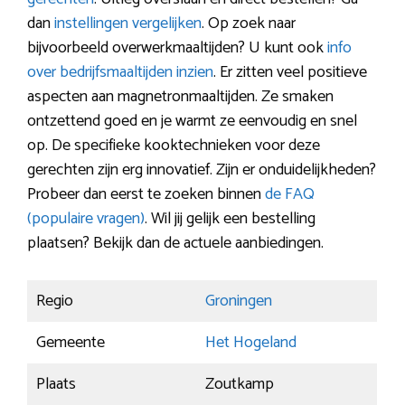
dan
instellingen vergelijken
. Op zoek naar
bijvoorbeeld overwerkmaaltijden? U kunt ook
info
over bedrijfsmaaltijden inzien
. Er zitten veel positieve
aspecten aan magnetronmaaltijden. Ze smaken
ontzettend goed en je warmt ze eenvoudig en snel
op. De specifieke kooktechnieken voor deze
gerechten zijn erg innovatief. Zijn er onduidelijkheden?
Probeer dan eerst te zoeken binnen
de FAQ
(populaire vragen)
. Wil jij gelijk een bestelling
plaatsen? Bekijk dan de actuele aanbiedingen.
Regio
Groningen
Gemeente
Het Hogeland
Plaats
Zoutkamp