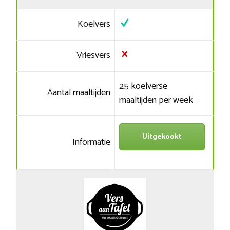
Koelvers
Vriesvers
25 koelverse
Aantal maaltijden
maaltijden per week
Uitgekookt
Informatie