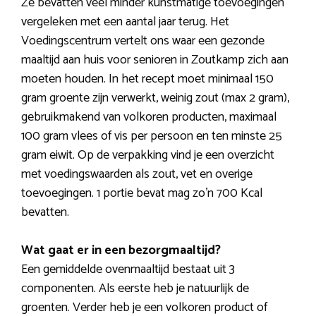
Ze bevatten veel minder kunstmatige toevoegingen
vergeleken met een aantal jaar terug. Het
Voedingscentrum vertelt ons waar een gezonde
maaltijd aan huis voor senioren in Zoutkamp zich aan
moeten houden. In het recept moet minimaal 150
gram groente zijn verwerkt, weinig zout (max 2 gram),
gebruikmakend van volkoren producten, maximaal
100 gram vlees of vis per persoon en ten minste 25
gram eiwit. Op de verpakking vind je een overzicht
met voedingswaarden als zout, vet en overige
toevoegingen. 1 portie bevat mag zo’n 700 Kcal
bevatten.
Wat gaat er in een bezorgmaaltijd?
Een gemiddelde ovenmaaltijd bestaat uit 3
componenten. Als eerste heb je natuurlijk de
groenten. Verder heb je een volkoren product of