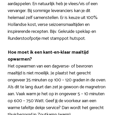
aardappelen. En natuurlijk heb je vlees/vis of een
vervanger. Bij sommige leveranciers kan je dit
helemaal zelf samenstellen. Er is keuze uit 100%
Hollandse kost, verse seizoensmaaltijden en
inspirerende recepten. Bijv. Gekruide speklap en
Runderstoofpotje met stamppot hutspot.
Hoe moet ik een kant-en-klaar maaltijd
opwarmen?
Het opwarmen van een dagverse- of bevroren
maaltijd is niet moeilijk. Je plaatst het gerecht
ongeveer 35 minuten op 100 – 120 graden in de oven.
Als dit te lang duurt dan zet je gewoon de magnetron
aan. Vaak warm je het op in ongeveer 5 – 10 minuten
op 600 – 750 Watt. Geef jij de voorkeur aan een
warme tafeltje dekje service? Dan wordt het gerecht
thuisbezorgd in Zoutkamp (warm).