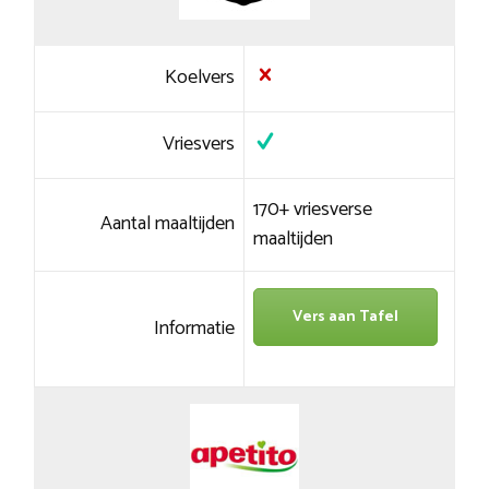
Koelvers
Vriesvers
170+ vriesverse
Aantal maaltijden
maaltijden
Vers aan Tafel
Informatie