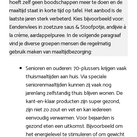
hoeft zelf geen boodschappen meer te doen en de
maaltijd staat in korte tijd op tafel. Het aanbod is de
laatste jaren sterk verbeterd. Kies bijvoorbeeld voor:
Eendenvlees in zoetzure saus & Stoofpotje, andijvie à
la crème, aardappelpuree. In de volgende paragraaf
vind je diverse groepen mensen die regelmatig
gebruik maken van maaltijdbezorging:
Senioren en ouderen: 70-plussers krijgen vaak
thuismaaltijden aan huis. Via speciale
seniorenmaaltijden kunnen zij vaak nog
jarenlang zelfstandig thuis blijven wonen. De
kant-en-klaar producten zijn super gezond,
zijn niet zo zout en vet en kan iedereen
eenvoudig verwarmen. Voor bejaarden is
gezond eten een uitkomst. Bijvoorbeeld om
het energielevel te stimuleren of om gewicht