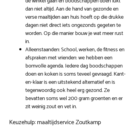
de winkel gaan en boodschappen doen lukt
dan niet altijd. Aan de hand van gezonde en
verse maaltijden aan huis hoeft op die drukke
dagen niet direct iets ongezonds gegeten te
worden. Op die manier bouw je wat meer rust
in.
Alleenstaanden: School, werken, de fitness en
afspraken met vrienden: we hebben een
bomvolle agenda. Iedere dag boodschappen
doen en koken is soms teveel gevraagd. Kant-
en-klaar is een uitstekend alternatief en is
tegenwoordig ook heel erg gezond. Ze
bevatten soms wel 200 gram groenten en er
zit weinig zout en vet in.
Keuzehulp: maaltijdservice Zoutkamp