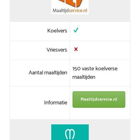
Koelvers
Vriesvers
150 vaste koelverse
Aantal maaltijden
maaltijden
Maaltijdservice.nl
Informatie