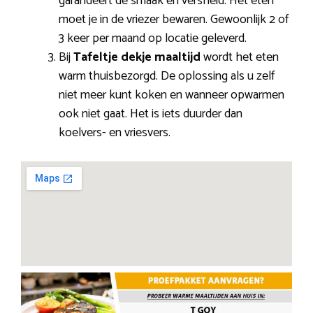
garandeert de smaak en versheid. Het eten
moet je in de vriezer bewaren. Gewoonlijk 2 of
3 keer per maand op locatie geleverd.
Bij
Tafeltje dekje maaltijd
wordt het eten
warm thuisbezorgd. De oplossing als u zelf
niet meer kunt koken en wanneer opwarmen
ook niet gaat. Het is iets duurder dan
koelvers- en vriesvers.