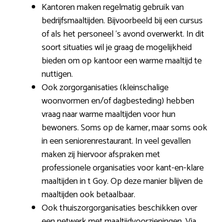
Kantoren maken regelmatig gebruik van
bedrijfsmaaltijden. Bijvoorbeeld bij een cursus
of als het personeel ‘s avond overwerkt. In dit
soort situaties wil je graag de mogelijkheid
bieden om op kantoor een warme maaltijd te
nuttigen.
Ook zorgorganisaties (kleinschalige
woonvormen en/of dagbesteding) hebben
vraag naar warme maaltijden voor hun
bewoners. Soms op de kamer, maar soms ook
in een seniorenrestaurant. In veel gevallen
maken zij hiervoor afspraken met
professionele organisaties voor kant-en-klare
maaltijden in t Goy. Op deze manier blijven de
maaltijden ook betaalbaar.
Ook thuiszorgorganisaties beschikken over
een netwerk met maaltijdvoorzieningen. Via