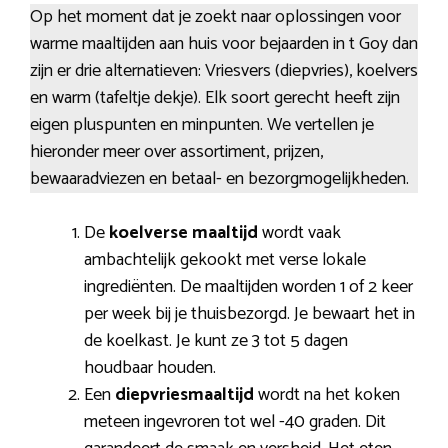
Op het moment dat je zoekt naar oplossingen voor
warme maaltijden aan huis voor bejaarden in t Goy dan
zijn er drie alternatieven: Vriesvers (diepvries), koelvers
en warm (tafeltje dekje). Elk soort gerecht heeft zijn
eigen pluspunten en minpunten. We vertellen je
hieronder meer over assortiment, prijzen,
bewaaradviezen en betaal- en bezorgmogelijkheden.
De
koelverse maaltijd
wordt vaak
ambachtelijk gekookt met verse lokale
ingrediënten. De maaltijden worden 1 of 2 keer
per week bij je thuisbezorgd. Je bewaart het in
de koelkast. Je kunt ze 3 tot 5 dagen
houdbaar houden.
Een
diepvriesmaaltijd
wordt na het koken
meteen ingevroren tot wel -40 graden. Dit