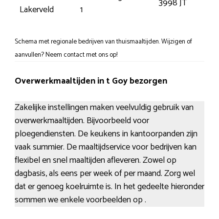
3998 JT
Sch
Lakerveld
1
Schema met regionale bedrijven van thuismaaltijden. Wijzigen of
aanvullen? Neem contact met ons op!
Overwerkmaaltijden in t Goy bezorgen
Zakelijke instellingen maken veelvuldig gebruik van
overwerkmaaltijden. Bijvoorbeeld voor
ploegendiensten. De keukens in kantoorpanden zijn
vaak summier. De maaltijdservice voor bedrijven kan
flexibel en snel maaltijden afleveren. Zowel op
dagbasis, als eens per week of per maand. Zorg wel
dat er genoeg koelruimte is. In het gedeelte hieronder
sommen we enkele voorbeelden op .