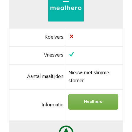
Koelvers
Vriesvers
Nieuw: met slimme
Aantal maaltijden
stomer
Mealhero
Informatie