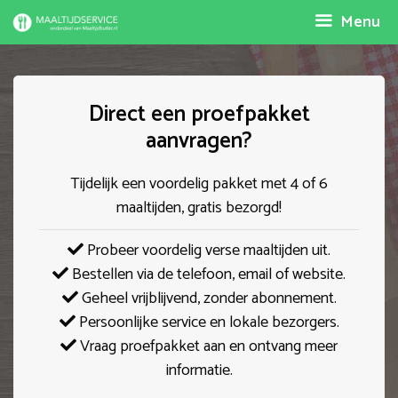
Spring
Menu
naar
inhoud
Direct een proefpakket
aanvragen?
Tijdelijk een voordelig pakket met 4 of 6
maaltijden, gratis bezorgd!
Probeer voordelig verse maaltijden uit.
Bestellen via de telefoon, email of website.
Geheel vrijblijvend, zonder abonnement.
Persoonlijke service en lokale bezorgers.
Vraag proefpakket aan en ontvang meer
informatie.