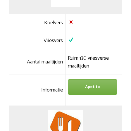
Koelvers
Vriesvers
Ruim 130 vriesverse
Aantal maaltijden
maaltijden
Apetito
Informatie