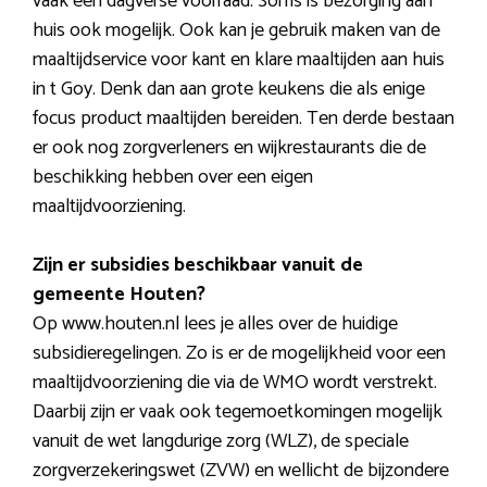
vaak een dagverse voorraad. Soms is bezorging aan
huis ook mogelijk. Ook kan je gebruik maken van de
maaltijdservice voor kant en klare maaltijden aan huis
in t Goy. Denk dan aan grote keukens die als enige
focus product maaltijden bereiden. Ten derde bestaan
er ook nog zorgverleners en wijkrestaurants die de
beschikking hebben over een eigen
maaltijdvoorziening.
Zijn er subsidies beschikbaar vanuit de
gemeente Houten?
Op www.houten.nl lees je alles over de huidige
subsidieregelingen. Zo is er de mogelijkheid voor een
maaltijdvoorziening die via de WMO wordt verstrekt.
Daarbij zijn er vaak ook tegemoetkomingen mogelijk
vanuit de wet langdurige zorg (WLZ), de speciale
zorgverzekeringswet (ZVW) en wellicht de bijzondere