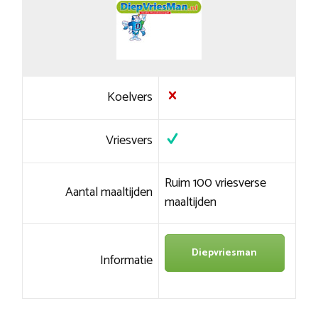
Koelvers
Vriesvers
Ruim 100 vriesverse
Aantal maaltijden
maaltijden
Diepvriesman
Informatie