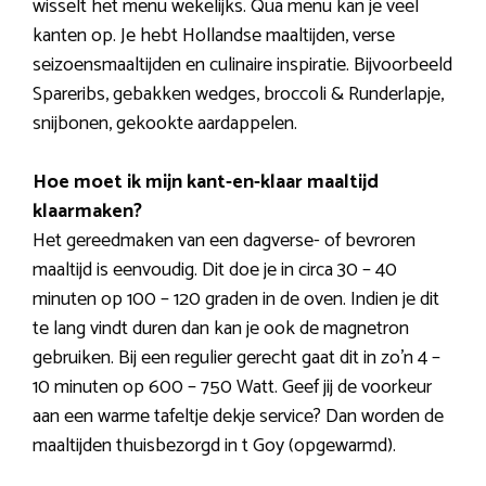
wisselt het menu wekelijks. Qua menu kan je veel
kanten op. Je hebt Hollandse maaltijden, verse
seizoensmaaltijden en culinaire inspiratie. Bijvoorbeeld
Spareribs, gebakken wedges, broccoli & Runderlapje,
snijbonen, gekookte aardappelen.
Hoe moet ik mijn kant-en-klaar maaltijd
klaarmaken?
Het gereedmaken van een dagverse- of bevroren
maaltijd is eenvoudig. Dit doe je in circa 30 – 40
minuten op 100 – 120 graden in de oven. Indien je dit
te lang vindt duren dan kan je ook de magnetron
gebruiken. Bij een regulier gerecht gaat dit in zo’n 4 –
10 minuten op 600 – 750 Watt. Geef jij de voorkeur
aan een warme tafeltje dekje service? Dan worden de
maaltijden thuisbezorgd in t Goy (opgewarmd).