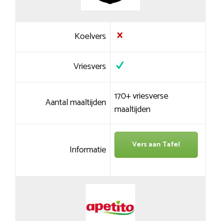
Koelvers
Vriesvers
170+ vriesverse
Aantal maaltijden
maaltijden
Vers aan Tafel
Informatie