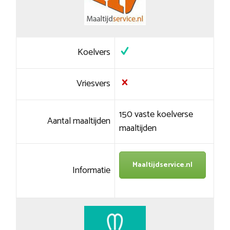
Koelvers
Vriesvers
150 vaste koelverse
Aantal maaltijden
maaltijden
Maaltijdservice.nl
Informatie