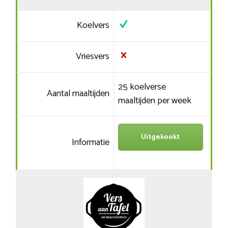
Koelvers
Vriesvers
25 koelverse
Aantal maaltijden
maaltijden per week
Uitgekookt
Informatie