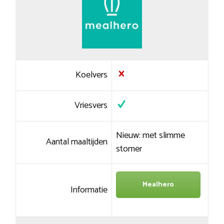
Koelvers
Vriesvers
Nieuw: met slimme
Aantal maaltijden
stomer
Mealhero
Informatie