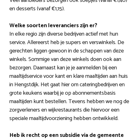
Veel aanbieders bezorgen ook soepjes (vanaf €1,40)
en desserts (vanaf €1,15).
Welke soorten leveranciers zijn er?
In elke regio zijn diverse bedrijven actief met hun
service. Allereerst heb je supers en verswinkels. De
gerechten liggen gewoon in de schappen van deze
winkels. Sommige van deze winkels doen ook aan
bezorgen. Daarnaast kan je je aanmelden bij een
maaltijdservice voor kant en klare maaltijden aan huis
in Hengstdijk. Het gaat hier om cateringbedrijven en
grote keukens waarbij je op abonnementsbasis
maaltijden kunt bestellen. Tevens hebben we nog de
zorgverleners en wijkrestaurants die hiervoor een
speciale maaltijdvoorziening hebben ontwikkeld.
Heb ik recht op een subsidie via de gemeente