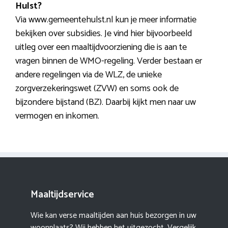
Hulst?
Via www.gemeentehulst.nl kun je meer informatie
bekijken over subsidies. Je vind hier bijvoorbeeld
uitleg over een maaltijdvoorziening die is aan te
vragen binnen de WMO-regeling. Verder bestaan er
andere regelingen via de WLZ, de unieke
zorgverzekeringswet (ZVW) en soms ook de
bijzondere bijstand (BZ). Daarbij kijkt men naar uw
vermogen en inkomen.
Maaltijdservice
Wie kan verse maaltijden aan huis bezorgen in uw
woonplaats? Wij hebben het uitgezocht. Vergelijk