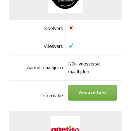
Koelvers
Vriesvers
170+ vriesverse
Aantal maaltijden
maaltijden
Vers aan Tafel
Informatie