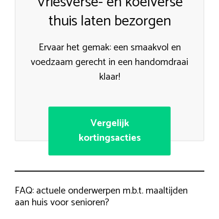
Vriesverse- en koelverse
thuis laten bezorgen
Ervaar het gemak: een smaakvol en
voedzaam gerecht in een handomdraai
klaar!
Vergelijk
kortingsacties
FAQ: actuele onderwerpen m.b.t. maaltijden
aan huis voor senioren?