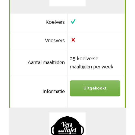
Koelvers
Vriesvers
25 koelverse
Aantal maaltijden
maaltijden per week
Uitgekookt
Informatie