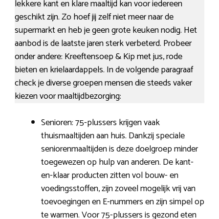
lekkere kant en klare maaltijd kan voor iedereen
geschikt zijn. Zo hoef jij zelf niet meer naar de
supermarkt en heb je geen grote keuken nodig. Het
aanbod is de laatste jaren sterk verbeterd. Probeer
onder andere: Kreeftensoep & Kip met jus, rode
bieten en krielaardappels. In de volgende paragraaf
check je diverse groepen mensen die steeds vaker
kiezen voor maaltijdbezorging:
Senioren: 75-plussers krijgen vaak
thuismaaltijden aan huis. Dankzij speciale
seniorenmaaltijden is deze doelgroep minder
toegewezen op hulp van anderen. De kant-
en-klaar producten zitten vol bouw- en
voedingsstoffen, zijn zoveel mogelijk vrij van
toevoegingen en E-nummers en zijn simpel op
te warmen. Voor 75-plussers is gezond eten