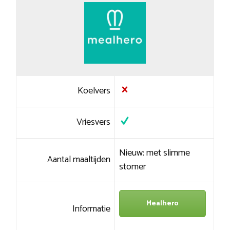
Koelvers
Vriesvers
Nieuw: met slimme
Aantal maaltijden
stomer
Mealhero
Informatie