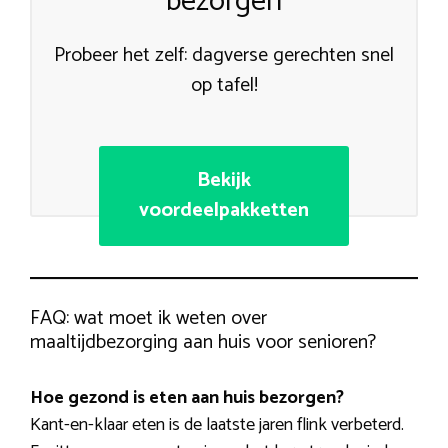
bezorgen
Probeer het zelf: dagverse gerechten snel
op tafel!
Bekijk
voordeelpakketten
FAQ: wat moet ik weten over
maaltijdbezorging aan huis voor senioren?
Hoe gezond is eten aan huis bezorgen?
Kant-en-klaar eten is de laatste jaren flink verbeterd.