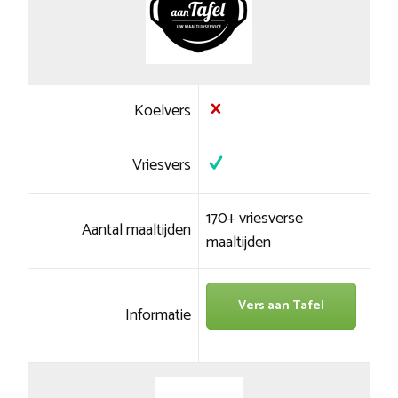
Koelvers
Vriesvers
170+ vriesverse
Aantal maaltijden
maaltijden
Vers aan Tafel
Informatie