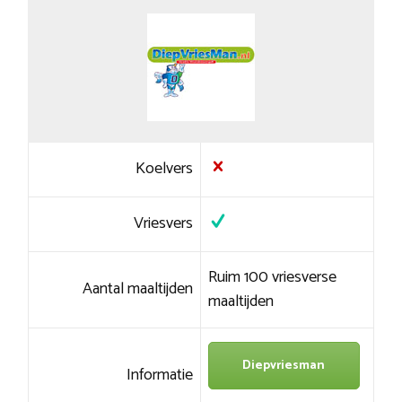
Koelvers
Vriesvers
Ruim 100 vriesverse
Aantal maaltijden
maaltijden
Diepvriesman
Informatie