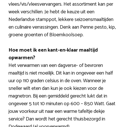
vlees/vis/vleesvervangers. Het assortiment kan per
week verschillen. Je hebt de keuze uit een
Nederlandse stamppot, lekkere seizoensmaaltijden
en culinaire verrassingen. Denk aan Penne pesto, kip,
groene groenten of Bloemkoolsoep.
Hoe moet ik een kant-en-klaar maaltijd
opwarmen?
Het verwarmen van een dagverse- of bevroren
maaltijd is niet moeilijk. Dit kan in ongeveer een half
uur op 110 graden celsius in de oven. Wanneer je
sneller wilt eten dan kun je ook kiezen voor de
magnetron. Bij een gemiddeld gerecht lukt dat in
ongeveer 5 tot 10 minuten op 600 – 850 Watt. Gaat
jouw voorkeur uit naar een warme tafeltje dekje
service? Dan wordt het gerecht thuisbezorgd in
Dodewaard (al voorverwarmd).