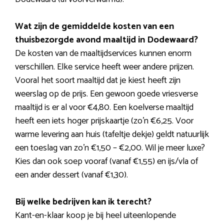
Wat zijn de gemiddelde kosten van een
thuisbezorgde avond maaltijd in Dodewaard?
De kosten van de maaltijdservices kunnen enorm
verschillen. Elke service heeft weer andere prijzen.
Vooral het soort maaltijd dat je kiest heeft zijn
weerslag op de prijs. Een gewoon goede vriesverse
maaltijd is er al voor €4,80. Een koelverse maaltijd
heeft een iets hoger prijskaartje (zo’n €6,25. Voor
warme levering aan huis (tafeltje dekje) geldt natuurlijk
een toeslag van zo’n €1,50 – €2,00. Wil je meer luxe?
Kies dan ook soep vooraf (vanaf €1,55) en ijs/vla of
een ander dessert (vanaf €1,30).
Bij welke bedrijven kan ik terecht?
Kant-en-klaar koop je bij heel uiteenlopende