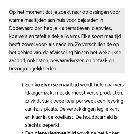
Op het moment dat je zoekt naar oplossingen voor
warme maaltijden aan huis voor bejaarden in
Dodewaard dan heb je 3 alternatieven: diepvries,
koelvers en tafeltje dekje (warm). Elke soort maaltijd
heeft zowel voor- als nadelen. Zo verschillen de op
het gebied van: de afwisseling binnen het wekelijkse
aanbod, onkosten, bewaaradviezen en betaal- en
bezorgmogelijkheden.
Een
koelverse maaltijd
wordt helemaal vers
klaargemaakt met de meest verse producten.
Er vindt vaak twee keer per week een levering
aan huis plaats. De verpakkingen leg je kant
en klaar in de koelkast. De houdbaarheid is
slechts beperkt.
Een
diepvriesmaaltijd
wordt na het koken