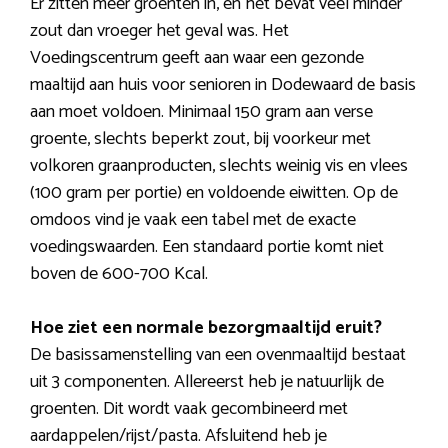
Er zitten meer groenten in, en het bevat veel minder
zout dan vroeger het geval was. Het
Voedingscentrum geeft aan waar een gezonde
maaltijd aan huis voor senioren in Dodewaard de basis
aan moet voldoen. Minimaal 150 gram aan verse
groente, slechts beperkt zout, bij voorkeur met
volkoren graanproducten, slechts weinig vis en vlees
(100 gram per portie) en voldoende eiwitten. Op de
omdoos vind je vaak een tabel met de exacte
voedingswaarden. Een standaard portie komt niet
boven de 600-700 Kcal.
Hoe ziet een normale bezorgmaaltijd eruit?
De basissamenstelling van een ovenmaaltijd bestaat
uit 3 componenten. Allereerst heb je natuurlijk de
groenten. Dit wordt vaak gecombineerd met
aardappelen/rijst/pasta. Afsluitend heb je