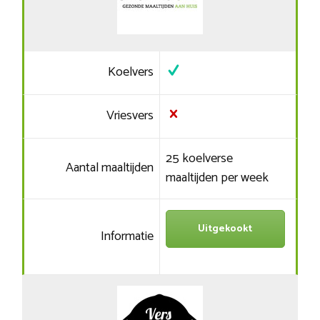
Koelvers
Vriesvers
25 koelverse
Aantal maaltijden
maaltijden per week
Uitgekookt
Informatie