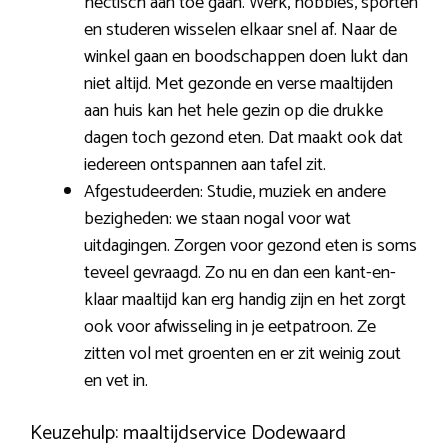
hectisch aan toe gaan. Werk, hobbies, sporten
en studeren wisselen elkaar snel af. Naar de
winkel gaan en boodschappen doen lukt dan
niet altijd. Met gezonde en verse maaltijden
aan huis kan het hele gezin op die drukke
dagen toch gezond eten. Dat maakt ook dat
iedereen ontspannen aan tafel zit.
Afgestudeerden: Studie, muziek en andere
bezigheden: we staan nogal voor wat
uitdagingen. Zorgen voor gezond eten is soms
teveel gevraagd. Zo nu en dan een kant-en-
klaar maaltijd kan erg handig zijn en het zorgt
ook voor afwisseling in je eetpatroon. Ze
zitten vol met groenten en er zit weinig zout
en vet in.
Keuzehulp: maaltijdservice Dodewaard