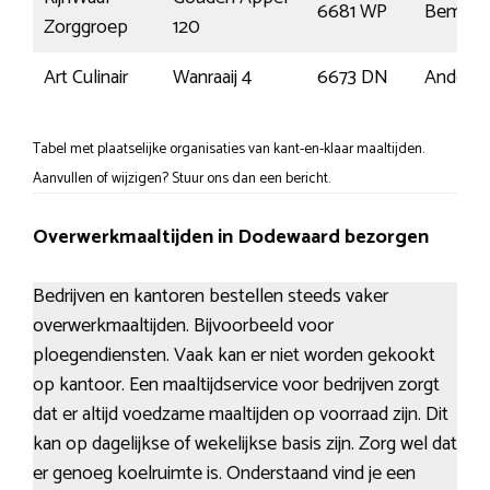
6681 WP
Bemme
Zorggroep
120
Art Culinair
Wanraaij 4
6673 DN
Andelst
Tabel met plaatselijke organisaties van kant-en-klaar maaltijden.
Aanvullen of wijzigen? Stuur ons dan een bericht.
Overwerkmaaltijden in Dodewaard bezorgen
Bedrijven en kantoren bestellen steeds vaker
overwerkmaaltijden. Bijvoorbeeld voor
ploegendiensten. Vaak kan er niet worden gekookt
op kantoor. Een maaltijdservice voor bedrijven zorgt
dat er altijd voedzame maaltijden op voorraad zijn. Dit
kan op dagelijkse of wekelijkse basis zijn. Zorg wel dat
er genoeg koelruimte is. Onderstaand vind je een