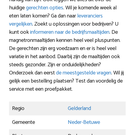
huidige
gerechten opties
. Wil je komende week al
eten laten komen? Ga dan naar
leveranciers
vergelijken
. Zoekt u oplossingen voor bedrijven? U
kunt ook
informeren naar de bedrijfsmaaltijden
. De
magnetronmaaltijden kennen heel veel pluspunten.
De gerechten zijn erg voedzaam en er is heel veel
variatie in het aanbod. Daarbij zijn de maaltijden ook
steeds gezonder. Zijn er onduidelijkheden?
Onderzoek dan eerst
de meestgestelde vragen
. Wil jij
gelijk een bestelling plaatsen? Test dan voordelig de
service met een proefpakket.
Regio
Gelderland
Gemeente
Neder-Betuwe