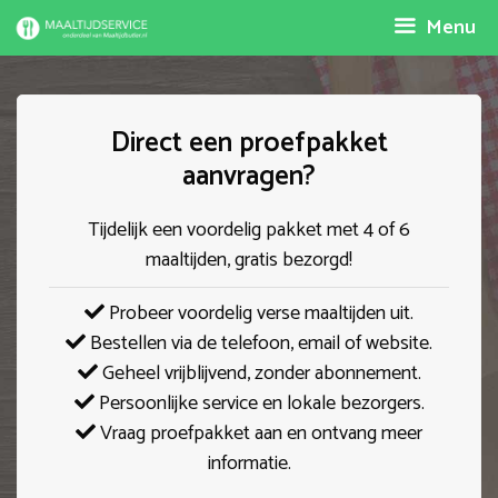
Spring
Menu
naar
inhoud
Direct een proefpakket
aanvragen?
Tijdelijk een voordelig pakket met 4 of 6
maaltijden, gratis bezorgd!
Probeer voordelig verse maaltijden uit.
Bestellen via de telefoon, email of website.
Geheel vrijblijvend, zonder abonnement.
Persoonlijke service en lokale bezorgers.
Vraag proefpakket aan en ontvang meer
informatie.