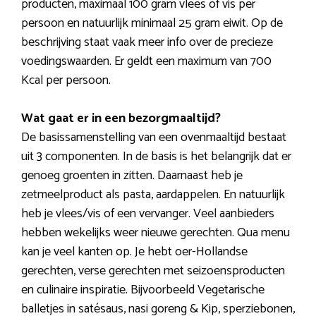
producten, maximaal 100 gram vlees of vis per
persoon en natuurlijk minimaal 25 gram eiwit. Op de
beschrijving staat vaak meer info over de precieze
voedingswaarden. Er geldt een maximum van 700
Kcal per persoon.
Wat gaat er in een bezorgmaaltijd?
De basissamenstelling van een ovenmaaltijd bestaat
uit 3 componenten. In de basis is het belangrijk dat er
genoeg groenten in zitten. Daarnaast heb je
zetmeelproduct als pasta, aardappelen. En natuurlijk
heb je vlees/vis of een vervanger. Veel aanbieders
hebben wekelijks weer nieuwe gerechten. Qua menu
kan je veel kanten op. Je hebt oer-Hollandse
gerechten, verse gerechten met seizoensproducten
en culinaire inspiratie. Bijvoorbeeld Vegetarische
balletjes in satésaus, nasi goreng & Kip, sperziebonen,