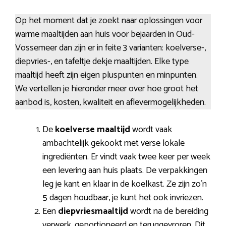
Op het moment dat je zoekt naar oplossingen voor
warme maaltijden aan huis voor bejaarden in Oud-
Vossemeer dan zijn er in feite 3 varianten: koelverse-,
diepvries-, en tafeltje dekje maaltijden. Elke type
maaltijd heeft zijn eigen pluspunten en minpunten.
We vertellen je hieronder meer over hoe groot het
aanbod is, kosten, kwaliteit en aflevermogelijkheden.
De
koelverse maaltijd
wordt vaak
ambachtelijk gekookt met verse lokale
ingrediënten. Er vindt vaak twee keer per week
een levering aan huis plaats. De verpakkingen
leg je kant en klaar in de koelkast. Ze zijn zo’n
5 dagen houdbaar, je kunt het ook invriezen.
Een
diepvriesmaaltijd
wordt na de bereiding
verwerk, geportioneerd en teruggevroren. Dit