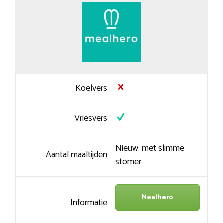
Koelvers
Vriesvers
Nieuw: met slimme
Aantal maaltijden
stomer
Mealhero
Informatie