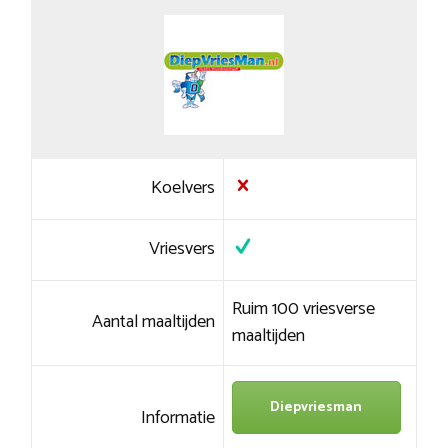
Koelvers
Vriesvers
Ruim 100 vriesverse
Aantal maaltijden
maaltijden
Diepvriesman
Informatie