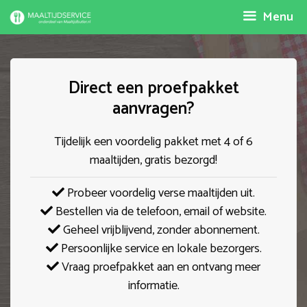
Spring
Menu
naar
inhoud
Direct een proefpakket
aanvragen?
Tijdelijk een voordelig pakket met 4 of 6
maaltijden, gratis bezorgd!
Probeer voordelig verse maaltijden uit.
Bestellen via de telefoon, email of website.
Geheel vrijblijvend, zonder abonnement.
Persoonlijke service en lokale bezorgers.
Vraag proefpakket aan en ontvang meer
informatie.