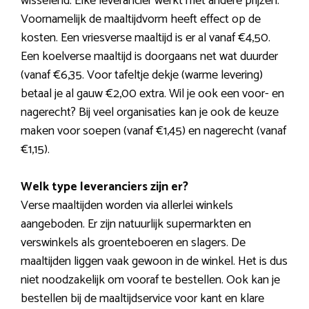
wisselend. Elke leverancier werkt met andere prijzen.
Voornamelijk de maaltijdvorm heeft effect op de
kosten. Een vriesverse maaltijd is er al vanaf €4,50.
Een koelverse maaltijd is doorgaans net wat duurder
(vanaf €6,35. Voor tafeltje dekje (warme levering)
betaal je al gauw €2,00 extra. Wil je ook een voor- en
nagerecht? Bij veel organisaties kan je ook de keuze
maken voor soepen (vanaf €1,45) en nagerecht (vanaf
€1,15).
Welk type leveranciers zijn er?
Verse maaltijden worden via allerlei winkels
aangeboden. Er zijn natuurlijk supermarkten en
verswinkels als groenteboeren en slagers. De
maaltijden liggen vaak gewoon in de winkel. Het is dus
niet noodzakelijk om vooraf te bestellen. Ook kan je
bestellen bij de maaltijdservice voor kant en klare