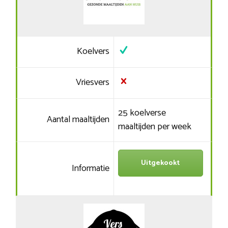
Koelvers
Vriesvers
25 koelverse
Aantal maaltijden
maaltijden per week
Uitgekookt
Informatie