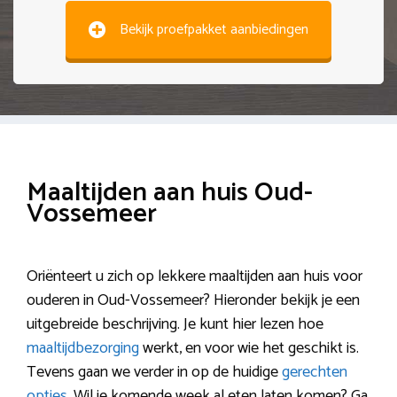
Bekijk proefpakket aanbiedingen
Maaltijden aan huis Oud-
Vossemeer
Oriënteert u zich op lekkere maaltijden aan huis voor
ouderen in Oud-Vossemeer? Hieronder bekijk je een
uitgebreide beschrijving. Je kunt hier lezen hoe
maaltijdbezorging
werkt, en voor wie het geschikt is.
Tevens gaan we verder in op de huidige
gerechten
opties
. Wil je komende week al eten laten komen? Ga