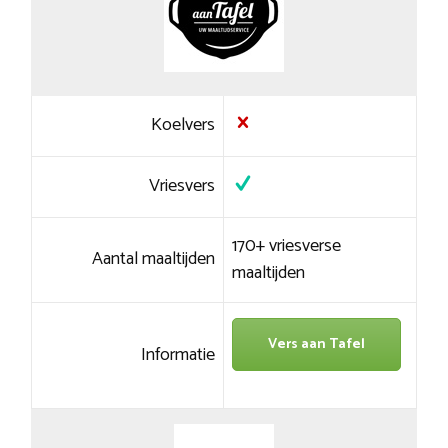
Koelvers
Vriesvers
170+ vriesverse
Aantal maaltijden
maaltijden
Vers aan Tafel
Informatie