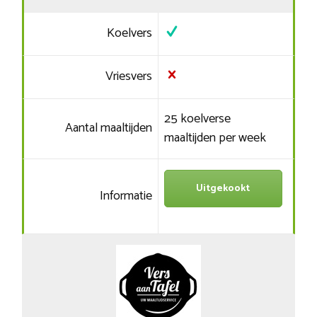
Koelvers
Vriesvers
25 koelverse
Aantal maaltijden
maaltijden per week
Uitgekookt
Informatie