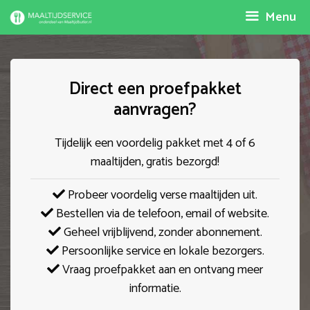
Spring
Menu
naar
inhoud
Direct een proefpakket
aanvragen?
Tijdelijk een voordelig pakket met 4 of 6
maaltijden, gratis bezorgd!
Probeer voordelig verse maaltijden uit.
Bestellen via de telefoon, email of website.
Geheel vrijblijvend, zonder abonnement.
Persoonlijke service en lokale bezorgers.
Vraag proefpakket aan en ontvang meer
informatie.