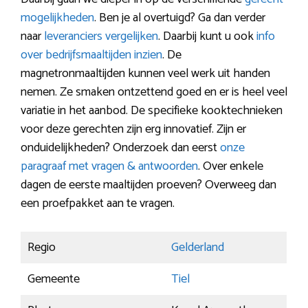
mogelijkheden
. Ben je al overtuigd? Ga dan verder
naar
leveranciers vergelijken
. Daarbij kunt u ook
info
over bedrijfsmaaltijden inzien
. De
magnetronmaaltijden kunnen veel werk uit handen
nemen. Ze smaken ontzettend goed en er is heel veel
variatie in het aanbod. De specifieke kooktechnieken
voor deze gerechten zijn erg innovatief. Zijn er
onduidelijkheden? Onderzoek dan eerst
onze
paragraaf met vragen & antwoorden
. Over enkele
dagen de eerste maaltijden proeven? Overweeg dan
een proefpakket aan te vragen.
Regio
Gelderland
Gemeente
Tiel