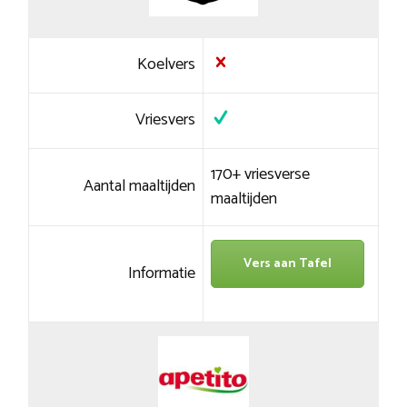
Koelvers
Vriesvers
170+ vriesverse
Aantal maaltijden
maaltijden
Vers aan Tafel
Informatie