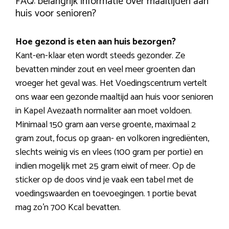
FAQ: belangrijk informatie over maaltijden aan
huis voor senioren?
Hoe gezond is eten aan huis bezorgen?
Kant-en-klaar eten wordt steeds gezonder. Ze
bevatten minder zout en veel meer groenten dan
vroeger het geval was. Het Voedingscentrum vertelt
ons waar een gezonde maaltijd aan huis voor senioren
in Kapel Avezaath normaliter aan moet voldoen.
Minimaal 150 gram aan verse groente, maximaal 2
gram zout, focus op graan- en volkoren ingrediënten,
slechts weinig vis en vlees (100 gram per portie) en
indien mogelijk met 25 gram eiwit of meer. Op de
sticker op de doos vind je vaak een tabel met de
voedingswaarden en toevoegingen. 1 portie bevat
mag zo’n 700 Kcal bevatten.