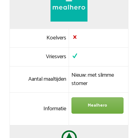
Koelvers
Vriesvers
Nieuw: met slimme
Aantal maaltijden
stomer
Mealhero
Informatie