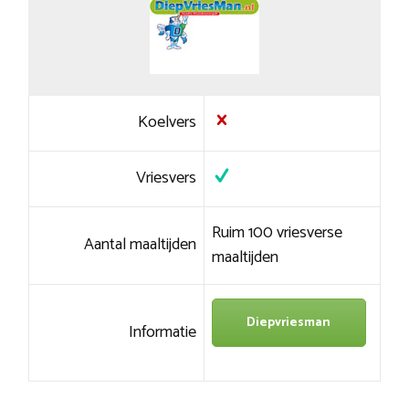
Koelvers
Vriesvers
Ruim 100 vriesverse
Aantal maaltijden
maaltijden
Diepvriesman
Informatie