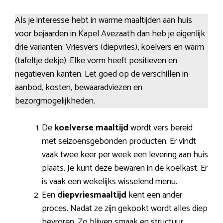
Als je interesse hebt in warme maaltijden aan huis
voor bejaarden in Kapel Avezaath dan heb je eigenlijk
drie varianten: Vriesvers (diepvries), koelvers en warm
(tafeltje dekje). Elke vorm heeft positieven en
negatieven kanten. Let goed op de verschillen in
aanbod, kosten, bewaaradviezen en
bezorgmogelijkheden.
De
koelverse maaltijd
wordt vers bereid
met seizoensgebonden producten. Er vindt
vaak twee keer per week een levering aan huis
plaats. Je kunt deze bewaren in de koelkast. Er
is vaak een wekelijks wisselend menu.
Een
diepvriesmaaltijd
kent een ander
proces. Nadat ze zijn gekookt wordt alles diep
bevroren. Zo blijven smaak en structuur