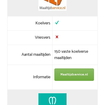
Koelvers
Vriesvers
150 vaste koelverse
Aantal maaltijden
maaltijden
Maaltijdservice.nl
Informatie