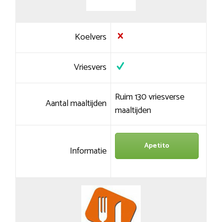
Koelvers
Vriesvers
Ruim 130 vriesverse
Aantal maaltijden
maaltijden
Apetito
Informatie