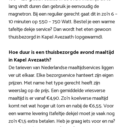
lang vindt duren dan gebruik je eenvoudig de
magnetron. Bij een regulier gerecht gaat dit in zo’n 6 –
10 minuten op 550 – 750 Watt. Bestel je een warme
tafeltje dekje service? Dan wordt het eten gewoon
thuisbezorgd in Kapel Avezaath (opgewarmd).
Hoe duur is een thuisbezorgde avond maaltijd
in Kapel Avezaath?
De tarieven van Nederlandse maaltijdservices liggen
ver uit elkaar. Elke bezorgservice hanteert zijn eigen
prijzen. Met name het type gerecht heeft zijn
weerslag op de prijs. Een gemiddelde vriesverse
maaltijd is er vanaf €4,90. Zo’n koelverse maaltijd
komt net wat hoger uit (om en nabij de €6,55. Voor
een warme levering (tafeltje dekje) moet je vaak nog
zo’n €1,5 extra betalen. Heb je graag iets voor en na?