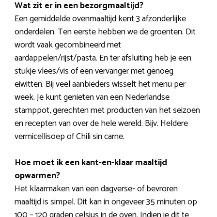
Wat zit er in een bezorgmaaltijd?
Een gemiddelde ovenmaaltijd kent 3 afzonderlijke
onderdelen. Ten eerste hebben we de groenten. Dit
wordt vaak gecombineerd met
aardappelen/rijst/pasta. En ter afsluiting heb je een
stukje vlees/vis of een vervanger met genoeg
eiwitten. Bij veel aanbieders wisselt het menu per
week. Je kunt genieten van een Nederlandse
stamppot, gerechten met producten van het seizoen
en recepten van over de hele wereld. Bijv. Heldere
vermicellisoep of Chili sin carne.
Hoe moet ik een kant-en-klaar maaltijd
opwarmen?
Het klaarmaken van een dagverse- of bevroren
maaltijd is simpel. Dit kan in ongeveer 35 minuten op
100 – 120 graden celsius in de oven. Indien je dit te