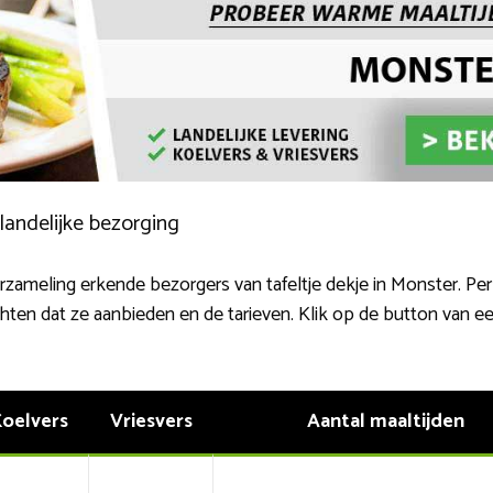
landelijke bezorging
rzameling erkende bezorgers van tafeltje dekje in Monster. Pe
chten dat ze aanbieden en de tarieven. Klik op de button van e
oelvers
Vriesvers
Aantal maaltijden