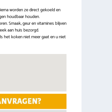
ierna worden ze direct gekoeld en
 dagen houdbaar houden.
ren. Smaak, geur en vitamines blijven
eek aan huis bezorgd.
s het koken niet meer gaat en u niet