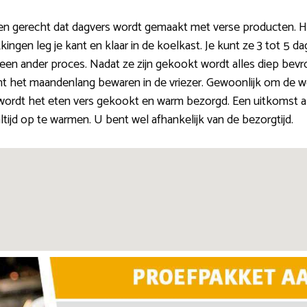
en gerecht dat dagvers wordt gemaakt met verse producten. H
kingen leg je kant en klaar in de koelkast. Je kunt ze 3 tot 5
een ander proces. Nadat ze zijn gekookt wordt alles diep bevro
t het maandenlang bewaren in de vriezer. Gewoonlijk om de w
ordt het eten vers gekookt en warm bezorgd. Een uitkomst al
ltijd op te warmen. U bent wel afhankelijk van de bezorgtijd.