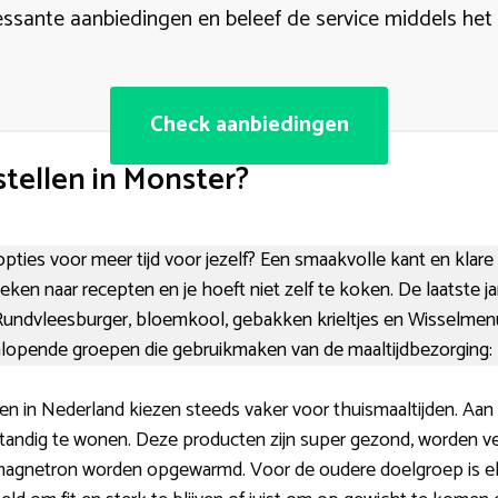
ressante aanbiedingen en beleef de service middels het
Check aanbiedingen
tellen in Monster?
r opties voor meer tijd voor jezelf? Een smaakvolle kant en klare
ken naar recepten en je hoeft niet zelf te koken. De laatste
: Rundvleesburger, bloemkool, gebakken krieltjes en Wisselme
enlopende groepen die gebruikmaken van de maaltijdbezorging:
n in Nederland kiezen steeds vaker voor thuismaaltijden. Aan 
standig te wonen. Deze producten zijn super gezond, worden v
agnetron worden opgewarmd. Voor de oudere doelgroep is el