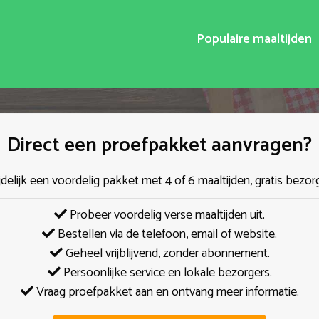
Populaire maaltijden
Direct een proefpakket aanvragen?
jdelijk een voordelig pakket met 4 of 6 maaltijden, gratis bezor
Probeer voordelig verse maaltijden uit.
Bestellen via de telefoon, email of website.
Geheel vrijblijvend, zonder abonnement.
Persoonlijke service en lokale bezorgers.
Vraag proefpakket aan en ontvang meer informatie.