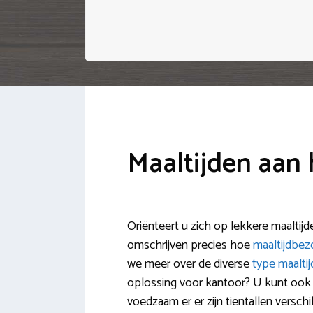
Maaltijden aan 
Oriënteert u zich op lekkere maaltij
omschrijven precies hoe
maaltijdbez
we meer over de diverse
type maalti
oplossing voor kantoor? U kunt oo
voedzaam er er zijn tientallen versch