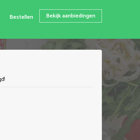
Bekijk aanbiedingen
Bestellen
gd!