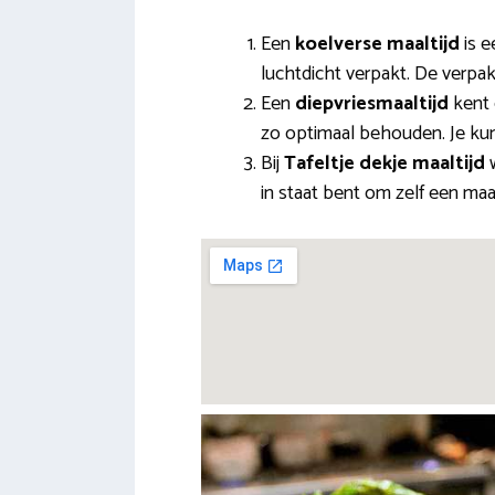
Een
koelverse maaltijd
is e
luchtdicht verpakt. De verpak
Een
diepvriesmaaltijd
kent 
zo optimaal behouden. Je kun
Bij
Tafeltje dekje maaltijd
w
in staat bent om zelf een maa