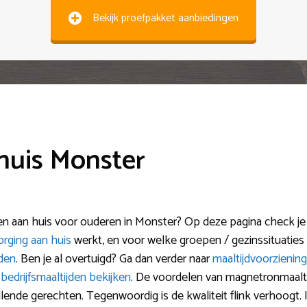
Bekijk proefpakket aanbiedingen
huis Monster
den aan huis voor ouderen in Monster? Op deze pagina check je
orging aan huis
werkt, en voor welke groepen / gezinssituaties 
jden
. Ben je al overtuigd? Ga dan verder naar
maaltijdvoorziening
k
bedrijfsmaaltijden bekijken
. De voordelen van magnetronmaaltij
illende gerechten. Tegenwoordig is de kwaliteit flink verhoogt. 