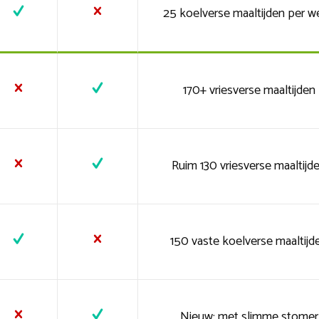
25 koelverse maaltijden per w
170+ vriesverse maaltijden
Ruim 130 vriesverse maaltijd
150 vaste koelverse maaltijd
Nieuw: met slimme stomer