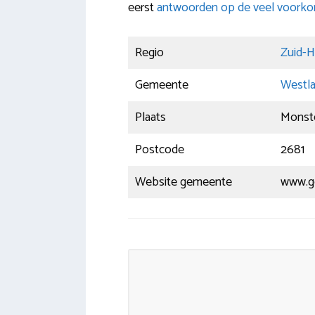
eerst
antwoorden op de veel voork
Regio
Zuid-H
Gemeente
Westl
Plaats
Monst
Postcode
2681
Website gemeente
www.g