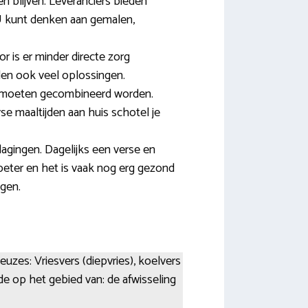
en blijven. Leveranciers bieden
. U kunt denken aan gemalen,
 is er minder directe zorg
den ook veel oplossingen.
en moeten gecombineerd worden.
e maaltijden aan huis schotel je
dagingen. Dagelijks een verse en
 beter en het is vaak nog erg gezond
ngen.
uzes: Vriesvers (diepvries), koelvers
de op het gebied van: de afwisseling