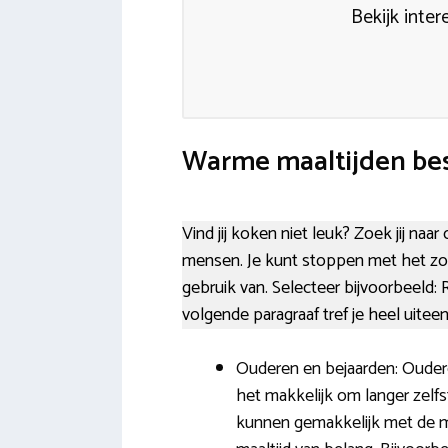
Bekijk inte
Warme maaltijden bes
Vind jij koken niet leuk? Zoek jij naa
mensen. Je kunt stoppen met het zoe
gebruik van. Selecteer bijvoorbeeld
volgende paragraaf tref je heel uite
Ouderen en bejaarden: Oudere
het makkelijk om langer zelf
kunnen gemakkelijk met de m