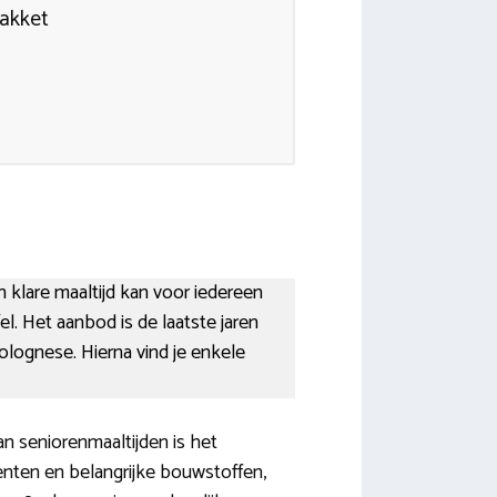
pakket
n klare maaltijd kan voor iedereen
el. Het aanbod is de laatste jaren
olognese. Hierna vind je enkele
n seniorenmaaltijden is het
enten en belangrijke bouwstoffen,