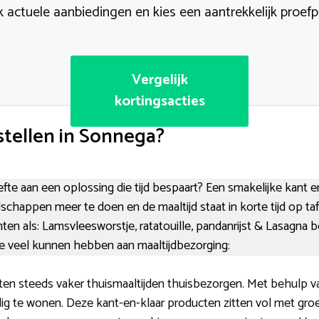
k actuele aanbiedingen en kies een aantrekkelijk proef
Vergelijk
kortingsacties
tellen in Sonnega?
efte aan een oplossing die tijd bespaart? Een smakelijke kant e
dschappen meer te doen en de maaltijd staat in korte tijd op taf
ten als: Lamsvleesworstje, ratatouille, pandanrijst & Lasagna b
 veel kunnen hebben aan maaltijdbezorging:
en steeds vaker thuismaaltijden thuisbezorgen. Met behulp va
dig te wonen. Deze kant-en-klaar producten zitten vol met gro