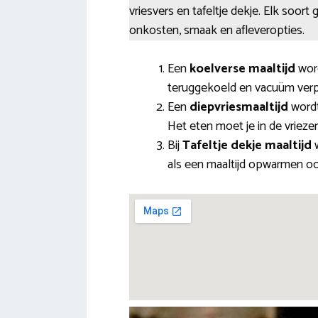
vriesvers en tafeltje dekje. Elk soort
onkosten, smaak en afleveropties.
Een
koelverse maaltijd
word
teruggekoeld en vacuüm verpak
Een
diepvriesmaaltijd
wordt
Het eten moet je in de vrieze
Bij
Tafeltje dekje maaltijd
w
als een maaltijd opwarmen ook