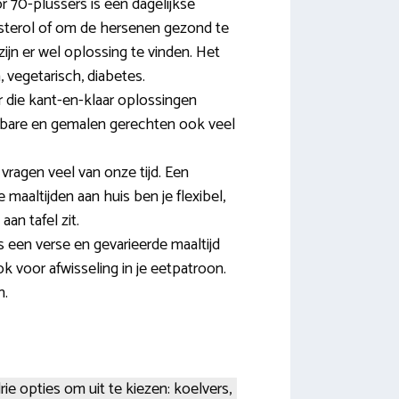
70-plussers is een dagelijkse
esterol of om de hersenen gezond te
zijn er wel oplossing te vinden. Het
, vegetarisch, diabetes.
 die kant-en-klaar oplossingen
eibare en gemalen gerechten ook veel
vragen veel van onze tijd. Een
maaltijden aan huis ben je flexibel,
an tafel zit.
s een verse en gevarieerde maaltijd
k voor afwisseling in je eetpatroon.
n.
ie opties om uit te kiezen: koelvers,