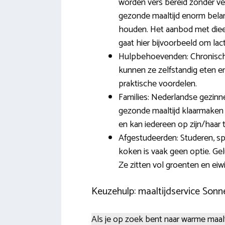
worden vers bereid zonder v
gezonde maaltijd enorm belan
houden. Het aanbod met dieetma
gaat hier bijvoorbeeld om lact
Hulpbehoevenden: Chronisch z
kunnen ze zelfstandig eten e
praktische voordelen.
Families: Nederlandse gezinne
gezonde maaltijd klaarmaken i
en kan iedereen op zijn/haar 
Afgestudeerden: Studeren, spo
koken is vaak geen optie. Gel
Ze zitten vol groenten en eiw
Keuzehulp: maaltijdservice Son
Als je op zoek bent naar warme maalti