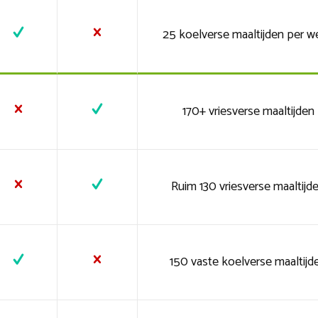
25 koelverse maaltijden per w
170+ vriesverse maaltijden
Ruim 130 vriesverse maaltijd
150 vaste koelverse maaltijd