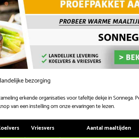
landelijke bezorging
ameling erkende organisaties voor tafeltje dekje in Sonnega. Per
knop van een instelling om onze ervaringen te lezen.
oelvers
Vriesvers
Aantal maaltijden