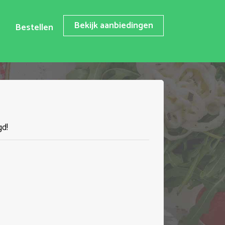
Bekijk aanbiedingen
Bestellen
gd!