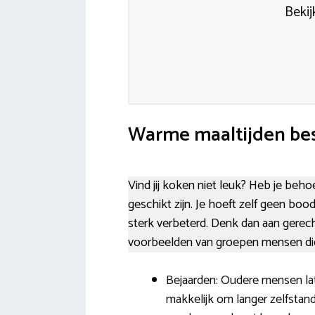
Bekij
Warme maaltijden bes
Vind jij koken niet leuk? Heb je beho
geschikt zijn. Je hoeft zelf geen boo
sterk verbeterd. Denk dan aan gerech
voorbeelden van groepen mensen die
Bejaarden: Oudere mensen lat
makkelijk om langer zelfstan