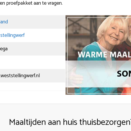
en proefpakket aan te vragen.
land
stellingwerf
ega
weststellingwerf.nl
Maaltijden aan huis thuisbezorgen