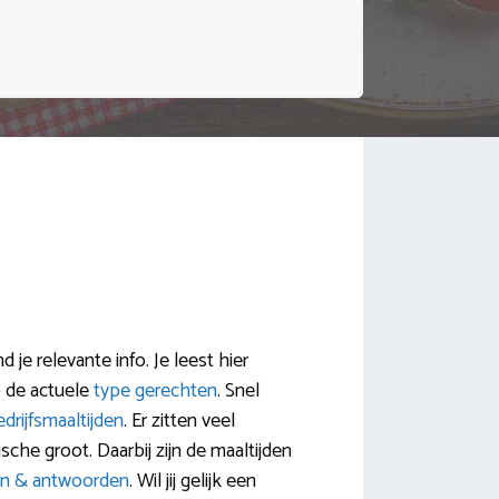
je relevante info. Je leest hier
p de actuele
type gerechten
. Snel
drijfsmaaltijden
. Er zitten veel
che groot. Daarbij zijn de maaltijden
en & antwoorden
. Wil jij gelijk een