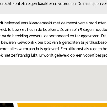
 gerecht kent zijn eigen karakter en voordelen. De maaltijden ve
t helemaal vers klaargemaakt met de meest verse producten.
t. Je bewaart het in de koelkast. Ze zijn zo’n 5 dagen houdbaa
 na de bereiding verwerk, geportioneerd en teruggevroren. Dit
r bewaren. Gewoonlijk per box van 6 gerechten bij je thuisbezo
ordt alles warm aan huis geleverd. Een uitkomst als u geen b
 niet zelfstandig lukt. Er wordt geleverd op een vooraf besprok