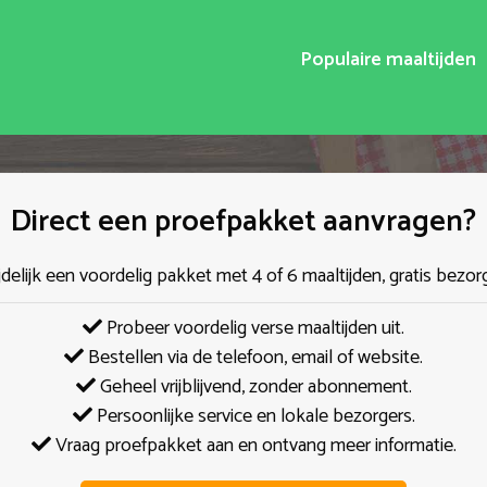
Populaire maaltijden
Direct een proefpakket aanvragen?
jdelijk een voordelig pakket met 4 of 6 maaltijden, gratis bezor
Probeer voordelig verse maaltijden uit.
Bestellen via de telefoon, email of website.
Geheel vrijblijvend, zonder abonnement.
Persoonlijke service en lokale bezorgers.
Vraag proefpakket aan en ontvang meer informatie.