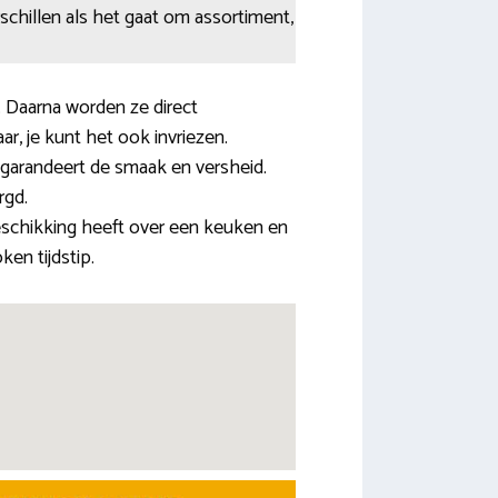
rschillen als het gaat om assortiment,
 Daarna worden ze direct
r, je kunt het ook invriezen.
 garandeert de smaak en versheid.
rgd.
eschikking heeft over een keuken en
en tijdstip.