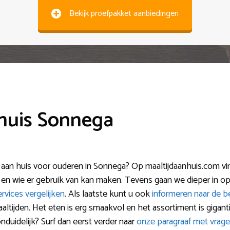
Bekijk proefpakket aanbiedingen
 huis Sonnega
 aan huis voor ouderen in Sonnega? Op maaltijdaanhuis.com vind 
 en wie er gebruik van kan maken. Tevens gaan we dieper in o
ervices vergelijken
. Als laatste kunt u ook
informeren naar de be
ijden. Het eten is erg smaakvol en het assortiment is gigantis
duidelijk? Surf dan eerst verder naar
onze paragraaf met vrag